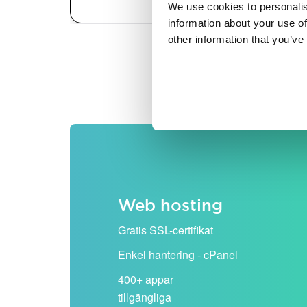
We use cookies to personalis
information about your use of
other information that you’ve
Alla priser visas exklusiv
Web hosting
Gratis SSL-certifikat
Enkel hantering - cPanel
400+ appar
tillgängliga