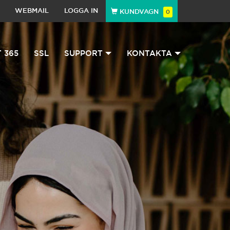
WEBMAIL
LOGGA IN
KUNDVAGN
0
 365
SSL
SUPPORT
KONTAKTA