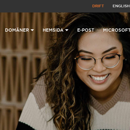
DRIFT
ENGLISH
DOMÄNER
HEMSIDA
E-POST
MICROSOFT