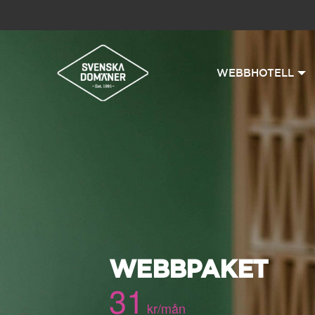
WEBBHOTELL
WEBBPAKET
31
kr/mån