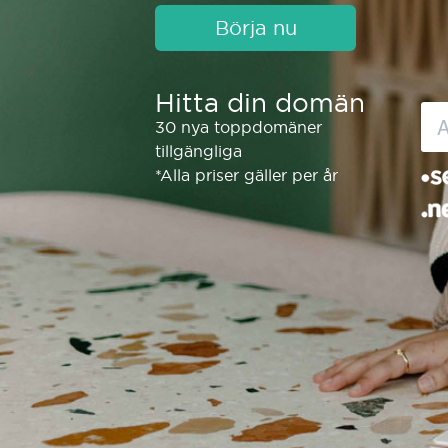
Börja nu
Hitta din domän
30 nya toppdomäner
tillgängliga
*Alla priser gäller per år