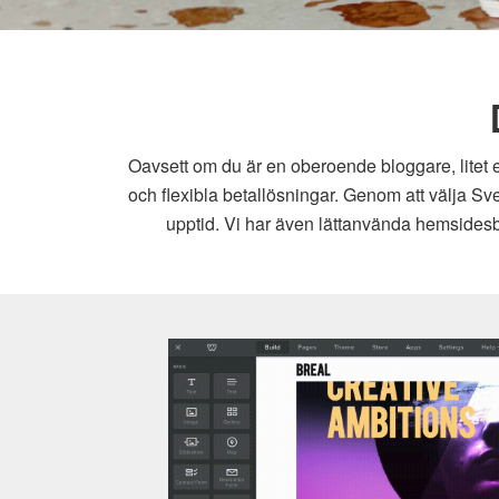
Oavsett om du är en oberoende bloggare, litet e
och flexibla betallösningar. Genom att välja Sv
upptid. Vi har även lättanvända hemsidesby