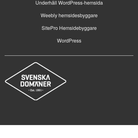
Underhåll WordPress-hemsida
Weebly hemsidesbyggare
SitePro Hemsidebyggare
WordPress