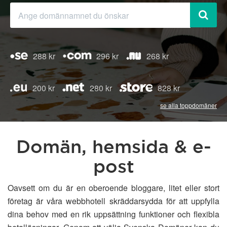
288 kr
296 kr
268 kr
200 kr
280 kr
828 kr
se alla toppdomäner
Domän, hemsida & e-
post
Oavsett om du är en oberoende bloggare, litet eller stort
företag är våra webbhotell skräddarsydda för att uppfylla
dina behov med en rik uppsättning funktioner och flexibla