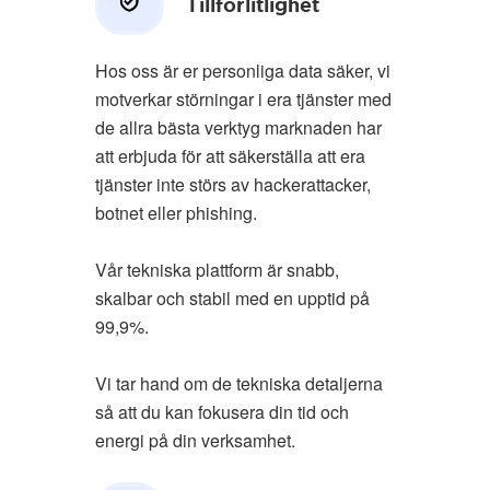
Tillförlitlighet
Hos oss är er personliga data säker, vi
motverkar störningar i era tjänster med
de allra bästa verktyg marknaden har
att erbjuda för att säkerställa att era
tjänster inte störs av hackerattacker,
botnet eller phishing.
Vår tekniska plattform är snabb,
skalbar och stabil med en upptid på
99,9%.
Vi tar hand om de tekniska detaljerna
så att du kan fokusera din tid och
energi på din verksamhet.