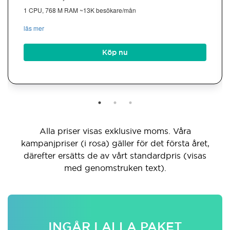
1 CPU, 768 M RAM ~13K besökare/mån
läs mer
Köp nu
Alla priser visas exklusive moms. Våra
kampanjpriser (i rosa) gäller för det första året,
därefter ersätts de av vårt standardpris (visas
med genomstruken text).
INGÅR I ALLA PAKET