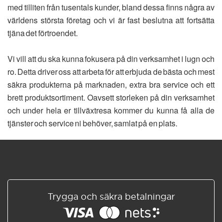
med tilliten från tusentals kunder, bland dessa finns några av
världens största företag och vi är fast beslutna att fortsätta
tjäna det förtroendet.
Vi vill att du ska kunna fokusera på din verksamhet i lugn och
ro. Detta driver oss att arbeta för att erbjuda de bästa och mest
säkra produkterna på marknaden, extra bra service och ett
brett produktsortiment. Oavsett storleken på din verksamhet
och under hela er tillväxtresa kommer du kunna få alla de
tjänster och service ni behöver, samlat på en plats.
Trygga och säkra betalningar