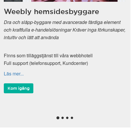
Weebly hemsidesbyggare
Dra och släpp-byggare med avancerade färdiga element
och kraftfulla e-handelslösningar Kräver inga förkunskaper,
intuitiv och lätt att använda
Finns som tilläggstjänst till våra webbhotell
Full support (telefonsupport, Kundcenter)
Läs mer...
Kom igång