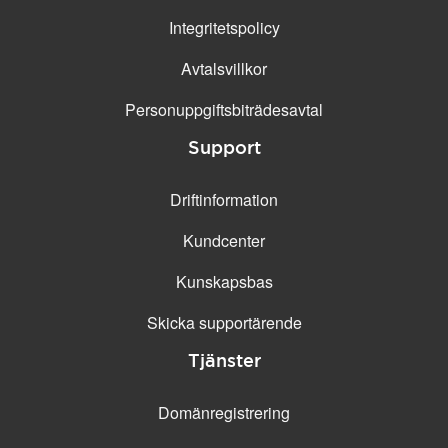
Integritetspolicy
Avtalsvillkor
Personuppgifts­biträdesavtal
Support
Driftinformation
Kundcenter
Kunskapsbas
Skicka supportärende
Tjänster
Domänregistrering