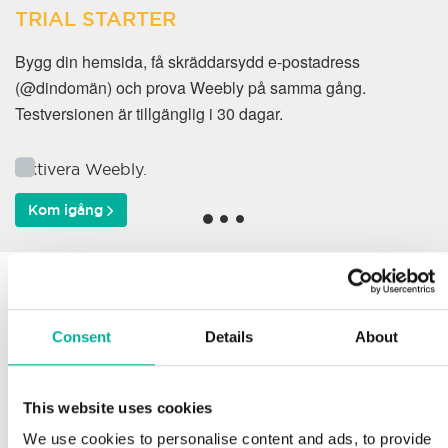
TRIAL STARTER
Bygg din hemsida, få skräddarsydd e-postadress
(@dindomän) och prova Weebly på samma gång.
Testversionen är tillgänglig i 30 dagar.
Aktivera Weebly.
Kom igång
Varför väljer våra kunder
oss?
Consent
Details
About
This website uses cookies
Support
We use cookies to personalise content and ads, to provide