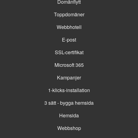
Domänflytt
Toppdomäner
Webbhotell
E-post
SSL-certifikat
Microsoft 365
Kampanjer
1-klicks-installation
3 sätt - bygga hemsida
Hemsida
Webbshop