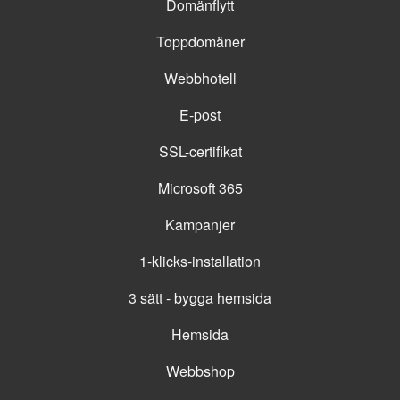
Domänflytt
Toppdomäner
Webbhotell
E-post
SSL-certifikat
Microsoft 365
Kampanjer
1-klicks-installation
3 sätt - bygga hemsida
Hemsida
Webbshop