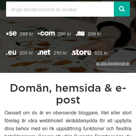
288 kr
296 kr
268 kr
200 kr
280 kr
828 kr
se alla toppdomäner
Domän, hemsida & e-
post
Oavsett om du är en oberoende bloggare, litet eller stort
företag är våra webbhotell skräddarsydda för att uppfylla
dina behov med en rik uppsättning funktioner och flexibla