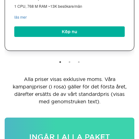
1 CPU, 768 M RAM ~13K besökare/mån
läs mer
Köp nu
Alla priser visas exklusive moms. Våra
kampanjpriser (i rosa) gäller för det första året,
därefter ersätts de av vårt standardpris (visas
med genomstruken text).
INGÅR I ALLA PAKET