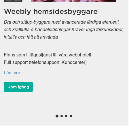
Weebly hemsidesbyggare
Dra och släpp-byggare med avancerade färdiga element
och kraftfulla e-handelslösningar Kräver inga förkunskaper,
intuitiv och lätt att använda
Finns som tilläggstjänst till våra webbhotell
Full support (telefonsupport, Kundcenter)
Läs mer...
Kom igång