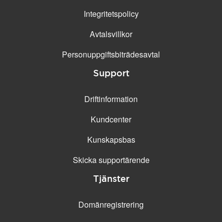
Integritetspolicy
Avtalsvillkor
Personuppgifts­biträdesavtal
Support
Driftinformation
Kundcenter
Kunskapsbas
Skicka supportärende
Tjänster
Domänregistrering