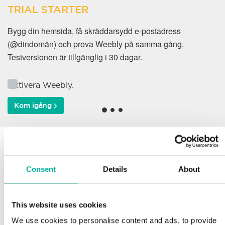
TRIAL STARTER
Bygg din hemsida, få skräddarsydd e-postadress
(@dindomän) och prova Weebly på samma gång.
Testversionen är tillgänglig i 30 dagar.
Aktivera Weebly.
Kom igång
Varför väljer våra kunder
oss?
Consent
Details
About
This website uses cookies
Support
We use cookies to personalise content and ads, to provide