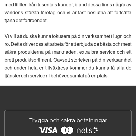
med tilliten från tusentals kunder, bland dessa finns några av
världens största företag och vi är fast beslutna att fortsätta
tjäna det förtroendet.
Vi vill att du ska kunna fokusera på din verksamhet i lugn och
ro. Detta driver oss att arbeta för att erbjuda de bästa och mest
säkra produkterna på marknaden, extra bra service och ett
brett produktsortiment. Oavsett storleken på din verksamhet
och under hela er tillväxtresa kommer du kunna få alla de
tjänster och service ni behöver, samlat på en plats.
Trygga och säkra betalningar