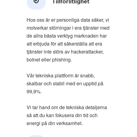
Tillförlitlighet
Hos oss är er personliga data säker, vi
motverkar störningar i era tjänster med
de allra bästa verktyg marknaden har
att erbjuda för att säkerställa att era
tjänster inte störs av hackerattacker,
botnet eller phishing.
Vår tekniska plattform är snabb,
skalbar och stabil med en upptid på
99,9%.
Vi tar hand om de tekniska detaljerna
så att du kan fokusera din tid och
energi på din verksamhet.