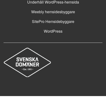
Underhåll WordPress-hemsida
Weebly hemsidesbyggare
SitePro Hemsidebyggare
WordPress