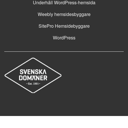
Underhåll WordPress-hemsida
Weebly hemsidesbyggare
SitePro Hemsidebyggare
WordPress