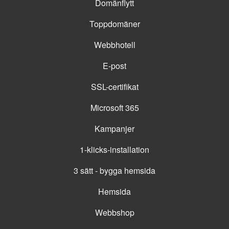
Domänflytt
Toppdomäner
Webbhotell
E-post
SSL-certifikat
Microsoft 365
Kampanjer
1-klicks-installation
3 sätt - bygga hemsida
Hemsida
Webbshop