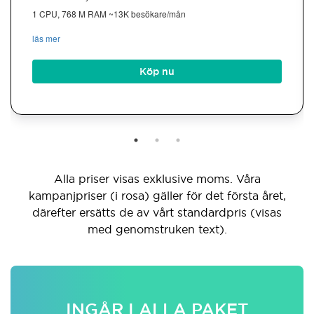
1 CPU, 768 M RAM ~13K besökare/mån
läs mer
Köp nu
Alla priser visas exklusive moms. Våra
kampanjpriser (i rosa) gäller för det första året,
därefter ersätts de av vårt standardpris (visas
med genomstruken text).
INGÅR I ALLA PAKET