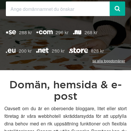
288 kr
296 kr
268 kr
200 kr
280 kr
828 kr
se alla toppdomäner
Domän, hemsida & e-
post
Oavsett om du är en oberoende bloggare, litet eller stort
företag är våra webbhotell skräddarsydda för att uppfylla
dina behov med en rik uppsättning funktioner och flexibla