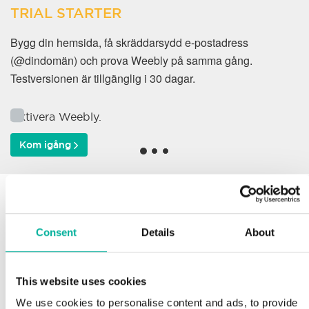
TRIAL STARTER
Bygg din hemsida, få skräddarsydd e-postadress
(@dindomän) och prova Weebly på samma gång.
Testversionen är tillgänglig i 30 dagar.
Aktivera Weebly.
Kom igång
Varför väljer våra kunder
oss?
Consent
Details
About
This website uses cookies
Support
We use cookies to personalise content and ads, to provide