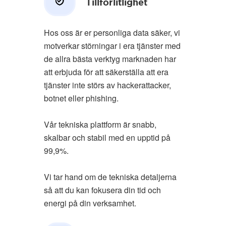
Tillförlitlighet
Hos oss är er personliga data säker, vi
motverkar störningar i era tjänster med
de allra bästa verktyg marknaden har
att erbjuda för att säkerställa att era
tjänster inte störs av hackerattacker,
botnet eller phishing.
Vår tekniska plattform är snabb,
skalbar och stabil med en upptid på
99,9%.
Vi tar hand om de tekniska detaljerna
så att du kan fokusera din tid och
energi på din verksamhet.