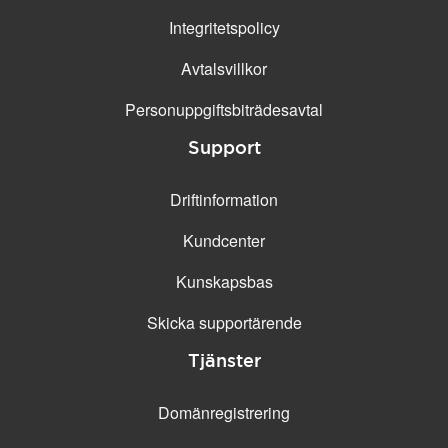
Integritetspolicy
Avtalsvillkor
Personuppgifts­biträdesavtal
Support
Driftinformation
Kundcenter
Kunskapsbas
Skicka supportärende
Tjänster
Domänregistrering