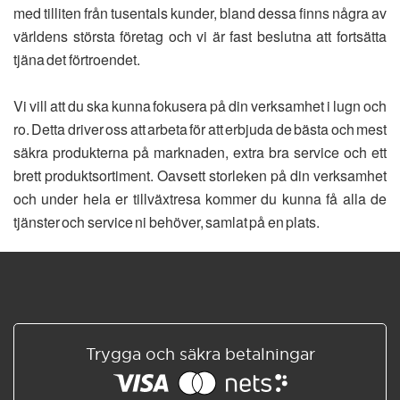
med tilliten från tusentals kunder, bland dessa finns några av
världens största företag och vi är fast beslutna att fortsätta
tjäna det förtroendet.
Vi vill att du ska kunna fokusera på din verksamhet i lugn och
ro. Detta driver oss att arbeta för att erbjuda de bästa och mest
säkra produkterna på marknaden, extra bra service och ett
brett produktsortiment. Oavsett storleken på din verksamhet
och under hela er tillväxtresa kommer du kunna få alla de
tjänster och service ni behöver, samlat på en plats.
Trygga och säkra betalningar