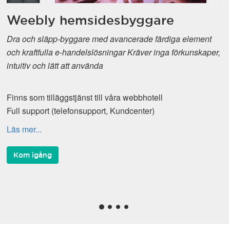
Weebly hemsidesbyggare
Dra och släpp-byggare med avancerade färdiga element
och kraftfulla e-handelslösningar Kräver inga förkunskaper,
intuitiv och lätt att använda
Finns som tilläggstjänst till våra webbhotell
Full support (telefonsupport, Kundcenter)
Läs mer...
Kom igång