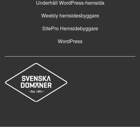
Underhåll WordPress-hemsida
Weebly hemsidesbyggare
SitePro Hemsidebyggare
WordPress