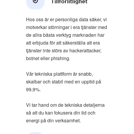
Tillförlitlighet
Hos oss är er personliga data säker, vi
motverkar störningar i era tjänster med
de allra bästa verktyg marknaden har
att erbjuda för att säkerställa att era
tjänster inte störs av hackerattacker,
botnet eller phishing.
Vår tekniska plattform är snabb,
skalbar och stabil med en upptid på
99,9%.
Vi tar hand om de tekniska detaljerna
så att du kan fokusera din tid och
energi på din verksamhet.