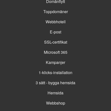
Domänflytt
Toppdomäner
Webbhotell
E-post
SSL-certifikat
Microsoft 365
Kampanjer
1-klicks-installation
3 sätt - bygga hemsida
Hemsida
Webbshop