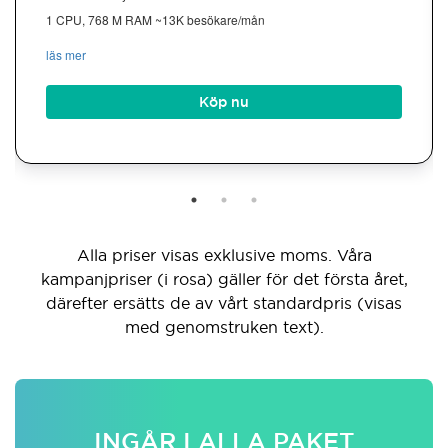
1 CPU, 768 M RAM ~13K besökare/mån
läs mer
Köp nu
Alla priser visas exklusive moms. Våra
kampanjpriser (i rosa) gäller för det första året,
därefter ersätts de av vårt standardpris (visas
med genomstruken text).
INGÅR I ALLA PAKET