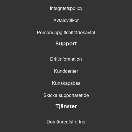
Integritetspolicy
Avtalsvillkor
Personuppgifts­biträdesavtal
Support
Driftinformation
Kundcenter
Kunskapsbas
Skicka supportärende
Tjänster
Domänregistrering