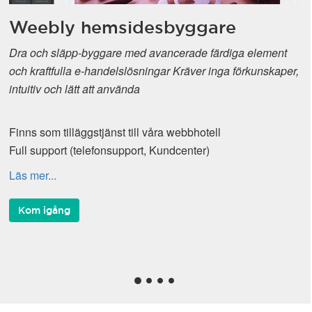
Weebly hemsidesbyggare
Dra och släpp-byggare med avancerade färdiga element
och kraftfulla e-handelslösningar Kräver inga förkunskaper,
intuitiv och lätt att använda
Finns som tilläggstjänst till våra webbhotell
Full support (telefonsupport, Kundcenter)
Läs mer...
Kom igång