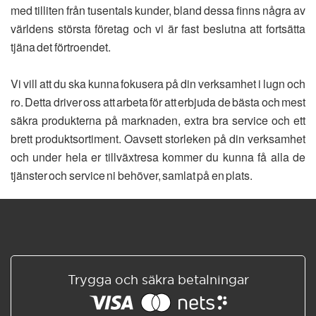
med tilliten från tusentals kunder, bland dessa finns några av
världens största företag och vi är fast beslutna att fortsätta
tjäna det förtroendet.
Vi vill att du ska kunna fokusera på din verksamhet i lugn och
ro. Detta driver oss att arbeta för att erbjuda de bästa och mest
säkra produkterna på marknaden, extra bra service och ett
brett produktsortiment. Oavsett storleken på din verksamhet
och under hela er tillväxtresa kommer du kunna få alla de
tjänster och service ni behöver, samlat på en plats.
Trygga och säkra betalningar