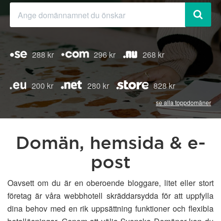
288 kr
296 kr
268 kr
200 kr
280 kr
828 kr
se alla toppdomäner
Domän, hemsida & e-
post
Oavsett om du är en oberoende bloggare, litet eller stort
företag är våra webbhotell skräddarsydda för att uppfylla
dina behov med en rik uppsättning funktioner och flexibla