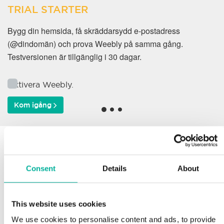
TRIAL STARTER
Bygg din hemsida, få skräddarsydd e-postadress
(@dindomän) och prova Weebly på samma gång.
Testversionen är tillgänglig i 30 dagar.
Aktivera Weebly.
Kom igång
Varför väljer våra kunder
oss?
Consent
Details
About
This website uses cookies
Support
We use cookies to personalise content and ads, to provide