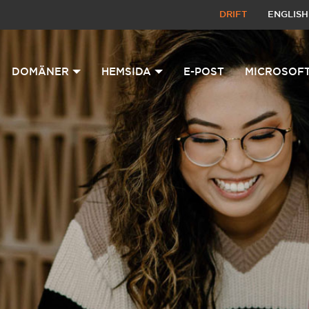
DRIFT
ENGLISH
DOMÄNER
HEMSIDA
E-POST
MICROSOFT