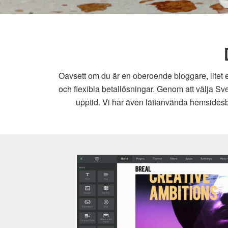
Oavsett om du är en oberoende bloggare, litet e
och flexibla betallösningar. Genom att välja Sv
upptid. Vi har även lättanvända hemsidesby