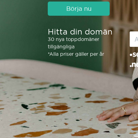
Börja nu
Hitta din domän
30 nya toppdomäner
tillgängliga
*Alla priser gäller per år