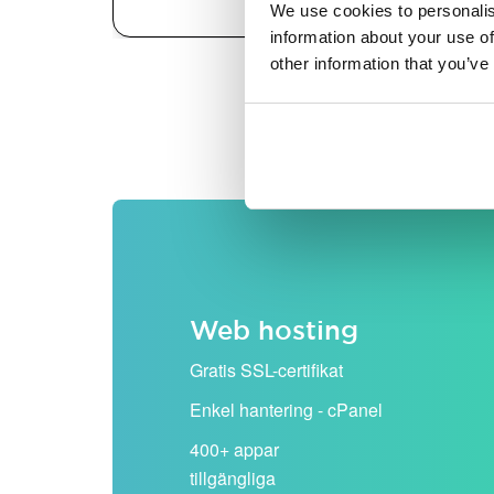
We use cookies to personalis
information about your use of
other information that you’ve
Alla priser visas exklusiv
Web hosting
Gratis SSL-certifikat
Enkel hantering - cPanel
400+ appar
tillgängliga