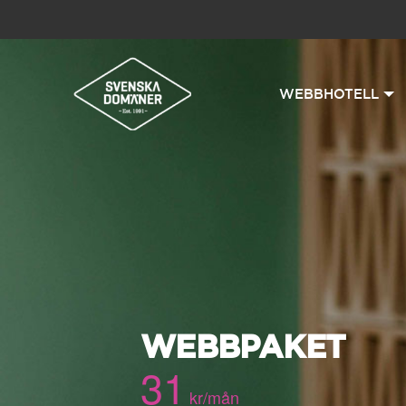
WEBBHOTELL
WEBBPAKET
31
kr/mån