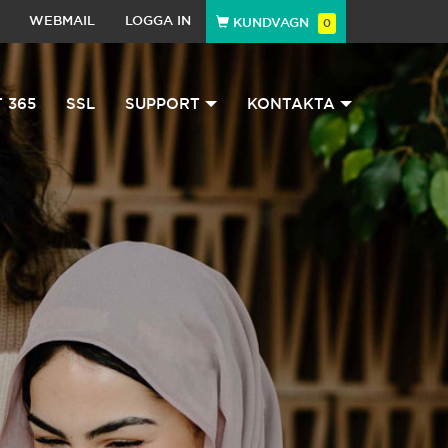
WEBMAIL
LOGGA IN
KUNDVAGN
0
 365
SSL
SUPPORT
KONTAKTA