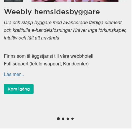
Weebly hemsidesbyggare
Dra och släpp-byggare med avancerade färdiga element
och kraftfulla e-handelslösningar Kräver inga förkunskaper,
intuitiv och lätt att använda
Finns som tilläggstjänst till våra webbhotell
Full support (telefonsupport, Kundcenter)
Läs mer...
Kom igång