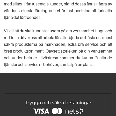
med tilliten från tusentals kunder, bland dessa finns några av
världens största företag och vi är fast beslutna att fortsätta
tjäna det förtroendet.
Vi vill att du ska kunna fokusera på din verksamhet i lugn och
ro. Detta driver oss att arbeta för att erbjuda de bästa och mest
säkra produkterna på marknaden, extra bra service och ett
brett produktsortiment. Oavsett storleken på din verksamhet
och under hela er tillväxtresa kommer du kunna få alla de
tjänster och service ni behöver, samlat på en plats.
Trygga och säkra betalningar