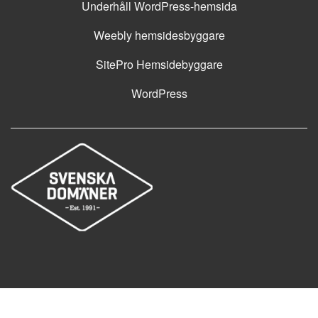
Underhåll WordPress-hemsida
Weebly hemsidesbyggare
SitePro Hemsidebyggare
WordPress