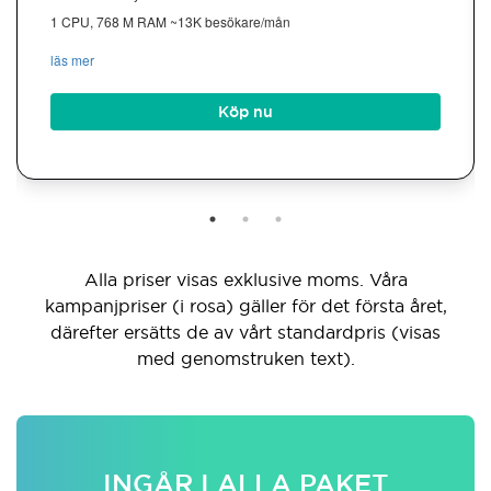
1 CPU, 768 M RAM ~13K besökare/mån
läs mer
Köp nu
Alla priser visas exklusive moms. Våra
kampanjpriser (i rosa) gäller för det första året,
därefter ersätts de av vårt standardpris (visas
med genomstruken text).
INGÅR I ALLA PAKET