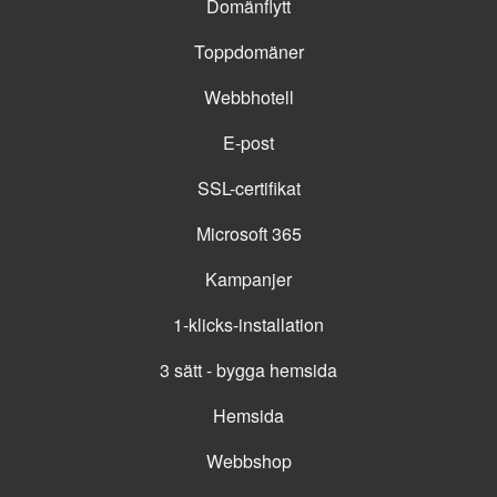
Domänflytt
Toppdomäner
Webbhotell
E-post
SSL-certifikat
Microsoft 365
Kampanjer
1-klicks-installation
3 sätt - bygga hemsida
Hemsida
Webbshop