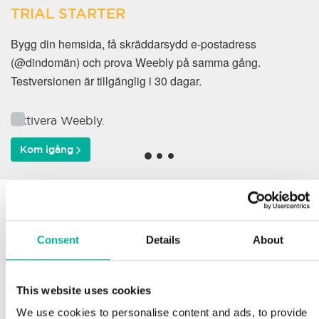
TRIAL STARTER
Bygg din hemsida, få skräddarsydd e-postadress
(@dindomän) och prova Weebly på samma gång.
Testversionen är tillgänglig i 30 dagar.
Aktivera Weebly.
Kom igång
Varför väljer våra kunder
oss?
Consent
Details
About
This website uses cookies
Support
We use cookies to personalise content and ads, to provide