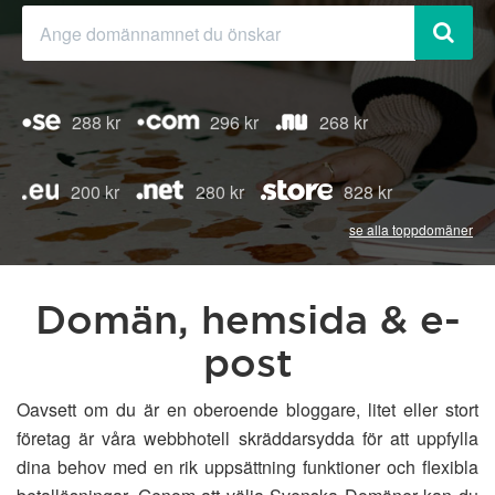
288 kr
296 kr
268 kr
200 kr
280 kr
828 kr
se alla toppdomäner
Domän, hemsida & e-
post
Oavsett om du är en oberoende bloggare, litet eller stort
företag är våra webbhotell skräddarsydda för att uppfylla
dina behov med en rik uppsättning funktioner och flexibla