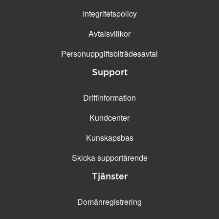
Integritetspolicy
Avtalsvillkor
Personuppgifts­biträdesavtal
Support
Driftinformation
Kundcenter
Kunskapsbas
Skicka supportärende
Tjänster
Domänregistrering