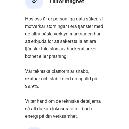
Tillförlitlighet
Hos oss är er personliga data säker, vi
motverkar störningar i era tjänster med
de allra bästa verktyg marknaden har
att erbjuda för att säkerställa att era
tjänster inte störs av hackerattacker,
botnet eller phishing.
Vår tekniska plattform är snabb,
skalbar och stabil med en upptid på
99,9%.
Vi tar hand om de tekniska detaljerna
så att du kan fokusera din tid och
energi på din verksamhet.