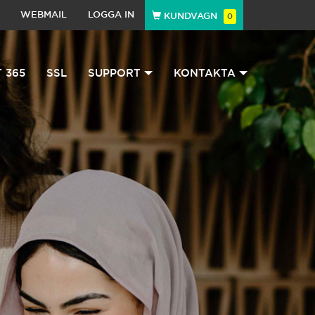
WEBMAIL
LOGGA IN
KUNDVAGN
0
 365
SSL
SUPPORT
KONTAKTA