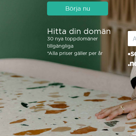
Börja nu
Hitta din domän
30 nya toppdomäner
tillgängliga
*Alla priser gäller per år