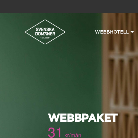
WEBBHOTELL
WEBBPAKET
31
kr/mån