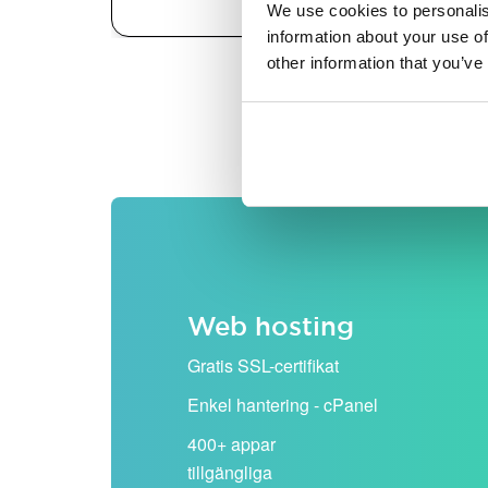
We use cookies to personalis
information about your use of
other information that you’ve
Alla priser visas exklusiv
Web hosting
Gratis SSL-certifikat
Enkel hantering - cPanel
400+ appar
tillgängliga