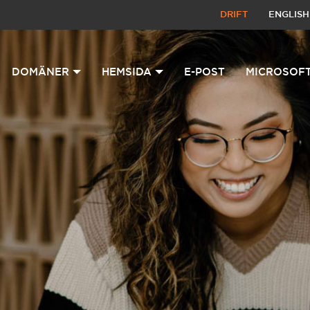
DRIFT
ENGLISH
DOMÄNER
HEMSIDA
E-POST
MICROSOFT