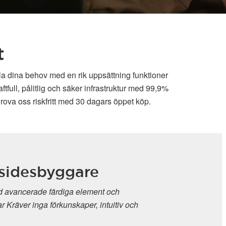
t
lla dina behov med en rik uppsättning funktioner
full, pålitlig och säker infrastruktur med 99,9%
rova oss riskfritt med 30 dagars öppet köp.
sidesbyggare
 avancerade färdiga element och
r Kräver inga förkunskaper, intuitiv och