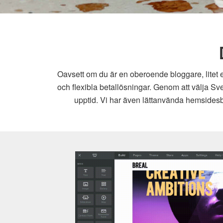
Oavsett om du är en oberoende bloggare, litet e
och flexibla betallösningar. Genom att välja Sv
upptid. Vi har även lättanvända hemsidesby