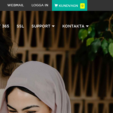
WEBMAIL
LOGGA IN
KUNDVAGN
0
 365
SSL
SUPPORT
KONTAKTA