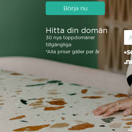
Börja nu
Hitta din domän
30 nya toppdomäner
tillgängliga
*Alla priser gäller per år