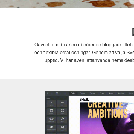
Oavsett om du är en oberoende bloggare, litet e
och flexibla betallösningar. Genom att välja Sv
upptid. Vi har även lättanvända hemsidesby