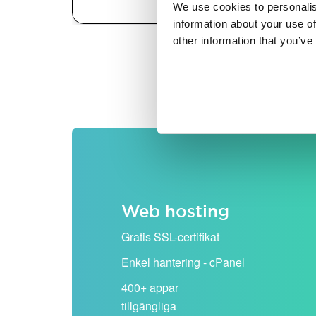
We use cookies to personalis
information about your use of
other information that you’ve
Alla priser visas exklusiv
Web hosting
Gratis SSL-certifikat
Enkel hantering - cPanel
400+ appar
tillgängliga