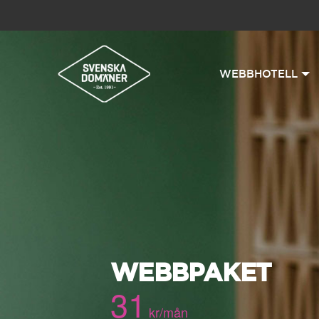
WEBBHOTELL
WEBBPAKET
31
kr/mån