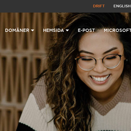
DRIFT
ENGLISH
DOMÄNER
HEMSIDA
E-POST
MICROSOFT