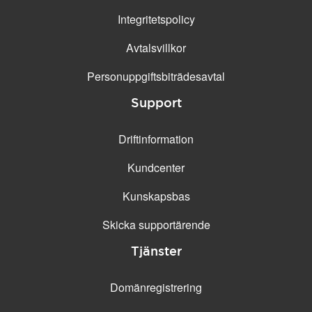
Integritetspolicy
Avtalsvillkor
Personuppgifts­biträdesavtal
Support
Driftinformation
Kundcenter
Kunskapsbas
Skicka supportärende
Tjänster
Domänregistrering