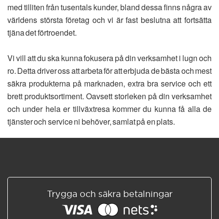
med tilliten från tusentals kunder, bland dessa finns några av
världens största företag och vi är fast beslutna att fortsätta
tjäna det förtroendet.
Vi vill att du ska kunna fokusera på din verksamhet i lugn och
ro. Detta driver oss att arbeta för att erbjuda de bästa och mest
säkra produkterna på marknaden, extra bra service och ett
brett produktsortiment. Oavsett storleken på din verksamhet
och under hela er tillväxtresa kommer du kunna få alla de
tjänster och service ni behöver, samlat på en plats.
Trygga och säkra betalningar