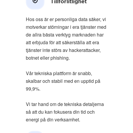
Tillförlitlighet
Hos oss är er personliga data säker, vi
motverkar störningar i era tjänster med
de allra bästa verktyg marknaden har
att erbjuda för att säkerställa att era
tjänster inte störs av hackerattacker,
botnet eller phishing.
Vår tekniska plattform är snabb,
skalbar och stabil med en upptid på
99,9%.
Vi tar hand om de tekniska detaljerna
så att du kan fokusera din tid och
energi på din verksamhet.