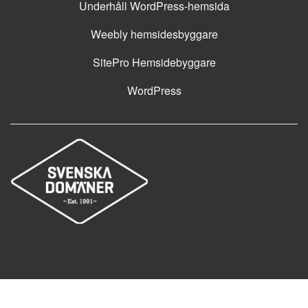
Underhåll WordPress-hemsida
Weebly hemsidesbyggare
SitePro Hemsidebyggare
WordPress