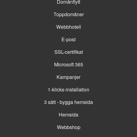
Domänflytt
Toppdomäner
Webbhotell
E-post
SSL-certifikat
Microsoft 365
Kampanjer
1-klicks-installation
3 sätt - bygga hemsida
Hemsida
Webbshop