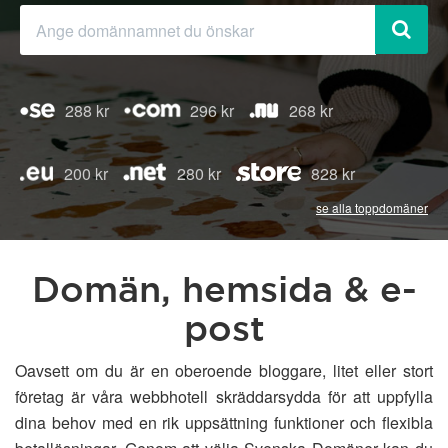
288 kr
296 kr
268 kr
200 kr
280 kr
828 kr
se alla toppdomäner
Domän, hemsida & e-
post
Oavsett om du är en oberoende bloggare, litet eller stort
företag är våra webbhotell skräddarsydda för att uppfylla
dina behov med en rik uppsättning funktioner och flexibla