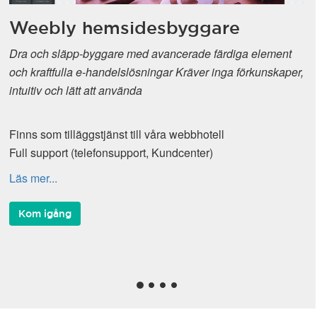
Weebly hemsidesbyggare
Dra och släpp-byggare med avancerade färdiga element
och kraftfulla e-handelslösningar Kräver inga förkunskaper,
intuitiv och lätt att använda
Finns som tilläggstjänst till våra webbhotell
Full support (telefonsupport, Kundcenter)
Läs mer...
Kom igång