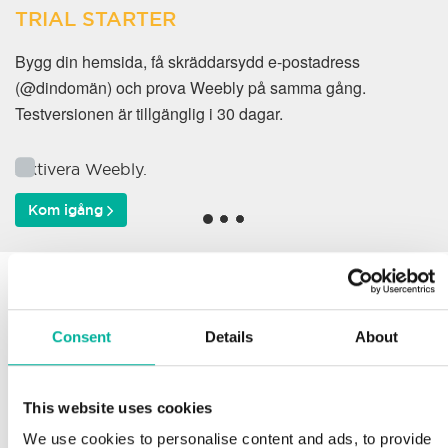
TRIAL STARTER
Bygg din hemsida, få skräddarsydd e-postadress
(@dindomän) och prova Weebly på samma gång.
Testversionen är tillgänglig i 30 dagar.
Aktivera Weebly.
Kom igång
Varför väljer våra kunder
oss?
Consent
Details
About
This website uses cookies
Support
We use cookies to personalise content and ads, to provide