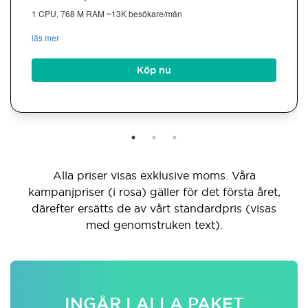
1 CPU, 768 M RAM ~13K besökare/mån
läs mer
Köp nu
Alla priser visas exklusive moms. Våra
kampanjpriser (i rosa) gäller för det första året,
därefter ersätts de av vårt standardpris (visas
med genomstruken text).
INGÅR I ALLA PAKET