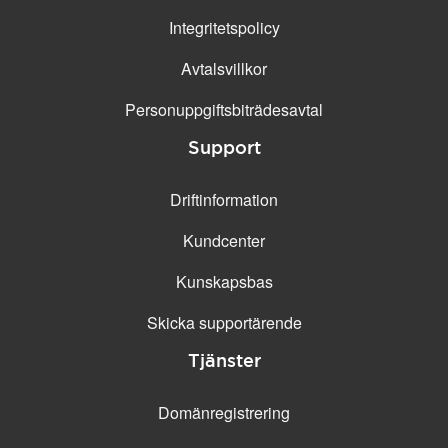
Integritetspolicy
Avtalsvillkor
Personuppgifts­biträdesavtal
Support
Driftinformation
Kundcenter
Kunskapsbas
Skicka supportärende
Tjänster
Domänregistrering