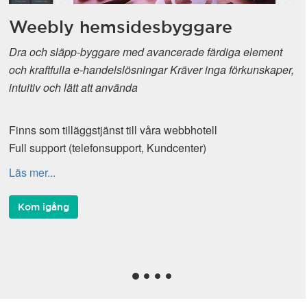
Weebly hemsidesbyggare
Dra och släpp-byggare med avancerade färdiga element
och kraftfulla e-handelslösningar Kräver inga förkunskaper,
intuitiv och lätt att använda
Finns som tilläggstjänst till våra webbhotell
Full support (telefonsupport, Kundcenter)
Läs mer...
Kom igång