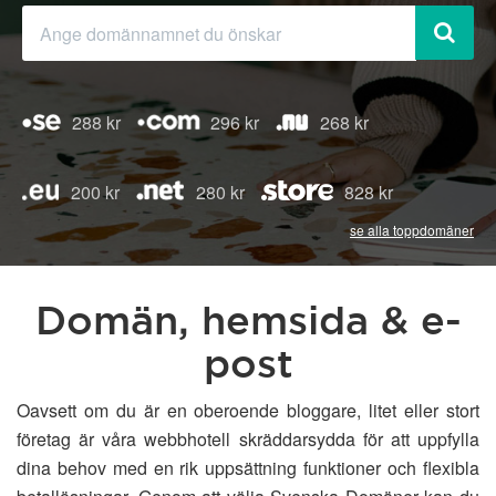
288 kr
296 kr
268 kr
200 kr
280 kr
828 kr
se alla toppdomäner
Domän, hemsida & e-
post
Oavsett om du är en oberoende bloggare, litet eller stort
företag är våra webbhotell skräddarsydda för att uppfylla
dina behov med en rik uppsättning funktioner och flexibla