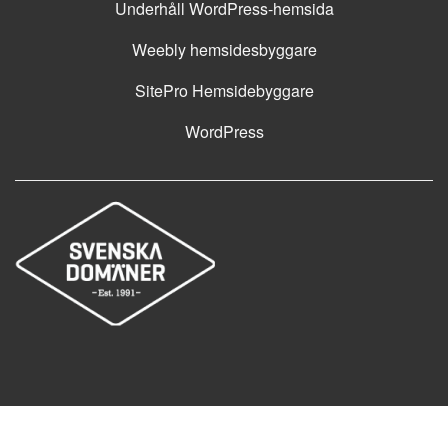
Underhåll WordPress-hemsida
Weebly hemsidesbyggare
SitePro Hemsidebyggare
WordPress