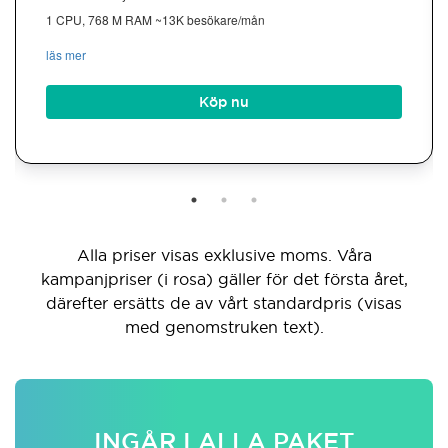
1 CPU, 768 M RAM ~13K besökare/mån
läs mer
Köp nu
Alla priser visas exklusive moms. Våra
kampanjpriser (i rosa) gäller för det första året,
därefter ersätts de av vårt standardpris (visas
med genomstruken text).
INGÅR I ALLA PAKET