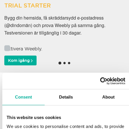
TRIAL STARTER
Bygg din hemsida, få skräddarsydd e-postadress
(@dindomän) och prova Weebly på samma gång.
Testversionen är tillgänglig i 30 dagar.
Aktivera Weebly.
Kom igång
Varför väljer våra kunder
oss?
Consent
Details
About
This website uses cookies
Support
We use cookies to personalise content and ads, to provide