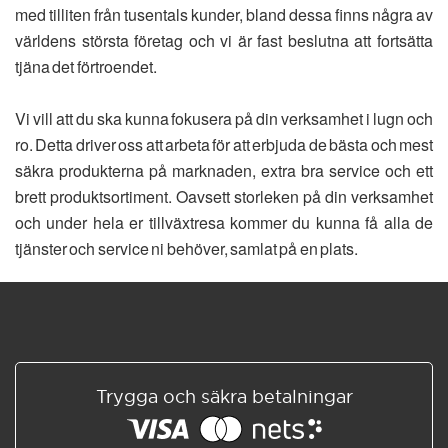
med tilliten från tusentals kunder, bland dessa finns några av
världens största företag och vi är fast beslutna att fortsätta
tjäna det förtroendet.
Vi vill att du ska kunna fokusera på din verksamhet i lugn och
ro. Detta driver oss att arbeta för att erbjuda de bästa och mest
säkra produkterna på marknaden, extra bra service och ett
brett produktsortiment. Oavsett storleken på din verksamhet
och under hela er tillväxtresa kommer du kunna få alla de
tjänster och service ni behöver, samlat på en plats.
Trygga och säkra betalningar