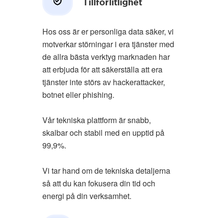
Tillförlitlighet
Hos oss är er personliga data säker, vi
motverkar störningar i era tjänster med
de allra bästa verktyg marknaden har
att erbjuda för att säkerställa att era
tjänster inte störs av hackerattacker,
botnet eller phishing.
Vår tekniska plattform är snabb,
skalbar och stabil med en upptid på
99,9%.
Vi tar hand om de tekniska detaljerna
så att du kan fokusera din tid och
energi på din verksamhet.