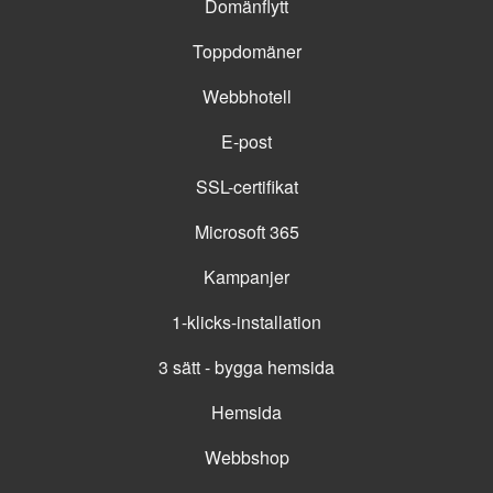
Domänflytt
Toppdomäner
Webbhotell
E-post
SSL-certifikat
Microsoft 365
Kampanjer
1-klicks-installation
3 sätt - bygga hemsida
Hemsida
Webbshop