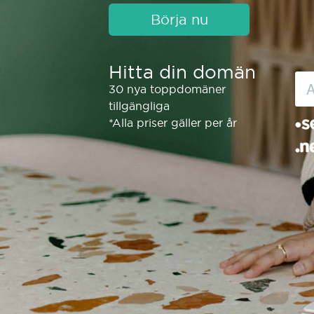
Börja nu
Hitta din domän
30 nya toppdomäner
tillgängliga
*Alla priser gäller per år