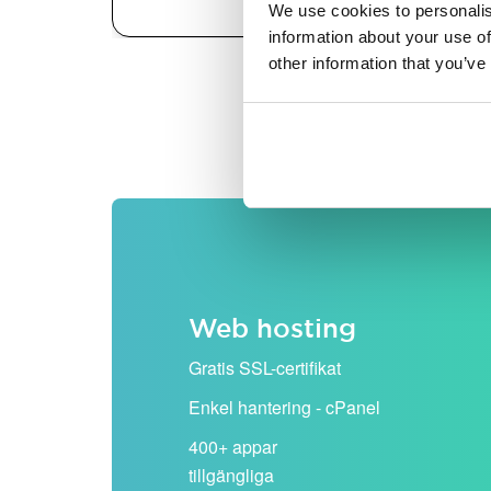
We use cookies to personalis
information about your use of
other information that you’ve
Alla priser visas exklusiv
Web hosting
Gratis SSL-certifikat
Enkel hantering - cPanel
400+ appar
tillgängliga