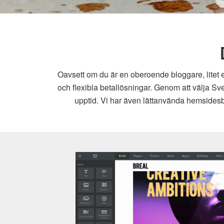
Oavsett om du är en oberoende bloggare, litet e
och flexibla betallösningar. Genom att välja Sv
upptid. Vi har även lättanvända hemsidesby