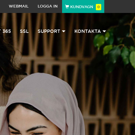
WEBMAIL
LOGGA IN
KUNDVAGN
0
 365
SSL
SUPPORT
KONTAKTA