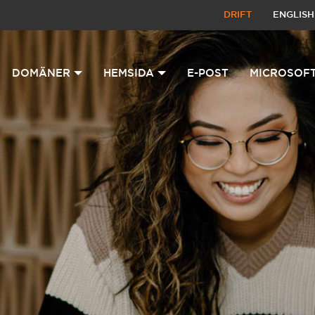
DRIFT
ENGLISH
DOMÄNER
HEMSIDA
E-POST
MICROSOFT