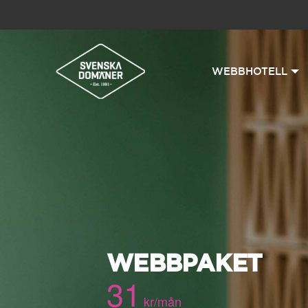
WEBBHOTELL
WEBBPAKET
31
kr/mån