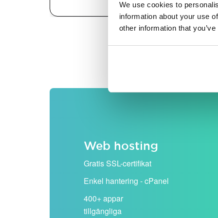
We use cookies to personalis
information about your use of
other information that you’ve
Alla priser visas exklusiv
Web hosting
Gratis SSL-certifikat
Enkel hantering - cPanel
400+ appar
tillgängliga