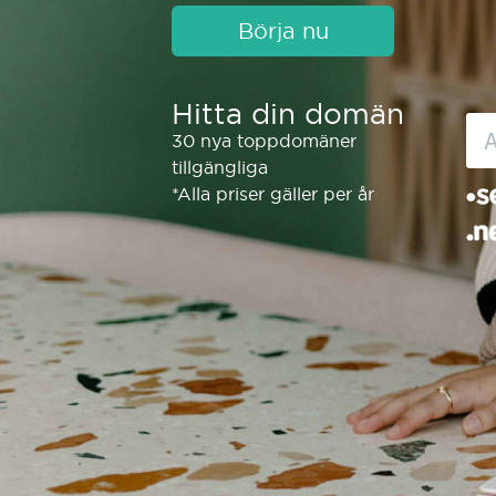
Börja nu
Hitta din domän
30 nya toppdomäner
tillgängliga
*Alla priser gäller per år