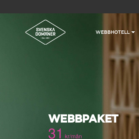
WEBBHOTELL
WEBBPAKET
31
kr/mån