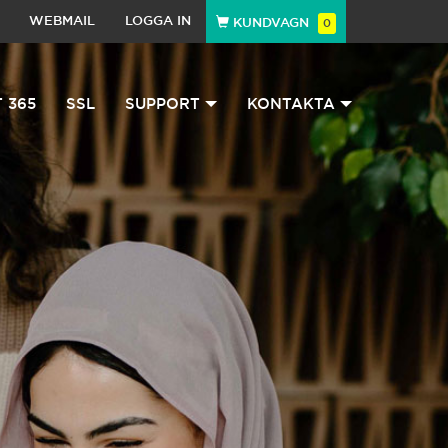
WEBMAIL
LOGGA IN
KUNDVAGN
0
 365
SSL
SUPPORT
KONTAKTA