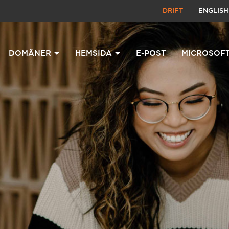
DRIFT
ENGLISH
DOMÄNER
HEMSIDA
E-POST
MICROSOFT