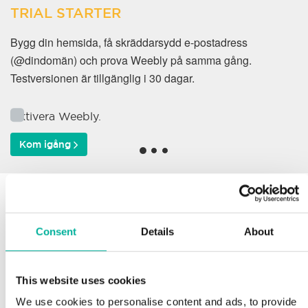
TRIAL STARTER
Bygg din hemsida, få skräddarsydd e-postadress
(@dindomän) och prova Weebly på samma gång.
Testversionen är tillgänglig i 30 dagar.
Aktivera Weebly.
Kom igång
Varför väljer våra kunder
oss?
Consent
Details
About
This website uses cookies
Support
We use cookies to personalise content and ads, to provide