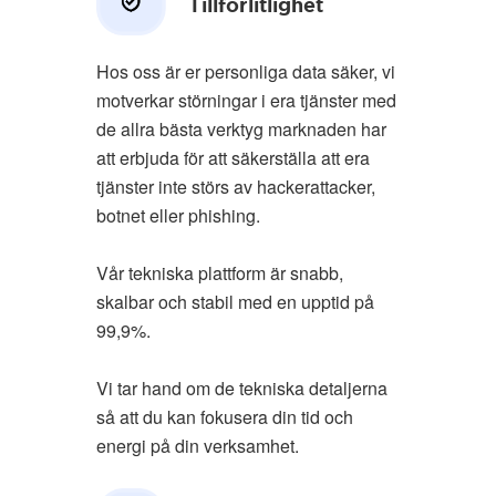
Tillförlitlighet
Hos oss är er personliga data säker, vi
motverkar störningar i era tjänster med
de allra bästa verktyg marknaden har
att erbjuda för att säkerställa att era
tjänster inte störs av hackerattacker,
botnet eller phishing.
Vår tekniska plattform är snabb,
skalbar och stabil med en upptid på
99,9%.
Vi tar hand om de tekniska detaljerna
så att du kan fokusera din tid och
energi på din verksamhet.