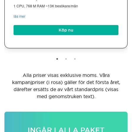
1 CPU, 768 M RAM ~13K besökare/mån
läs mer
Köp nu
Alla priser visas exklusive moms. Våra
kampanjpriser (i rosa) gäller för det första året,
därefter ersätts de av vårt standardpris (visas
med genomstruken text).
INGÅR I ALLA PAKET