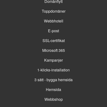
Domänflytt
Toppdomäner
Webbhotell
E-post
SSL-certifikat
Microsoft 365
Kampanjer
1-klicks-installation
3 sätt - bygga hemsida
Hemsida
Webbshop