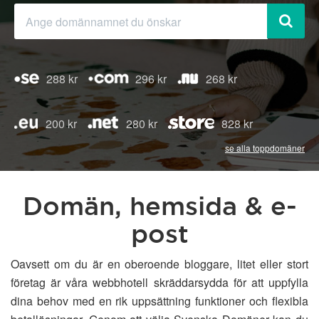
288 kr
296 kr
268 kr
200 kr
280 kr
828 kr
se alla toppdomäner
Domän, hemsida & e-
post
Oavsett om du är en oberoende bloggare, litet eller stort
företag är våra webbhotell skräddarsydda för att uppfylla
dina behov med en rik uppsättning funktioner och flexibla