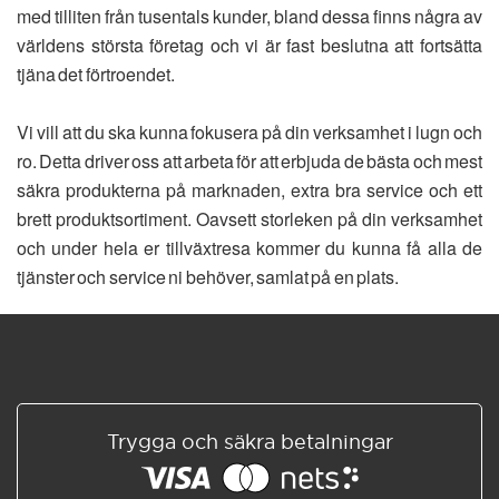
med tilliten från tusentals kunder, bland dessa finns några av
världens största företag och vi är fast beslutna att fortsätta
tjäna det förtroendet.
Vi vill att du ska kunna fokusera på din verksamhet i lugn och
ro. Detta driver oss att arbeta för att erbjuda de bästa och mest
säkra produkterna på marknaden, extra bra service och ett
brett produktsortiment. Oavsett storleken på din verksamhet
och under hela er tillväxtresa kommer du kunna få alla de
tjänster och service ni behöver, samlat på en plats.
Trygga och säkra betalningar