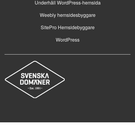
Underhåll WordPress-hemsida
Weebly hemsidesbyggare
SitePro Hemsidebyggare
WordPress