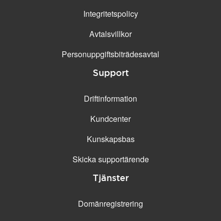
Integritetspolicy
Avtalsvillkor
Personuppgifts­biträdesavtal
Support
Driftinformation
Kundcenter
Kunskapsbas
Skicka supportärende
Tjänster
Domänregistrering