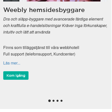
Weebly hemsidesbyggare
Dra och släpp-byggare med avancerade färdiga element
och kraftfulla e-handelslösningar Kräver inga förkunskaper,
intuitiv och lätt att använda
Finns som tilläggstjänst till våra webbhotell
Full support (telefonsupport, Kundcenter)
Läs mer...
Kom igång