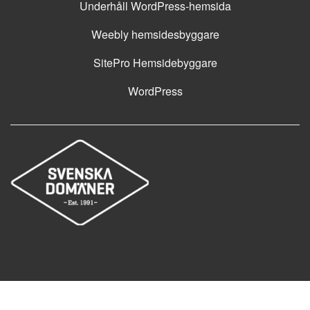
Underhåll WordPress-hemsida
Weebly hemsidesbyggare
SitePro Hemsidebyggare
WordPress