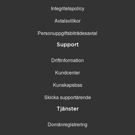
Integritetspolicy
Avtalsvillkor
Personuppgifts­biträdesavtal
Support
Driftinformation
Kundcenter
Kunskapsbas
Skicka supportärende
Tjänster
Domänregistrering