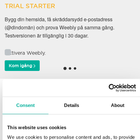
TRIAL STARTER
Bygg din hemsida, få skräddarsydd e-postadress
(@dindomän) och prova Weebly på samma gång.
Testversionen är tillgänglig i 30 dagar.
Aktivera Weebly.
Kom igång
Varför väljer våra kunder
oss?
Consent
Details
About
This website uses cookies
Support
We use cookies to personalise content and ads, to provide