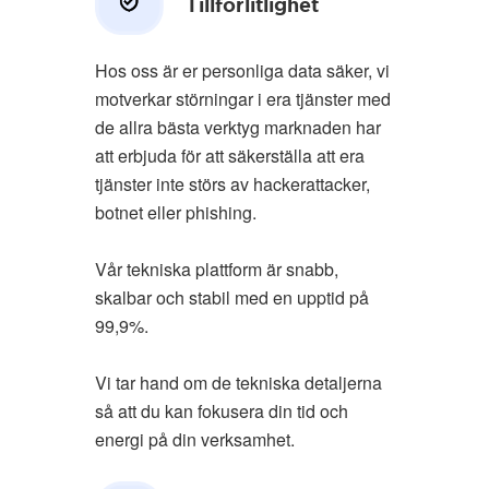
Tillförlitlighet
Hos oss är er personliga data säker, vi
motverkar störningar i era tjänster med
de allra bästa verktyg marknaden har
att erbjuda för att säkerställa att era
tjänster inte störs av hackerattacker,
botnet eller phishing.
Vår tekniska plattform är snabb,
skalbar och stabil med en upptid på
99,9%.
Vi tar hand om de tekniska detaljerna
så att du kan fokusera din tid och
energi på din verksamhet.