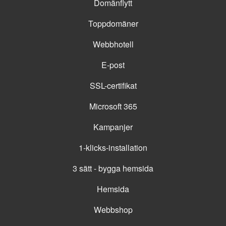
Domänflytt
Toppdomäner
Webbhotell
E-post
SSL-certifikat
Microsoft 365
Kampanjer
1-klicks-installation
3 sätt - bygga hemsida
Hemsida
Webbshop