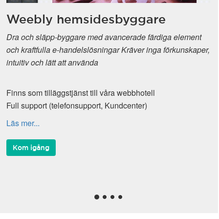
Weebly hemsidesbyggare
Dra och släpp-byggare med avancerade färdiga element
och kraftfulla e-handelslösningar Kräver inga förkunskaper,
intuitiv och lätt att använda
Finns som tilläggstjänst till våra webbhotell
Full support (telefonsupport, Kundcenter)
Läs mer...
Kom igång