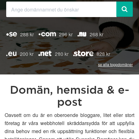
288 kr
296 kr
268 kr
200 kr
280 kr
828 kr
se alla toppdomäner
Domän, hemsida & e-
post
Oavsett om du är en oberoende bloggare, litet eller stort
företag är våra webbhotell skräddarsydda för att uppfylla
dina behov med en rik uppsättning funktioner och flexibla