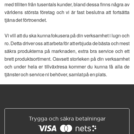
med tilliten från tusentals kunder, bland dessa finns några av
världens största företag och vi är fast beslutna att fortsätta
tjäna det förtroendet.
Vi vill att du ska kunna fokusera på din verksamhet i lugn och
ro. Detta driver oss att arbeta för att erbjuda de bästa och mest
säkra produkterna på marknaden, extra bra service och ett
brett produktsortiment. Oavsett storleken på din verksamhet
och under hela er tillväxtresa kommer du kunna få alla de
tjänster och service ni behöver, samlat på en plats.
Trygga och säkra betalningar