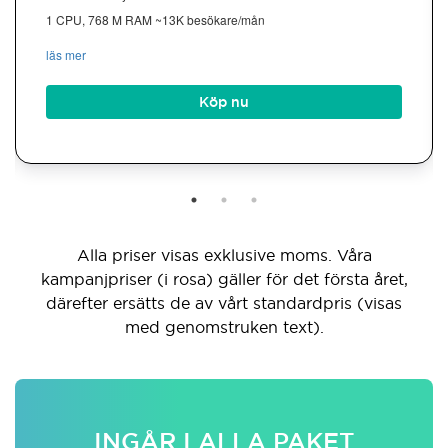
1 CPU, 768 M RAM ~13K besökare/mån
läs mer
Köp nu
Alla priser visas exklusive moms. Våra
kampanjpriser (i rosa) gäller för det första året,
därefter ersätts de av vårt standardpris (visas
med genomstruken text).
INGÅR I ALLA PAKET