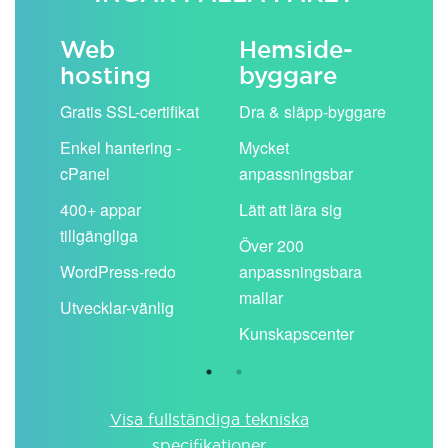
Web
Hemside­
E-
hosting
byggare
 köp
Obe
Gratis SSL-certifikat
Dra & släpp-byggare
pos
Enkel hantering -
Mycket
Del
cPanel
anpassningsbar
kal
ion
400+ appar
Lätt att lära sig
Filt
tillgängliga
spa
Över 200
WordPress-redo
anpassningsbara
Anv
ing
mallar
pos
Utvecklar-vänlig
du ä
Kunskapscenter
Visa fullständiga tekniska
specifikationer