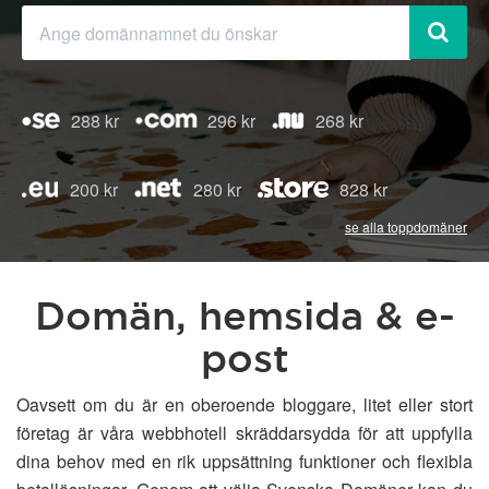
288 kr
296 kr
268 kr
200 kr
280 kr
828 kr
se alla toppdomäner
Domän, hemsida & e-
post
Oavsett om du är en oberoende bloggare, litet eller stort
företag är våra webbhotell skräddarsydda för att uppfylla
dina behov med en rik uppsättning funktioner och flexibla