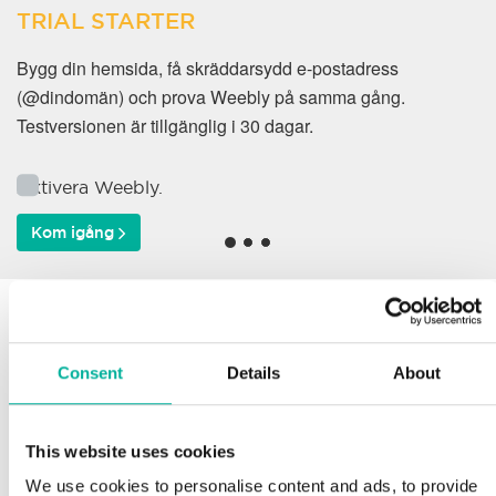
TRIAL STARTER
Bygg din hemsida, få skräddarsydd e-postadress
(@dindomän) och prova Weebly på samma gång.
Testversionen är tillgänglig i 30 dagar.
Aktivera Weebly.
Kom igång
Varför väljer våra kunder
oss?
Consent
Details
About
This website uses cookies
Support
We use cookies to personalise content and ads, to provide