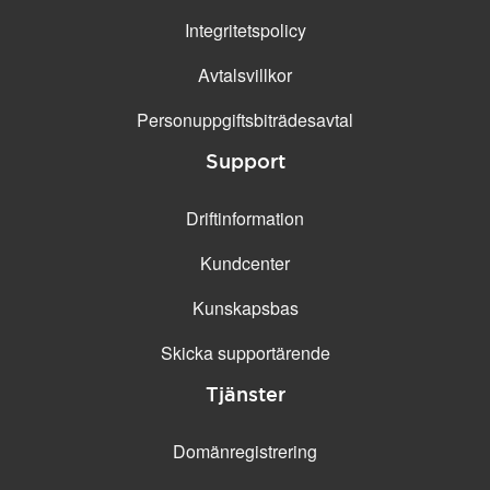
Integritetspolicy
Avtalsvillkor
Personuppgifts­biträdesavtal
Support
Driftinformation
Kundcenter
Kunskapsbas
Skicka supportärende
Tjänster
Domänregistrering