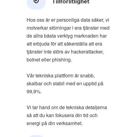
Tillförlitlighet
Hos oss är er personliga data säker, vi
motverkar störningar i era tjänster med
de allra bästa verktyg marknaden har
att erbjuda för att säkerställa att era
tjänster inte störs av hackerattacker,
botnet eller phishing.
Vår tekniska plattform är snabb,
skalbar och stabil med en upptid på
99,9%.
Vi tar hand om de tekniska detaljerna
så att du kan fokusera din tid och
energi på din verksamhet.