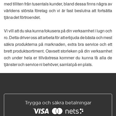
med tilliten från tusentals kunder, bland dessa finns några av
världens största företag och vi är fast beslutna att fortsätta
tjäna det förtroendet.
Vi vill att du ska kunna fokusera på din verksamhet i lugn och
ro. Detta driver oss att arbeta för att erbjuda de bästa och mest
säkra produkterna på marknaden, extra bra service och ett
brett produktsortiment. Oavsett storleken på din verksamhet
och under hela er tillväxtresa kommer du kunna få alla de
tjänster och service ni behöver, samlat på en plats.
Trygga och säkra betalningar