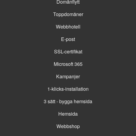
Domänflytt
Toppdomäner
Webbhotell
E-post
SSL-certifikat
Microsoft 365
Kampanjer
1-klicks-installation
3 sätt - bygga hemsida
Hemsida
Webbshop