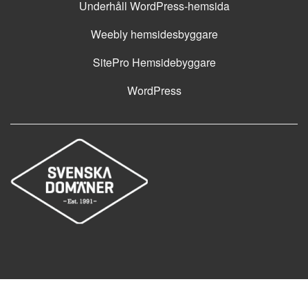
Underhåll WordPress-hemsida
Weebly hemsidesbyggare
SitePro Hemsidebyggare
WordPress