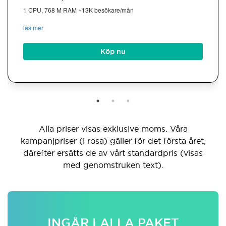
1 CPU, 768 M RAM ~13K besökare/mån
läs mer
Köp nu
Alla priser visas exklusive moms. Våra
kampanjpriser (i rosa) gäller för det första året,
därefter ersätts de av vårt standardpris (visas
med genomstruken text).
INGÅR I ALLA PAKET