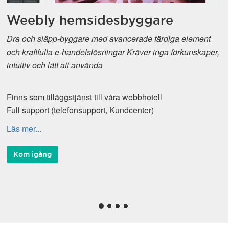
Weebly hemsidesbyggare
Dra och släpp-byggare med avancerade färdiga element
och kraftfulla e-handelslösningar Kräver inga förkunskaper,
intuitiv och lätt att använda
Finns som tilläggstjänst till våra webbhotell
Full support (telefonsupport, Kundcenter)
Läs mer...
Kom igång