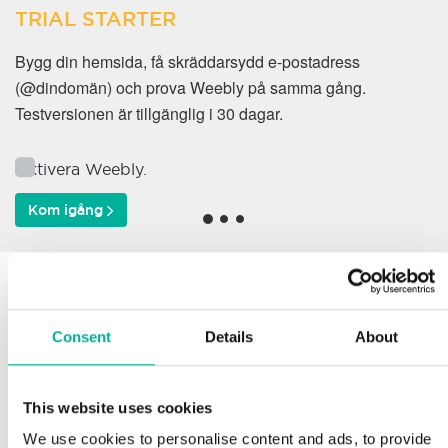
TRIAL STARTER
Bygg din hemsida, få skräddarsydd e-postadress
(@dindomän) och prova Weebly på samma gång.
Testversionen är tillgänglig i 30 dagar.
Aktivera Weebly.
Kom igång
Varför väljer våra kunder
oss?
Consent
Details
About
This website uses cookies
Support
We use cookies to personalise content and ads, to provide