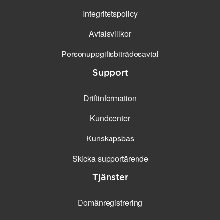
Integritetspolicy
Avtalsvillkor
Personuppgifts­biträdesavtal
Support
Driftinformation
Kundcenter
Kunskapsbas
Skicka supportärende
Tjänster
Domänregistrering