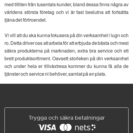
med tilliten från tusentals kunder, bland dessa finns några av
världens största företag och vi är fast beslutna att fortsätta
tjäna det förtroendet.
Vi vill att du ska kunna fokusera på din verksamhet i lugn och
ro. Detta driver oss att arbeta för att erbjuda de bästa och mest
säkra produkterna på marknaden, extra bra service och ett
brett produktsortiment. Oavsett storleken på din verksamhet
och under hela er tillväxtresa kommer du kunna få alla de
tjänster och service ni behöver, samlat på en plats.
Trygga och säkra betalningar