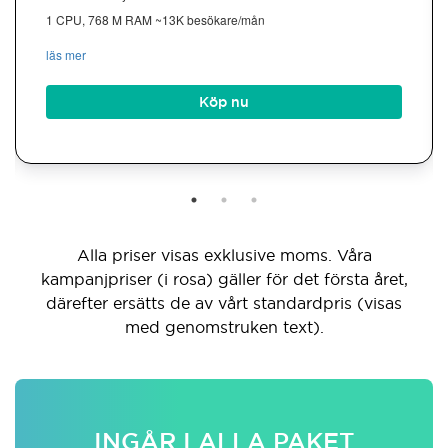
1 CPU, 768 M RAM ~13K besökare/mån
läs mer
Köp nu
Alla priser visas exklusive moms. Våra
kampanjpriser (i rosa) gäller för det första året,
därefter ersätts de av vårt standardpris (visas
med genomstruken text).
INGÅR I ALLA PAKET