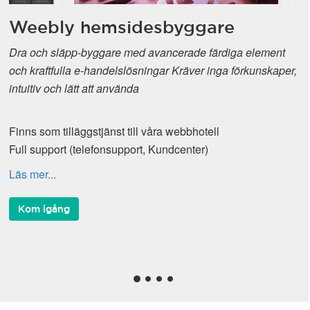
Weebly hemsidesbyggare
Dra och släpp-byggare med avancerade färdiga element
och kraftfulla e-handelslösningar Kräver inga förkunskaper,
intuitiv och lätt att använda
Finns som tilläggstjänst till våra webbhotell
Full support (telefonsupport, Kundcenter)
Läs mer...
Kom igång