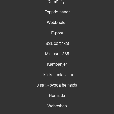
Domänflytt
Toppdomäner
Webbhotell
E-post
SSL-certifikat
Microsoft 365
Kampanjer
1-klicks-installation
3 sätt - bygga hemsida
Hemsida
Webbshop