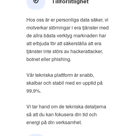
Tillförlitlighet
Hos oss är er personliga data säker, vi
motverkar störningar i era tjänster med
de allra bästa verktyg marknaden har
att erbjuda för att säkerställa att era
tjänster inte störs av hackerattacker,
botnet eller phishing.
Vår tekniska plattform är snabb,
skalbar och stabil med en upptid på
99,9%.
Vi tar hand om de tekniska detaljerna
så att du kan fokusera din tid och
energi på din verksamhet.