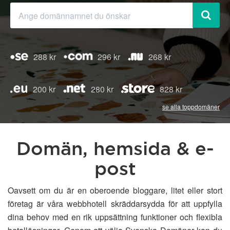
288 kr
296 kr
268 kr
200 kr
280 kr
828 kr
se alla toppdomäner
Domän, hemsida & e-
post
Oavsett om du är en oberoende bloggare, litet eller stort
företag är våra webbhotell skräddarsydda för att uppfylla
dina behov med en rik uppsättning funktioner och flexibla