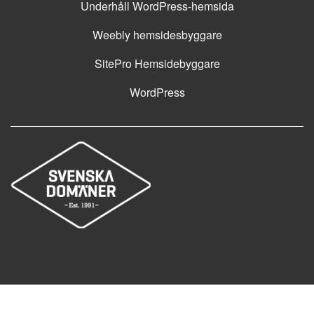
Underhåll WordPress-hemsida
Weebly hemsidesbyggare
SitePro Hemsidebyggare
WordPress