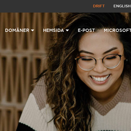
DRIFT
ENGLISH
DOMÄNER
HEMSIDA
E-POST
MICROSOFT