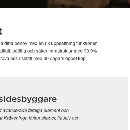
t
lla dina behov med en rik uppsättning funktioner
full, pålitlig och säker infrastruktur med 99,9%
rova oss riskfritt med 30 dagars öppet köp.
sidesbyggare
 avancerade färdiga element och
r Kräver inga förkunskaper, intuitiv och