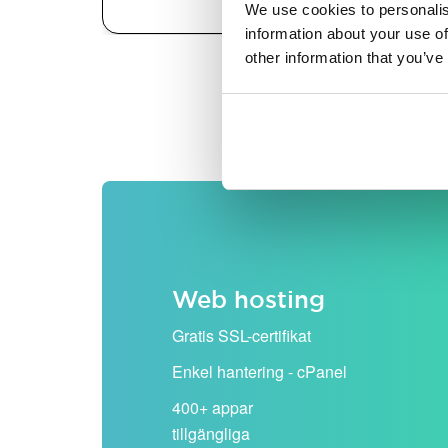
We use cookies to personalis
information about your use of
other information that you’ve
Alla priser visas exklusiv
Web hosting
Gratis SSL-certifikat
Enkel hantering - cPanel
400+ appar
tillgängliga