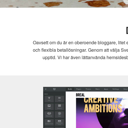
Oavsett om du är en oberoende bloggare, litet e
och flexibla betallösningar. Genom att välja Sv
upptid. Vi har även lättanvända hemsidesby