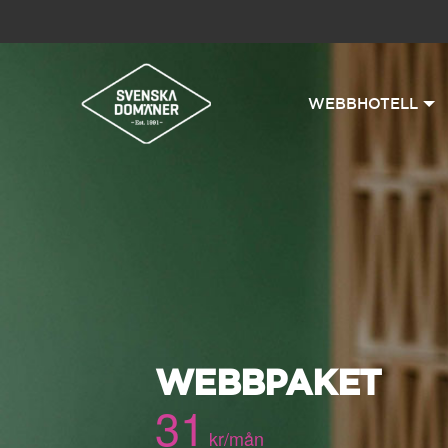
WEBBHOTELL
WEBBPAKET
31
kr/mån