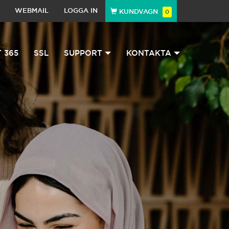
WEBMAIL
LOGGA IN
KUNDVAGN
0
 365
SSL
SUPPORT
KONTAKTA