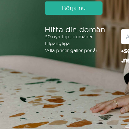
Börja nu
Hitta din domän
30 nya toppdomäner
tillgängliga
*Alla priser gäller per år