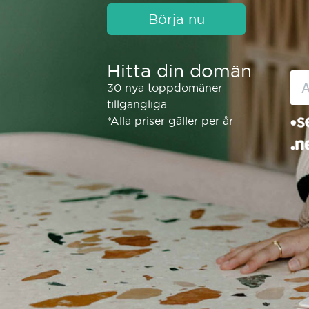
Börja nu
Hitta din domän
30 nya toppdomäner
tillgängliga
*Alla priser gäller per år