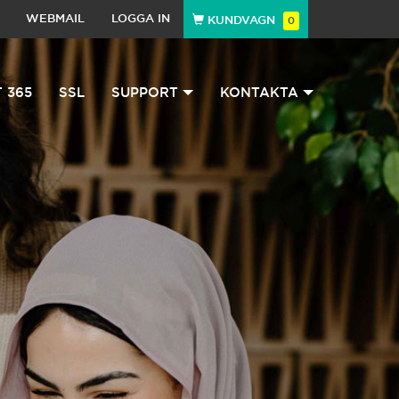
WEBMAIL
LOGGA IN
KUNDVAGN
0
 365
SSL
SUPPORT
KONTAKTA