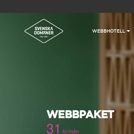
WEBBHOTELL
WEBBPAKET
31
kr/mån