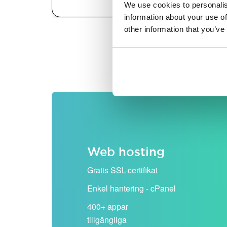
We use cookies to personalis
information about your use of
other information that you’ve
Alla priser visas exklusiv
Web hosting
Gratis SSL-certifikat
Enkel hantering - cPanel
400+ appar
tillgängliga