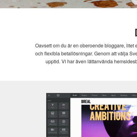
Oavsett om du är en oberoende bloggare, litet e
och flexibla betallösningar. Genom att välja Sv
upptid. Vi har även lättanvända hemsidesby