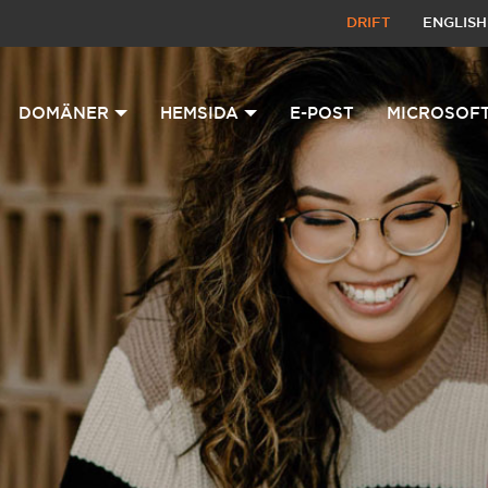
DRIFT
ENGLISH
DOMÄNER
HEMSIDA
E-POST
MICROSOFT