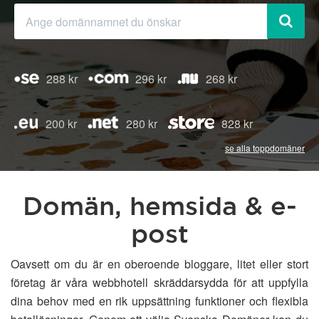
288 kr
296 kr
268 kr
200 kr
280 kr
828 kr
se alla toppdomäner
Domän, hemsida & e-
post
Oavsett om du är en oberoende bloggare, litet eller stort
företag är våra webbhotell skräddarsydda för att uppfylla
dina behov med en rik uppsättning funktioner och flexibla