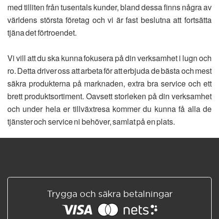
med tilliten från tusentals kunder, bland dessa finns några av
världens största företag och vi är fast beslutna att fortsätta
tjäna det förtroendet.
Vi vill att du ska kunna fokusera på din verksamhet i lugn och
ro. Detta driver oss att arbeta för att erbjuda de bästa och mest
säkra produkterna på marknaden, extra bra service och ett
brett produktsortiment. Oavsett storleken på din verksamhet
och under hela er tillväxtresa kommer du kunna få alla de
tjänster och service ni behöver, samlat på en plats.
Trygga och säkra betalningar