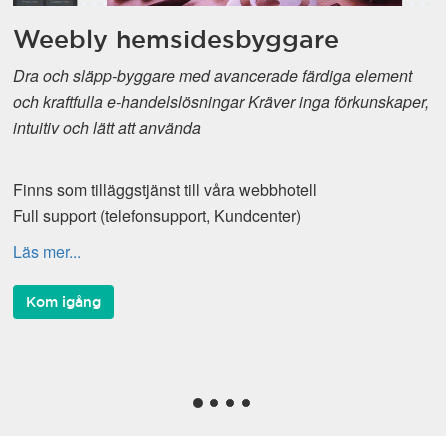
Weebly hemsidesbyggare
Dra och släpp-byggare med avancerade färdiga element
och kraftfulla e-handelslösningar Kräver inga förkunskaper,
intuitiv och lätt att använda
Finns som tilläggstjänst till våra webbhotell
Full support (telefonsupport, Kundcenter)
Läs mer...
Kom igång