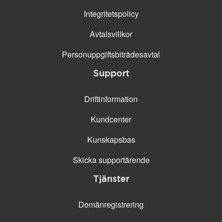
Integritetspolicy
Avtalsvillkor
Personuppgifts­biträdesavtal
Support
Driftinformation
Kundcenter
Kunskapsbas
Skicka supportärende
Tjänster
Domänregistrering