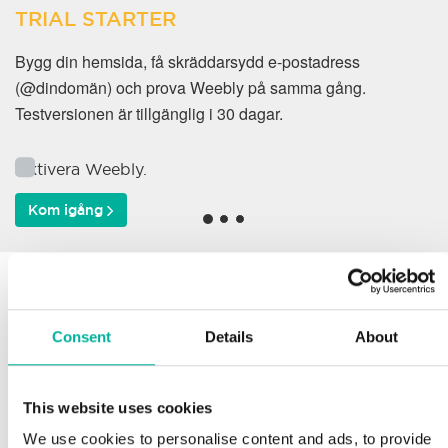
TRIAL STARTER
Bygg din hemsida, få skräddarsydd e-postadress
(@dindomän) och prova Weebly på samma gång.
Testversionen är tillgänglig i 30 dagar.
Aktivera Weebly.
Kom igång
Varför väljer våra kunder
oss?
Consent
Details
About
This website uses cookies
Support
We use cookies to personalise content and ads, to provide