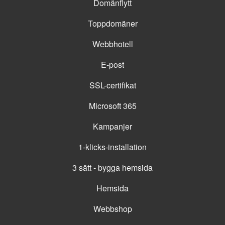
Domänflytt
Toppdomäner
Webbhotell
E-post
SSL-certifikat
Microsoft 365
Kampanjer
1-klicks-installation
3 sätt - bygga hemsida
Hemsida
Webbshop