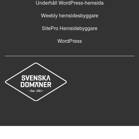
Underhåll WordPress-hemsida
Weebly hemsidesbyggare
SitePro Hemsidebyggare
WordPress