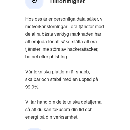
Tillförlitlighet
Hos oss är er personliga data säker, vi
motverkar störningar i era tjänster med
de allra bästa verktyg marknaden har
att erbjuda för att säkerställa att era
tjänster inte störs av hackerattacker,
botnet eller phishing.
Vår tekniska plattform är snabb,
skalbar och stabil med en upptid på
99,9%.
Vi tar hand om de tekniska detaljerna
så att du kan fokusera din tid och
energi på din verksamhet.