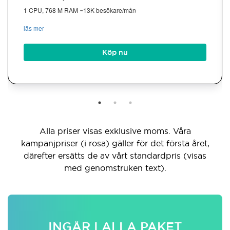
1 CPU, 768 M RAM ~13K besökare/mån
läs mer
Köp nu
Alla priser visas exklusive moms. Våra
kampanjpriser (i rosa) gäller för det första året,
därefter ersätts de av vårt standardpris (visas
med genomstruken text).
INGÅR I ALLA PAKET