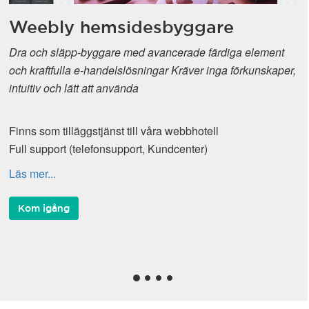
Weebly hemsidesbyggare
Dra och släpp-byggare med avancerade färdiga element
och kraftfulla e-handelslösningar Kräver inga förkunskaper,
intuitiv och lätt att använda
Finns som tilläggstjänst till våra webbhotell
Full support (telefonsupport, Kundcenter)
Läs mer...
Kom igång