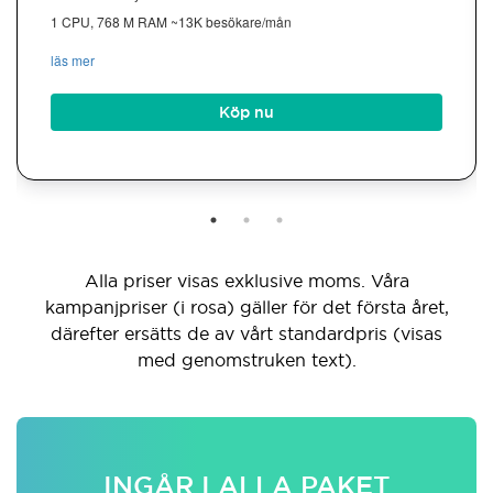
1 CPU, 768 M RAM ~13K besökare/mån
läs mer
Köp nu
Alla priser visas exklusive moms. Våra
kampanjpriser (i rosa) gäller för det första året,
därefter ersätts de av vårt standardpris (visas
med genomstruken text).
INGÅR I ALLA PAKET