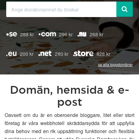
288 kr
296 kr
268 kr
200 kr
280 kr
828 kr
se alla toppdomäner
Domän, hemsida & e-
post
Oavsett om du är en oberoende bloggare, litet eller stort
företag är våra webbhotell skräddarsydda för att uppfylla
dina behov med en rik uppsättning funktioner och flexibla