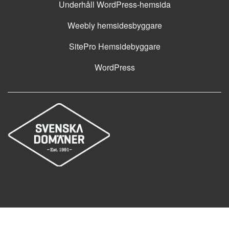
Underhåll WordPress-hemsida
Weebly hemsidesbyggare
SitePro Hemsidebyggare
WordPress