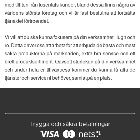
med tilliten från tusentals kunder, bland dessa finns några av
världens största företag och vi är fast beslutna att fortsätta
tjäna det förtroendet.
Vi vill att du ska kunna fokusera på din verksamhet i lugn och
ro. Detta driver oss att arbeta för att erbjuda de bästa och mest
säkra produkterna på marknaden, extra bra service och ett
brett produktsortiment. Oavsett storleken på din verksamhet
och under hela er tillväxtresa kommer du kunna få alla de
tjänster och service ni behöver, samlat på en plats.
Trygga och säkra betalningar