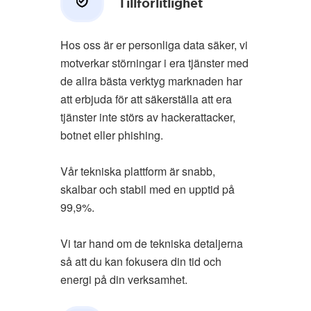
Tillförlitlighet
Hos oss är er personliga data säker, vi
motverkar störningar i era tjänster med
de allra bästa verktyg marknaden har
att erbjuda för att säkerställa att era
tjänster inte störs av hackerattacker,
botnet eller phishing.
Vår tekniska plattform är snabb,
skalbar och stabil med en upptid på
99,9%.
Vi tar hand om de tekniska detaljerna
så att du kan fokusera din tid och
energi på din verksamhet.