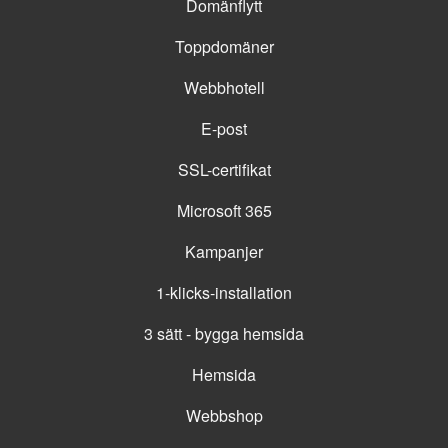
Domänflytt
Toppdomäner
Webbhotell
E-post
SSL-certifikat
Microsoft 365
Kampanjer
1-klicks-installation
3 sätt - bygga hemsida
Hemsida
Webbshop