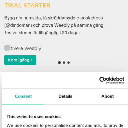
TRIAL STARTER
Bygg din hemsida, få skräddarsydd e-postadress
(@dindomän) och prova Weebly på samma gång.
Testversionen är tillgänglig i 30 dagar.
Aktivera Weebly.
Kom igång
Varför väljer våra kunder
oss?
Consent
Details
About
This website uses cookies
Support
We use cookies to personalise content and ads, to provide