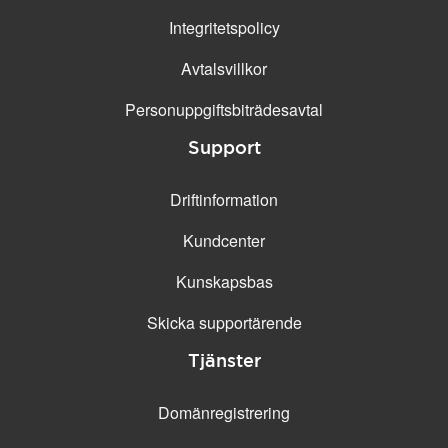
Integritetspolicy
Avtalsvillkor
Personuppgifts­biträdesavtal
Support
Driftinformation
Kundcenter
Kunskapsbas
Skicka supportärende
Tjänster
Domänregistrering