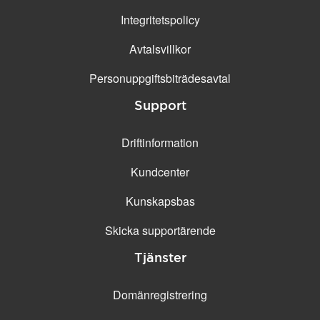
Integritetspolicy
Avtalsvillkor
Personuppgifts­biträdesavtal
Support
Driftinformation
Kundcenter
Kunskapsbas
Skicka supportärende
Tjänster
Domänregistrering