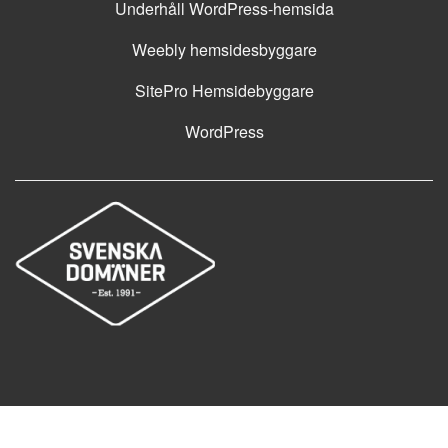
Underhåll WordPress-hemsida
Weebly hemsidesbyggare
SitePro Hemsidebyggare
WordPress