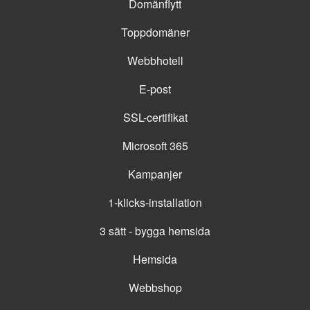
Domänflytt
Toppdomäner
Webbhotell
E-post
SSL-certifikat
Microsoft 365
Kampanjer
1-klicks-installation
3 sätt - bygga hemsida
Hemsida
Webbshop