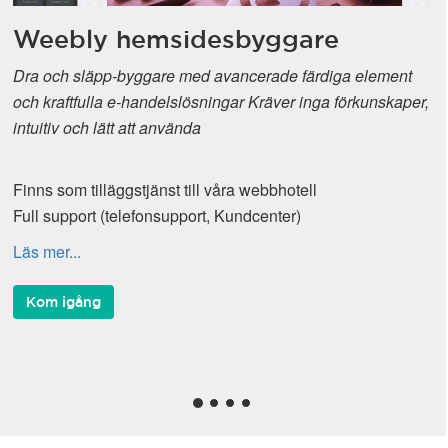
Weebly hemsidesbyggare
Dra och släpp-byggare med avancerade färdiga element
och kraftfulla e-handelslösningar Kräver inga förkunskaper,
intuitiv och lätt att använda
Finns som tilläggstjänst till våra webbhotell
Full support (telefonsupport, Kundcenter)
Läs mer...
Kom igång