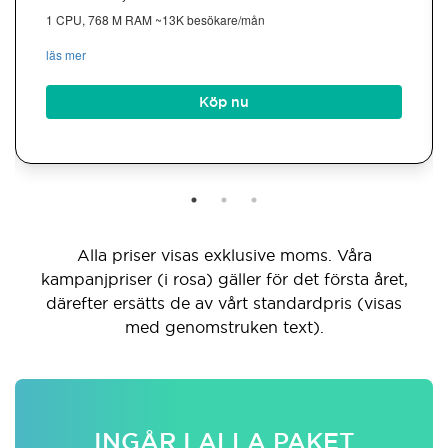
1 CPU, 768 M RAM ~13K besökare/mån
läs mer
Köp nu
Alla priser visas exklusive moms. Våra
kampanjpriser (i rosa) gäller för det första året,
därefter ersätts de av vårt standardpris (visas
med genomstruken text).
INGÅR I ALLA PAKET