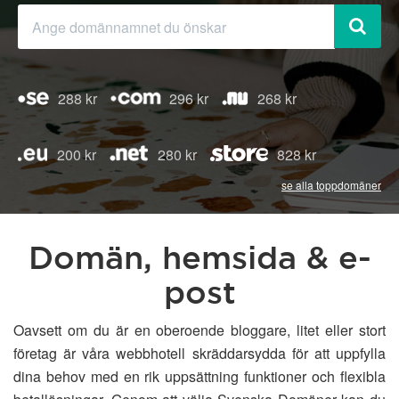
288 kr
296 kr
268 kr
200 kr
280 kr
828 kr
se alla toppdomäner
Domän, hemsida & e-
post
Oavsett om du är en oberoende bloggare, litet eller stort
företag är våra webbhotell skräddarsydda för att uppfylla
dina behov med en rik uppsättning funktioner och flexibla