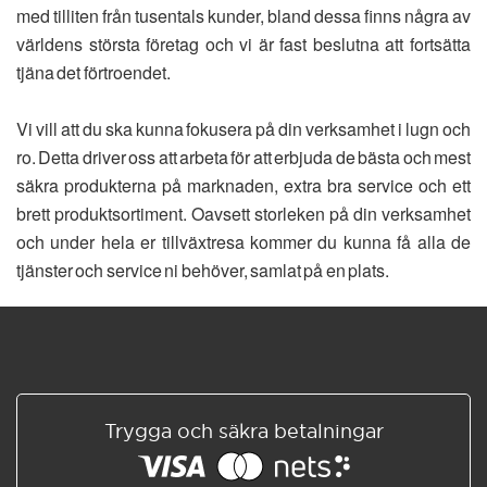
med tilliten från tusentals kunder, bland dessa finns några av
världens största företag och vi är fast beslutna att fortsätta
tjäna det förtroendet.
Vi vill att du ska kunna fokusera på din verksamhet i lugn och
ro. Detta driver oss att arbeta för att erbjuda de bästa och mest
säkra produkterna på marknaden, extra bra service och ett
brett produktsortiment. Oavsett storleken på din verksamhet
och under hela er tillväxtresa kommer du kunna få alla de
tjänster och service ni behöver, samlat på en plats.
Trygga och säkra betalningar