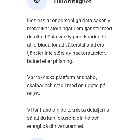
Tillförlitlighet
Hos oss är er personliga data säker, vi
motverkar störningar i era tjänster med
de allra bästa verktyg marknaden har
att erbjuda för att säkerställa att era
tjänster inte störs av hackerattacker,
botnet eller phishing.
Vår tekniska plattform är snabb,
skalbar och stabil med en upptid på
99,9%.
Vi tar hand om de tekniska detaljerna
så att du kan fokusera din tid och
energi på din verksamhet.