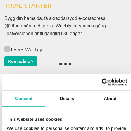
TRIAL STARTER
Bygg din hemsida, få skräddarsydd e-postadress
(@dindomän) och prova Weebly på samma gång.
Testversionen är tillgänglig i 30 dagar.
Aktivera Weebly.
Kom igång
Varför väljer våra kunder
oss?
Consent
Details
About
This website uses cookies
Support
We use cookies to personalise content and ads, to provide