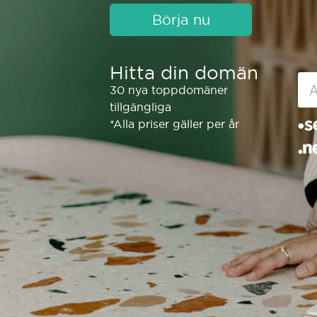
Börja nu
Hitta din domän
30 nya toppdomäner
tillgängliga
*Alla priser gäller per år