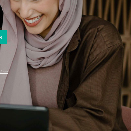
k
mäner