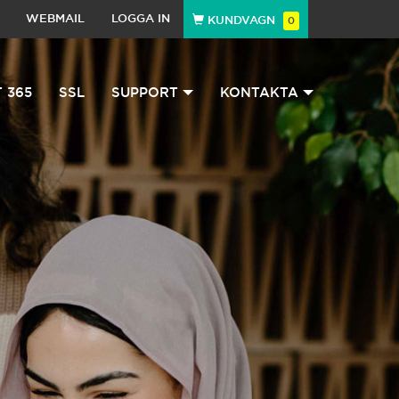
WEBMAIL
LOGGA IN
KUNDVAGN
0
 365
SSL
SUPPORT
KONTAKTA