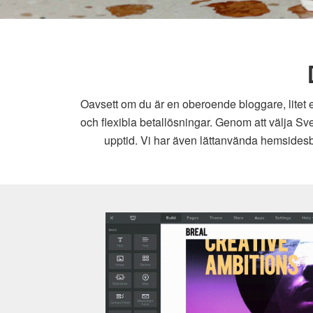
Oavsett om du är en oberoende bloggare, litet e
och flexibla betallösningar. Genom att välja Sv
upptid. Vi har även lättanvända hemsidesby