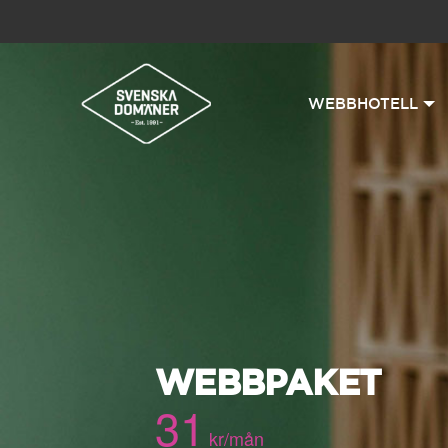
WEBBHOTELL
WEBBPAKET
31
kr/mån