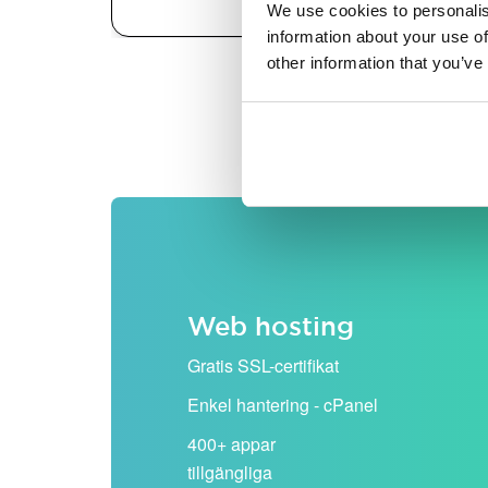
We use cookies to personalis
information about your use of
other information that you’ve
Alla priser visas exklusiv
Web hosting
Gratis SSL-certifikat
Enkel hantering - cPanel
400+ appar
tillgängliga