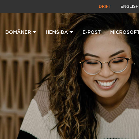
DRIFT
ENGLISH
DOMÄNER
HEMSIDA
E-POST
MICROSOFT