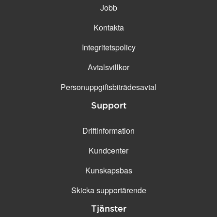
Jobb
Kontakta
Integritetspolicy
Avtalsvillkor
Personuppgifts­biträdesavtal
Support
Driftinformation
Kundcenter
Kunskapsbas
Skicka supportärende
Tjänster