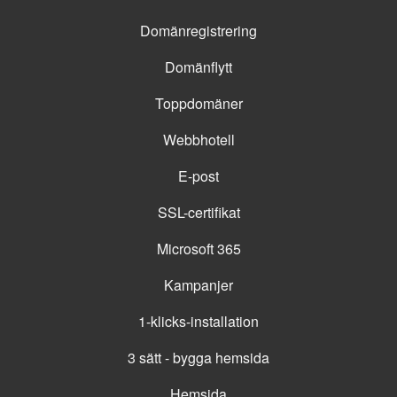
Domänregistrering
Domänflytt
Toppdomäner
Webbhotell
E-post
SSL-certifikat
Microsoft 365
Kampanjer
1-klicks-installation
3 sätt - bygga hemsida
Hemsida