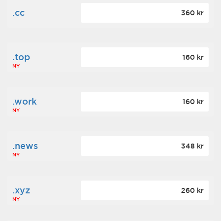
.cc
360 kr
.top
160 kr
NY
.work
160 kr
NY
.news
348 kr
NY
.xyz
260 kr
NY