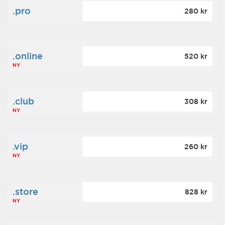
.pro
280 kr
.online
520 kr
NY
.club
308 kr
NY
.vip
260 kr
NY
.store
828 kr
NY