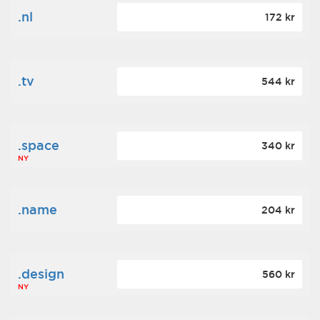
.nl
172 kr
.tv
544 kr
.space
340 kr
NY
.name
204 kr
.design
560 kr
NY