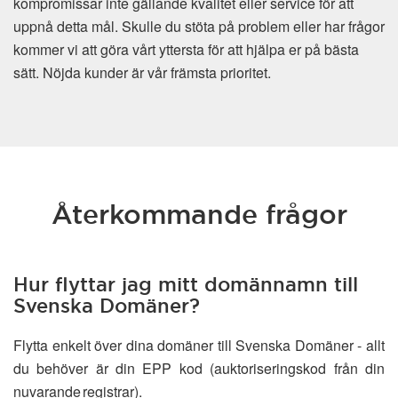
kompromissar inte gällande kvalitet eller service för att
uppnå detta mål. Skulle du stöta på problem eller har frågor
kommer vi att göra vårt yttersta för att hjälpa er på bästa
sätt. Nöjda kunder är vår främsta prioritet.
Återkommande frågor
Hur flyttar jag mitt domännamn till
Svenska Domäner?
Flytta enkelt över dina domäner till Svenska Domäner - allt
du behöver är din EPP kod (auktoriseringskod från din
nuvarande registrar).