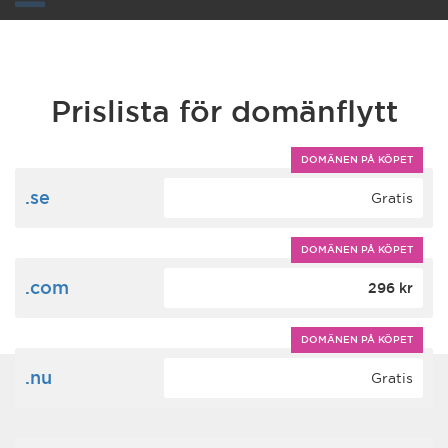
Toggle
navigation
Prislista för domänflytt
DOMÄNEN PÅ KÖPET
.se
Gratis
DOMÄNEN PÅ KÖPET
.com
296 kr
DOMÄNEN PÅ KÖPET
.nu
Gratis