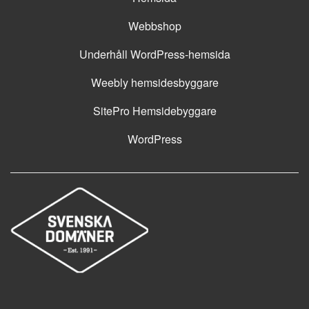
Webbshop
Underhåll WordPress-hemsida
Weebly hemsidesbyggare
SitePro Hemsidebyggare
WordPress