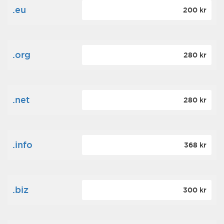
.eu
200 kr
.org
280 kr
.net
280 kr
.info
368 kr
.biz
300 kr