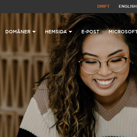
DRIFT
ENGLISH
DOMÄNER
HEMSIDA
E-POST
MICROSOFT