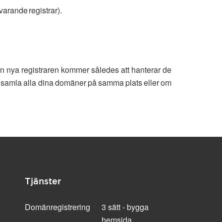
varande registrar).
Den nya registraren kommer således att hanterar de
ill samla alla dina domäner på samma plats eller om
Tjänster
Domänregistrering
3 sätt - bygga
hemsida