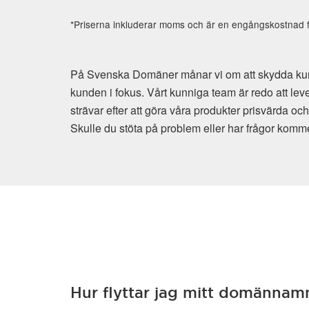
*Priserna inkluderar moms och är en engångskostnad fö
På Svenska Domäner månar vi om att skydda kunden
kunden i fokus. Vårt kunniga team är redo att lev
strävar efter att göra våra produkter prisvärda oc
Skulle du stöta på problem eller har frågor kommer v
Hur flyttar jag mitt domännam