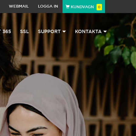
WEBMAIL
LOGGA IN
KUNDVAGN
0
 365
SSL
SUPPORT
KONTAKTA