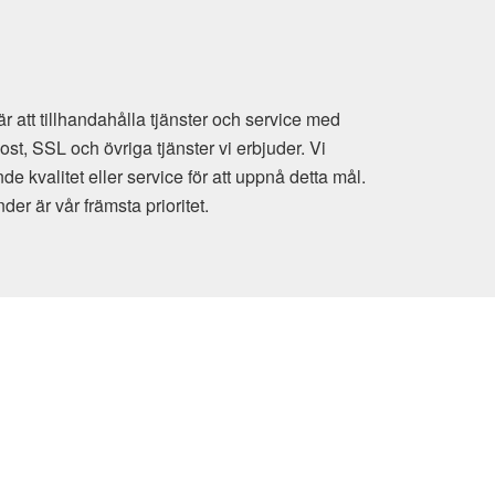
 att tillhandahålla tjänster och service med
t, SSL och övriga tjänster vi erbjuder. Vi
e kvalitet eller service för att uppnå detta mål.
der är vår främsta prioritet.