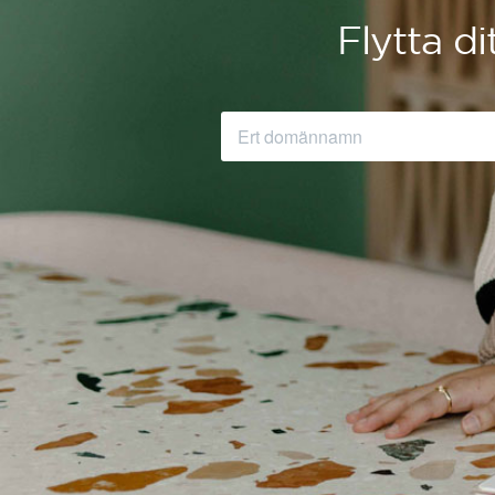
Flytta d