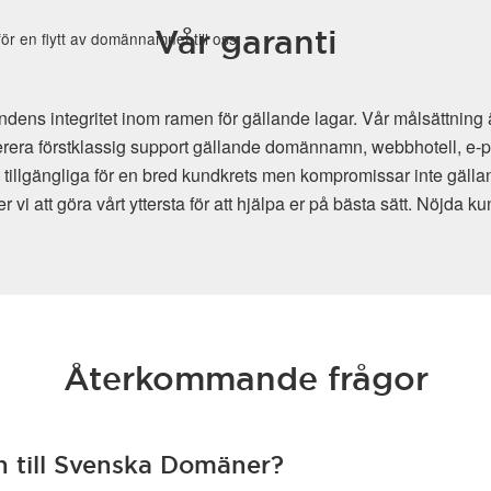
Vår garanti
r en flytt av domännamnet till oss.
s integritet inom ramen för gällande lagar. Vår målsättning är
erera förstklassig support gällande domännamn, webbhotell, e-pos
h tillgängliga för en bred kundkrets men kompromissar inte gälland
i att göra vårt yttersta för att hjälpa er på bästa sätt. Nöjda kun
Återkommande frågor
n till Svenska Domäner?