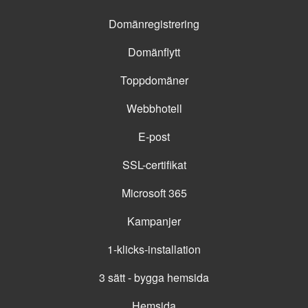
Domänregistrering
Domänflytt
Toppdomäner
Webbhotell
E-post
SSL-certifikat
Microsoft 365
Kampanjer
1-klicks-installation
3 sätt - bygga hemsida
Hemsida