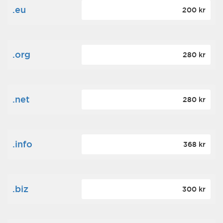
.eu
200 kr
.org
280 kr
.net
280 kr
.info
368 kr
.biz
300 kr