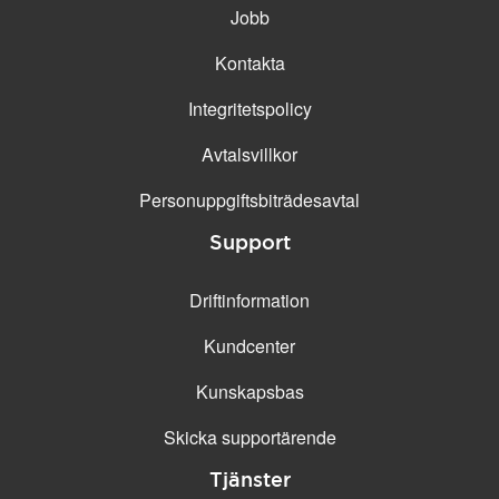
Jobb
Kontakta
Integritetspolicy
Avtalsvillkor
Personuppgifts­biträdesavtal
Support
Driftinformation
Kundcenter
Kunskapsbas
Skicka supportärende
Tjänster