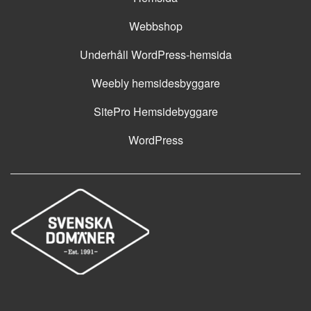
Webbshop
Underhåll WordPress-hemsida
Weebly hemsidesbyggare
SitePro Hemsidebyggare
WordPress