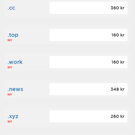
.cc
360 kr
.top
160 kr
NY
.work
160 kr
NY
.news
348 kr
NY
.xyz
260 kr
NY