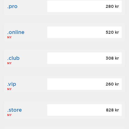
.pro
280 kr
.online
520 kr
NY
.club
308 kr
NY
.vip
260 kr
NY
.store
828 kr
NY