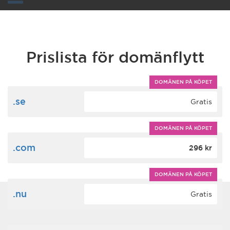
Toggle
navigation
Prislista för domänflytt
DOMÄNEN PÅ KÖPET
.se
Gratis
DOMÄNEN PÅ KÖPET
.com
296 kr
DOMÄNEN PÅ KÖPET
.nu
Gratis