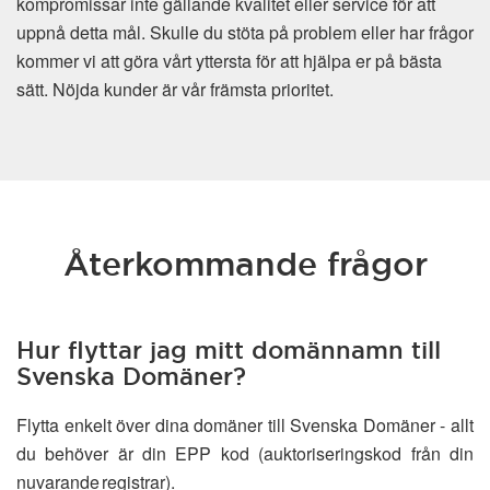
kompromissar inte gällande kvalitet eller service för att
uppnå detta mål. Skulle du stöta på problem eller har frågor
kommer vi att göra vårt yttersta för att hjälpa er på bästa
sätt. Nöjda kunder är vår främsta prioritet.
Återkommande frågor
Hur flyttar jag mitt domännamn till
Svenska Domäner?
Flytta enkelt över dina domäner till Svenska Domäner - allt
du behöver är din EPP kod (auktoriseringskod från din
nuvarande registrar).