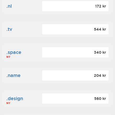
.nl
172 kr
.tv
544 kr
.space
340 kr
NY
.name
204 kr
.design
560 kr
NY