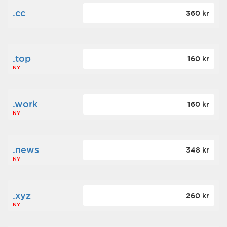
.cc
360 kr
.top
160 kr
NY
.work
160 kr
NY
.news
348 kr
NY
.xyz
260 kr
NY