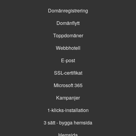
Domänregistrering
Domänflytt
Toppdomäner
Webbhotell
E-post
SSL-certifikat
Microsoft 365
Kampanjer
1-klicks-installation
3 sätt - bygga hemsida
Hemsida