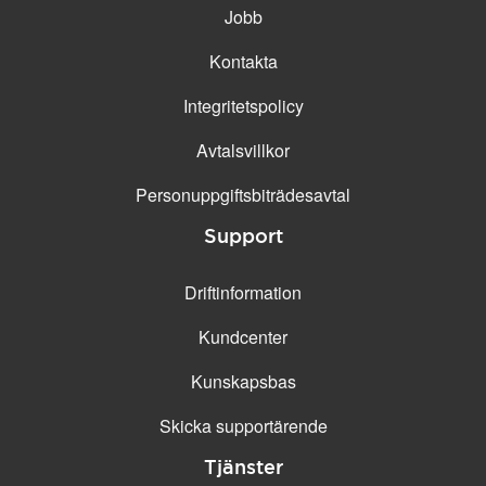
Jobb
Kontakta
Integritetspolicy
Avtalsvillkor
Personuppgifts­biträdesavtal
Support
Driftinformation
Kundcenter
Kunskapsbas
Skicka supportärende
Tjänster