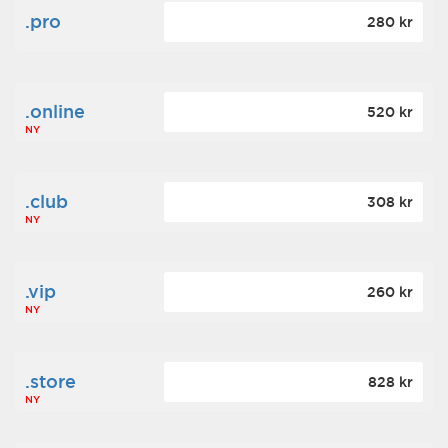
.pro
280 kr
.online
520 kr
NY
.club
308 kr
NY
.vip
260 kr
NY
.store
828 kr
NY