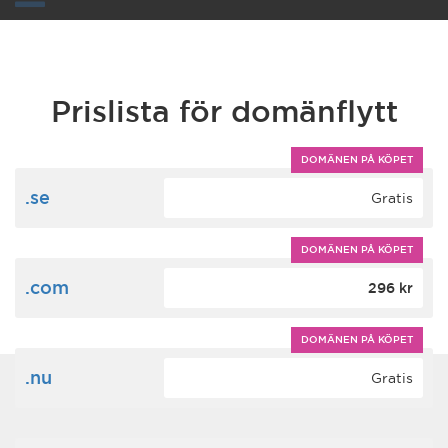
Toggle
navigation
Prislista för domänflytt
DOMÄNEN PÅ KÖPET
.se
Gratis
DOMÄNEN PÅ KÖPET
.com
296 kr
DOMÄNEN PÅ KÖPET
.nu
Gratis