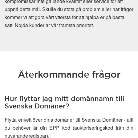
kompromissar inte gällande kvalitet eller service för att
uppnå detta mål. Skulle du stöta på problem eller har frågor
kommer vi att göra vårt yttersta för att hjälpa er på bästa
sätt. Nöjda kunder är vår främsta prioritet.
Återkommande frågor
Hur flyttar jag mitt domännamn till
Svenska Domäner?
Flytta enkelt över dina domäner till Svenska Domäner - allt
du behöver är din EPP kod (auktoriseringskod från din
nuvarande registrar).