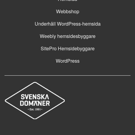
Webbshop
Underhåll WordPress-hemsida
Weebly hemsidesbyggare
SitePro Hemsidebyggare
WordPress