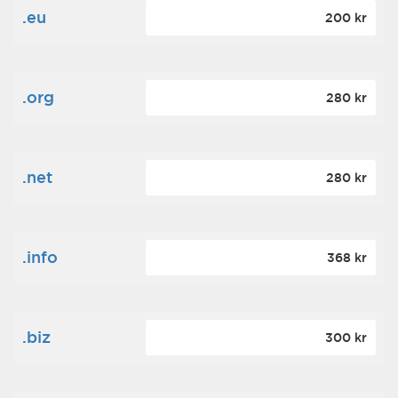
.eu
200 kr
.org
280 kr
.net
280 kr
.info
368 kr
.biz
300 kr