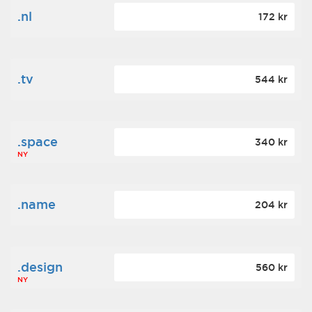
.nl
172 kr
.tv
544 kr
.space
340 kr
NY
.name
204 kr
.design
560 kr
NY