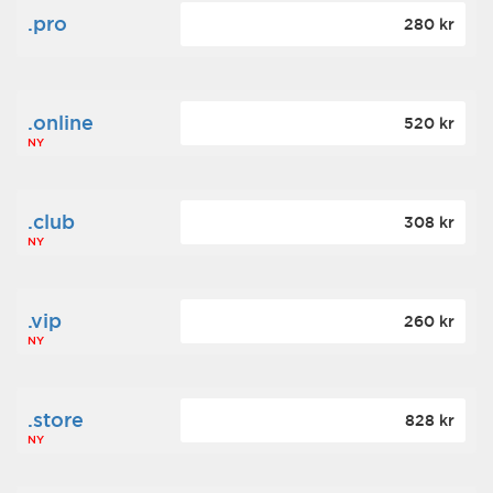
.pro
280 kr
.online
520 kr
NY
.club
308 kr
NY
.vip
260 kr
NY
.store
828 kr
NY