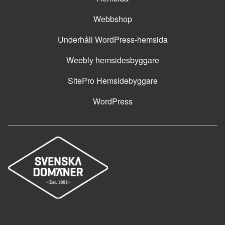
Webbshop
Underhåll WordPress-hemsida
Weebly hemsidesbyggare
SitePro Hemsidebyggare
WordPress