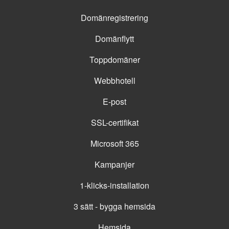
Domänregistrering
Domänflytt
Toppdomäner
Webbhotell
E-post
SSL-certifikat
Microsoft 365
Kampanjer
1-klicks-installation
3 sätt - bygga hemsida
Hemsida