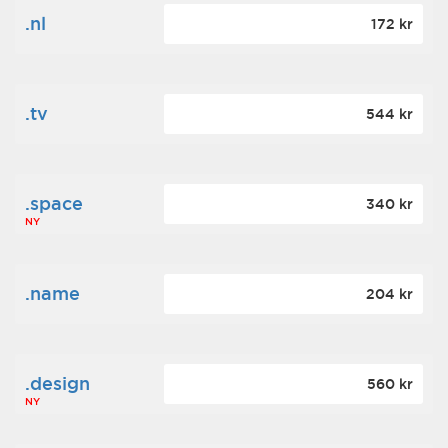
.nl
172 kr
.tv
544 kr
.space
340 kr
NY
.name
204 kr
.design
560 kr
NY