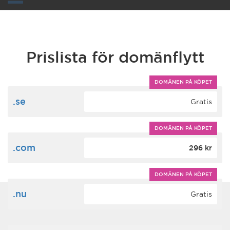
Toggle
navigation
Prislista för domänflytt
DOMÄNEN PÅ KÖPET
.se
Gratis
DOMÄNEN PÅ KÖPET
.com
296 kr
DOMÄNEN PÅ KÖPET
.nu
Gratis