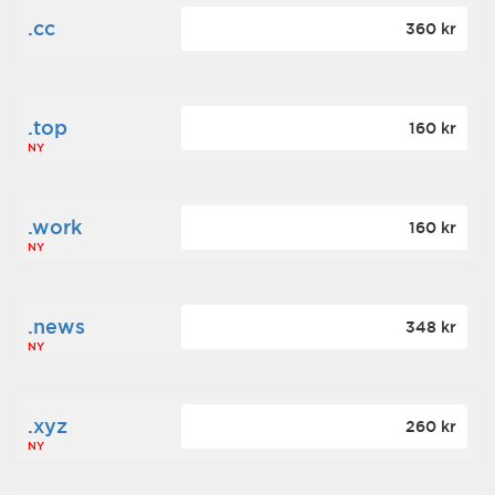
.cc
360 kr
.top
160 kr
NY
.work
160 kr
NY
.news
348 kr
NY
.xyz
260 kr
NY