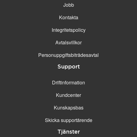
Jobb
Kontakta
Integritetspolicy
Avtalsvillkor
Personuppgifts­biträdesavtal
Support
Driftinformation
Kundcenter
Kunskapsbas
Skicka supportärende
Tjänster