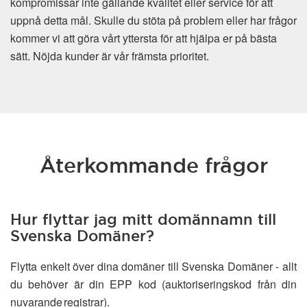
kompromissar inte gällande kvalitet eller service för att
uppnå detta mål. Skulle du stöta på problem eller har frågor
kommer vi att göra vårt yttersta för att hjälpa er på bästa
sätt. Nöjda kunder är vår främsta prioritet.
Återkommande frågor
Hur flyttar jag mitt domännamn till
Svenska Domäner?
Flytta enkelt över dina domäner till Svenska Domäner - allt
du behöver är din EPP kod (auktoriseringskod från din
nuvarande registrar).