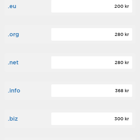
.eu
200 kr
.org
280 kr
.net
280 kr
.info
368 kr
.biz
300 kr