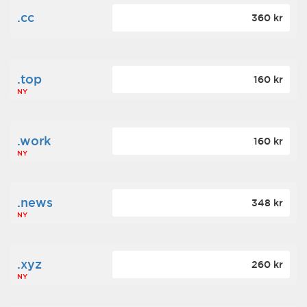
.cc
360 kr
.top
160 kr
NY
.work
160 kr
NY
.news
348 kr
NY
.xyz
260 kr
NY