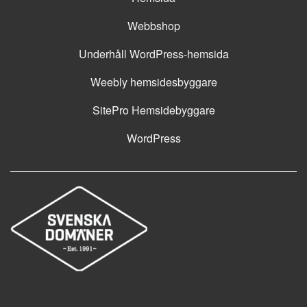
Webbshop
Underhåll WordPress-hemsida
Weebly hemsidesbyggare
SitePro Hemsidebyggare
WordPress