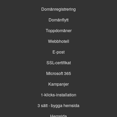
Domänregistrering
Domänflytt
Toppdomäner
Webbhotell
E-post
SSL-certifikat
Microsoft 365
Kampanjer
1-klicks-installation
3 sätt - bygga hemsida
Hemsida