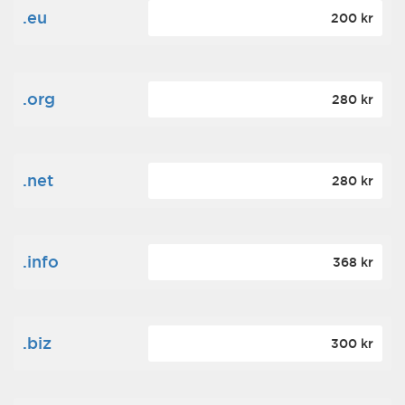
.eu
200 kr
.org
280 kr
.net
280 kr
.info
368 kr
.biz
300 kr