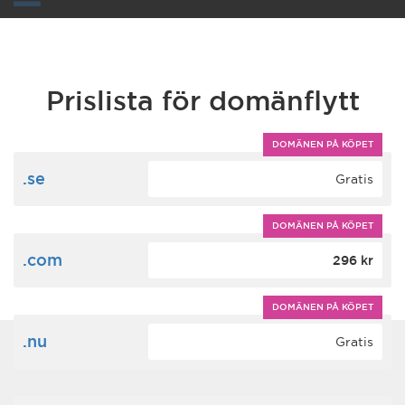
Toggle
navigation
Prislista för domänflytt
DOMÄNEN PÅ KÖPET
.se
Gratis
DOMÄNEN PÅ KÖPET
.com
296 kr
DOMÄNEN PÅ KÖPET
.nu
Gratis