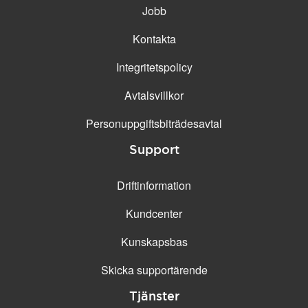
Jobb
Kontakta
Integritetspolicy
Avtalsvillkor
Personuppgifts­biträdesavtal
Support
Driftinformation
Kundcenter
Kunskapsbas
Skicka supportärende
Tjänster