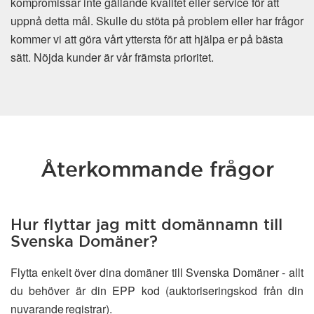
kompromissar inte gällande kvalitet eller service för att
uppnå detta mål. Skulle du stöta på problem eller har frågor
kommer vi att göra vårt yttersta för att hjälpa er på bästa
sätt. Nöjda kunder är vår främsta prioritet.
Återkommande frågor
Hur flyttar jag mitt domännamn till
Svenska Domäner?
Flytta enkelt över dina domäner till Svenska Domäner - allt
du behöver är din EPP kod (auktoriseringskod från din
nuvarande registrar).