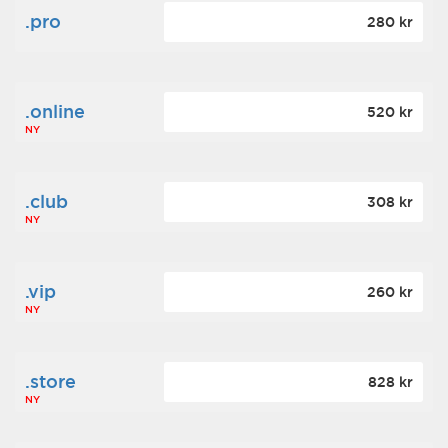
.pro
280 kr
.online
520 kr
NY
.club
308 kr
NY
.vip
260 kr
NY
.store
828 kr
NY