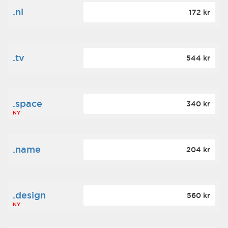
.nl
172 kr
.tv
544 kr
.space
340 kr
NY
.name
204 kr
.design
560 kr
NY