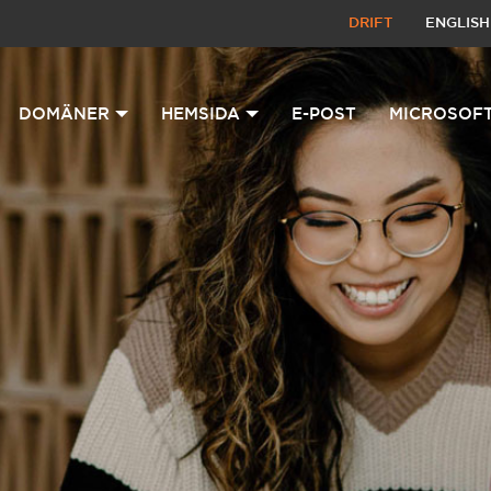
DRIFT
ENGLISH
DOMÄNER
HEMSIDA
E-POST
MICROSOFT