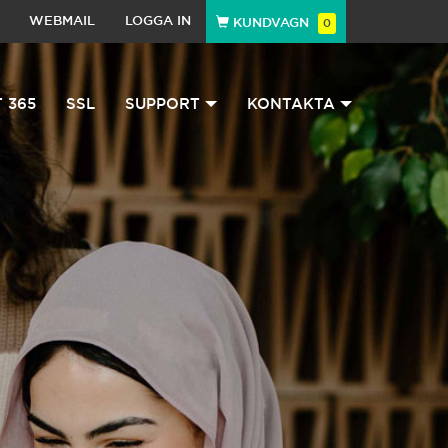
WEBMAIL
LOGGA IN
KUNDVAGN
0
 365
SSL
SUPPORT
KONTAKTA