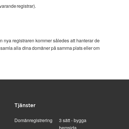
varande registrar).
Den nya registraren kommer således att hanterar de
ill samla alla dina domäner på samma plats eller om
Tjänster
Domänregistrering
3 sätt - bygga
hemsida