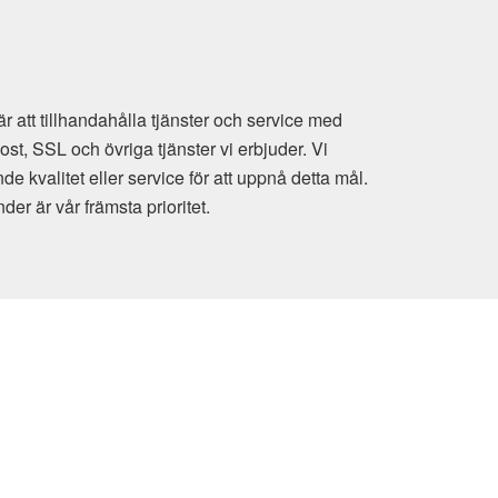
 att tillhandahålla tjänster och service med
t, SSL och övriga tjänster vi erbjuder. Vi
e kvalitet eller service för att uppnå detta mål.
der är vår främsta prioritet.