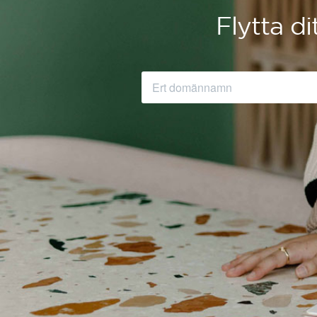
Flytta d