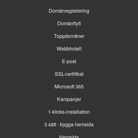
Domänregistrering
Domänflytt
Toppdomäner
Webbhotell
E-post
SSL-certifikat
Microsoft 365
Kampanjer
1-klicks-installation
3 sätt - bygga hemsida
Hemsida