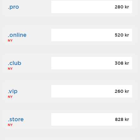
.pro
280 kr
.online
520 kr
NY
.club
308 kr
NY
.vip
260 kr
NY
.store
828 kr
NY