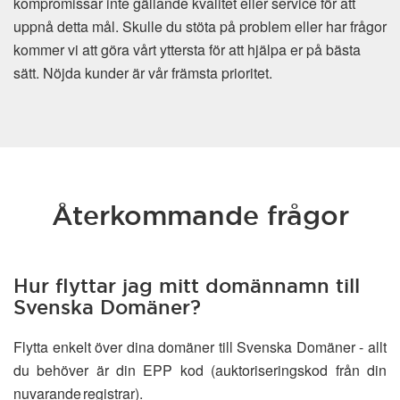
kompromissar inte gällande kvalitet eller service för att
uppnå detta mål. Skulle du stöta på problem eller har frågor
kommer vi att göra vårt yttersta för att hjälpa er på bästa
sätt. Nöjda kunder är vår främsta prioritet.
Återkommande frågor
Hur flyttar jag mitt domännamn till
Svenska Domäner?
Flytta enkelt över dina domäner till Svenska Domäner - allt
du behöver är din EPP kod (auktoriseringskod från din
nuvarande registrar).