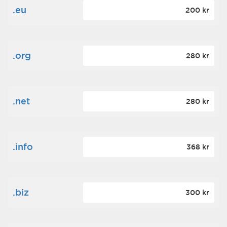
.eu
200 kr
.org
280 kr
.net
280 kr
.info
368 kr
.biz
300 kr