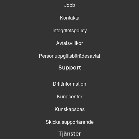
Jobb
Kontakta
Integritetspolicy
Avtalsvillkor
Personuppgifts­biträdesavtal
Support
Driftinformation
Kundcenter
Kunskapsbas
Skicka supportärende
Tjänster