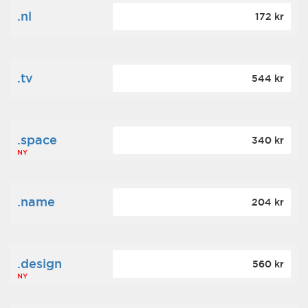
.nl
172 kr
.tv
544 kr
.space
340 kr
NY
.name
204 kr
.design
560 kr
NY