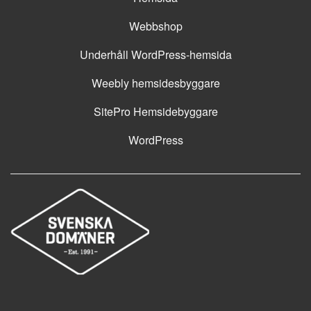
Webbshop
Underhåll WordPress-hemsida
Weebly hemsidesbyggare
SitePro Hemsidebyggare
WordPress