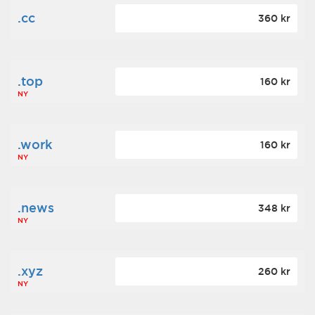
.cc
360 kr
.top
160 kr
NY
.work
160 kr
NY
.news
348 kr
NY
.xyz
260 kr
NY