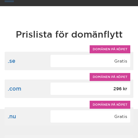
Toggle
navigation
Prislista för domänflytt
DOMÄNEN PÅ KÖPET
.se
Gratis
DOMÄNEN PÅ KÖPET
.com
296 kr
DOMÄNEN PÅ KÖPET
.nu
Gratis