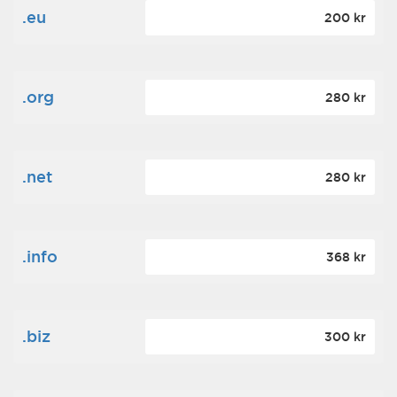
.eu
200 kr
.org
280 kr
.net
280 kr
.info
368 kr
.biz
300 kr