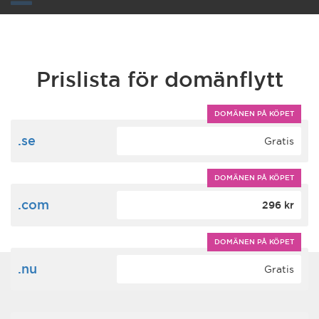
Toggle
navigation
Prislista för domänflytt
DOMÄNEN PÅ KÖPET
.se
Gratis
DOMÄNEN PÅ KÖPET
.com
296 kr
DOMÄNEN PÅ KÖPET
.nu
Gratis