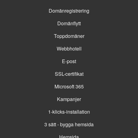
Domänregistrering
Domänflytt
Toppdomäner
Webbhotell
E-post
SSL-certifikat
Microsoft 365
Kampanjer
1-klicks-installation
3 sätt - bygga hemsida
Hemsida