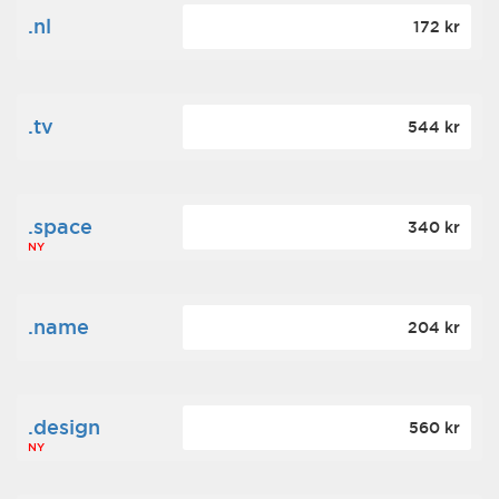
.nl
172 kr
.tv
544 kr
.space
340 kr
NY
.name
204 kr
.design
560 kr
NY