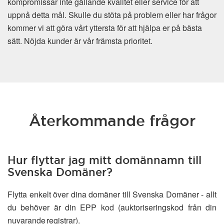
kompromissar inte gällande kvalitet eller service för att
uppnå detta mål. Skulle du stöta på problem eller har frågor
kommer vi att göra vårt yttersta för att hjälpa er på bästa
sätt. Nöjda kunder är vår främsta prioritet.
Återkommande frågor
Hur flyttar jag mitt domännamn till
Svenska Domäner?
Flytta enkelt över dina domäner till Svenska Domäner - allt
du behöver är din EPP kod (auktoriseringskod från din
nuvarande registrar).