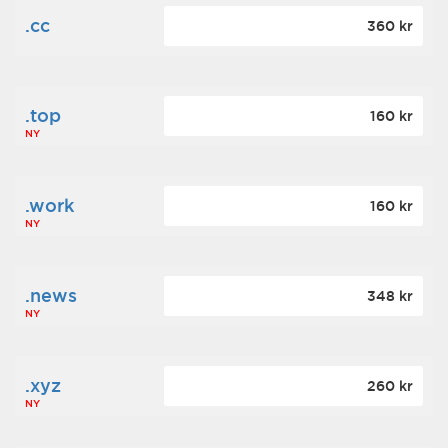
.cc
360 kr
.top
160 kr
NY
.work
160 kr
NY
.news
348 kr
NY
.xyz
260 kr
NY