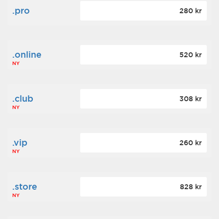
.pro
280 kr
.online
520 kr
NY
.club
308 kr
NY
.vip
260 kr
NY
.store
828 kr
NY