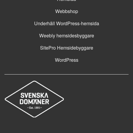
Webbshop
Underhåll WordPress-hemsida
Weebly hemsidesbyggare
SitePro Hemsidebyggare
WordPress