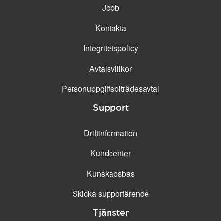
Jobb
Kontakta
Integritetspolicy
Avtalsvillkor
Personuppgifts­biträdesavtal
Support
Driftinformation
Kundcenter
Kunskapsbas
Skicka supportärende
Tjänster