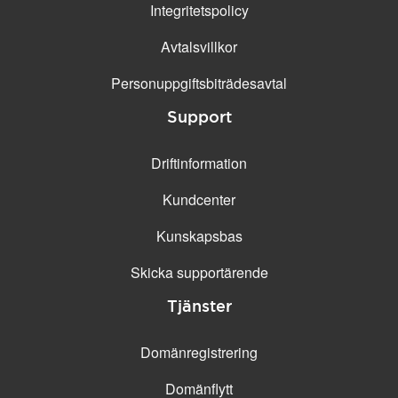
Integritetspolicy
Avtalsvillkor
Personuppgifts­biträdesavtal
Support
Driftinformation
Kundcenter
Kunskapsbas
Skicka supportärende
Tjänster
Domänregistrering
Domänflytt