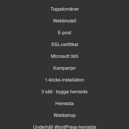
Toppdomäner
Webbhotell
E-post
SSL-certifikat
Microsoft 365
Kampanjer
1-klicks-installation
3 sätt - bygga hemsida
Hemsida
Webbshop
Underhåll WordPress-hemsida