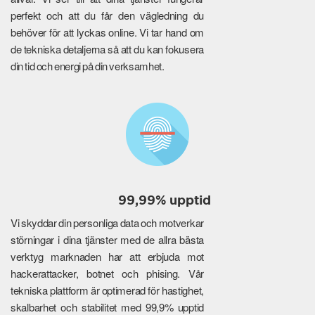
perfekt och att du får den vägledning du
behöver för att lyckas online. Vi tar hand om
de tekniska detaljerna så att du kan fokusera
din tid och energi på din verksamhet.
99,99% upptid
Vi skyddar din personliga data och motverkar
störningar i dina tjänster med de allra bästa
verktyg marknaden har att erbjuda mot
hackerattacker, botnet och phising. Vår
tekniska plattform är optimerad för hastighet,
skalbarhet och stabilitet med 99,9% upptid