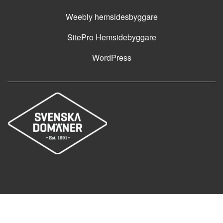
Weebly hemsidesbyggare
SitePro Hemsidebyggare
WordPress