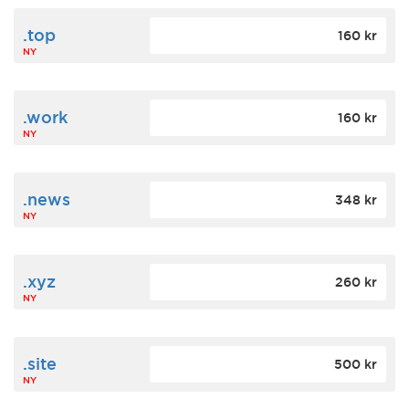
.top
160 kr
NY
.work
160 kr
NY
.news
348 kr
NY
.xyz
260 kr
NY
.site
500 kr
NY