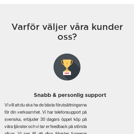
Varför väljer våra kunder
oss?
Snabb & personlig support
Vi vill att du ska ha de bästa förutsättningarna
för din verksamhet. Vi har telefonsupport på
svenska, erbjuder 30 dagars öppet köp på
våra tjänster och vi tar er feedback på största
allvar. Vi ser till att dina tjänster fungerar