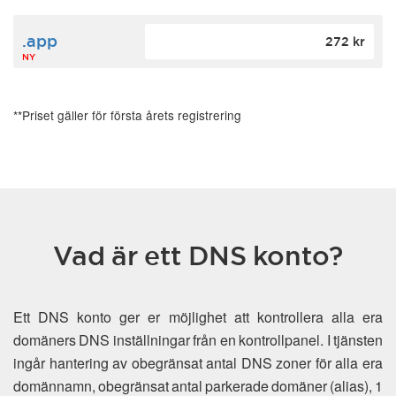
.app
272 kr
NY
**Priset gäller för första årets registrering
Vad är ett DNS konto?
Ett DNS konto ger er möjlighet att kontrollera alla era
domäners DNS inställningar från en kontrollpanel. I tjänsten
ingår hantering av obegränsat antal DNS zoner för alla era
domännamn, obegränsat antal parkerade domäner (alias), 1