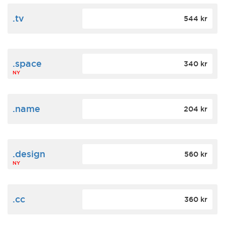
.tv
544 kr
.space
340 kr
NY
.name
204 kr
.design
560 kr
NY
.cc
360 kr