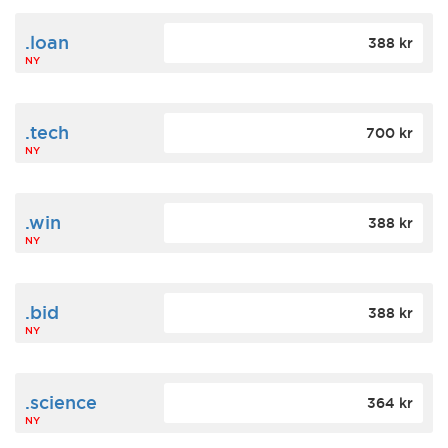
.loan
388 kr
NY
.tech
700 kr
NY
.win
388 kr
NY
.bid
388 kr
NY
.science
364 kr
NY