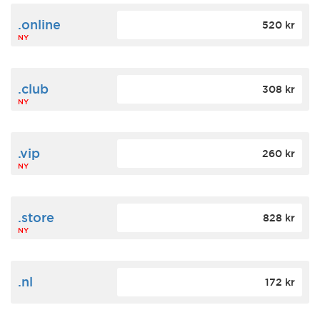
.online
520 kr
NY
.club
308 kr
NY
.vip
260 kr
NY
.store
828 kr
NY
.nl
172 kr