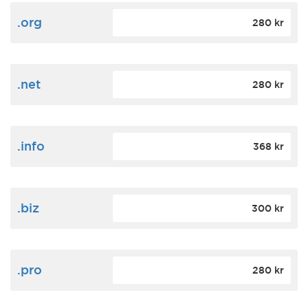
.org
280 kr
.net
280 kr
.info
368 kr
.biz
300 kr
.pro
280 kr