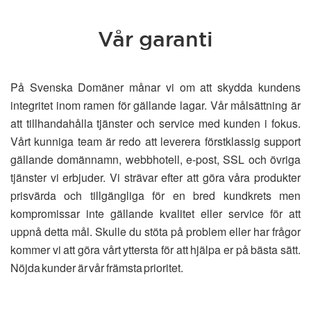
Vår garanti
På Svenska Domäner månar vi om att skydda kundens
integritet inom ramen för gällande lagar. Vår målsättning är
att tillhandahålla tjänster och service med kunden i fokus.
Vårt kunniga team är redo att leverera förstklassig support
gällande domännamn, webbhotell, e-post, SSL och övriga
tjänster vi erbjuder. Vi strävar efter att göra våra produkter
prisvärda och tillgängliga för en bred kundkrets men
kompromissar inte gällande kvalitet eller service för att
uppnå detta mål. Skulle du stöta på problem eller har frågor
kommer vi att göra vårt yttersta för att hjälpa er på bästa sätt.
Nöjda kunder är vår främsta prioritet.