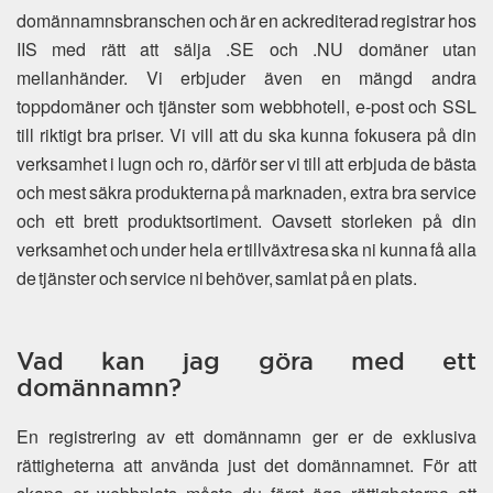
domännamnsbranschen och är en ackrediterad registrar hos
IIS med rätt att sälja .SE och .NU domäner utan
mellanhänder. Vi erbjuder även en mängd andra
toppdomäner och tjänster som webbhotell, e-post och SSL
till riktigt bra priser. Vi vill att du ska kunna fokusera på din
verksamhet i lugn och ro, därför ser vi till att erbjuda de bästa
och mest säkra produkterna på marknaden, extra bra service
och ett brett produktsortiment. Oavsett storleken på din
verksamhet och under hela er tillväxtresa ska ni kunna få alla
de tjänster och service ni behöver, samlat på en plats.
Vad kan jag göra med ett
domännamn?
En registrering av ett domännamn ger er de exklusiva
rättigheterna att använda just det domännamnet. För att