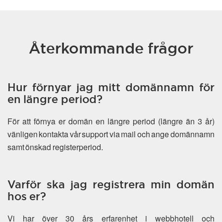
Återkommande frågor
Hur förnyar jag mitt domännamn för
en längre period?
För att förnya er domän en längre period (längre än 3 år)
vänligen kontakta vår support via mail och ange domännamn
samt önskad registerperiod.
Varför ska jag registrera min domän
hos er?
Vi har över 30 års erfarenhet i webbhotell och