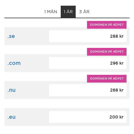
1 MÅN
1 ÅR
3 ÅR
DOMÄNEN PÅ KÖPET
.se
288 kr
DOMÄNEN PÅ KÖPET
.com
296 kr
DOMÄNEN PÅ KÖPET
.nu
268 kr
.eu
200 kr