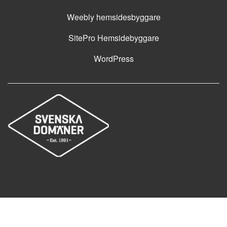
Weebly hemsidesbyggare
SitePro Hemsidebyggare
WordPress