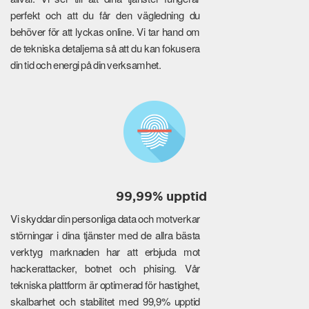
perfekt och att du får den vägledning du
behöver för att lyckas online. Vi tar hand om
de tekniska detaljerna så att du kan fokusera
din tid och energi på din verksamhet.
99,99% upptid
Vi skyddar din personliga data och motverkar
störningar i dina tjänster med de allra bästa
verktyg marknaden har att erbjuda mot
hackerattacker, botnet och phising. Vår
tekniska plattform är optimerad för hastighet,
skalbarhet och stabilitet med 99,9% upptid