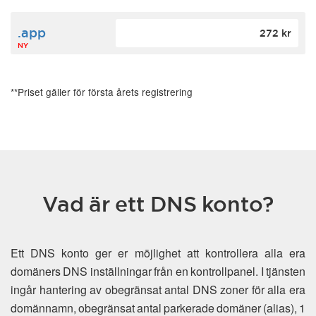
.app
272 kr
NY
**Priset gäller för första årets registrering
Vad är ett DNS konto?
Ett DNS konto ger er möjlighet att kontrollera alla era
domäners DNS inställningar från en kontrollpanel. I tjänsten
ingår hantering av obegränsat antal DNS zoner för alla era
domännamn, obegränsat antal parkerade domäner (alias), 1