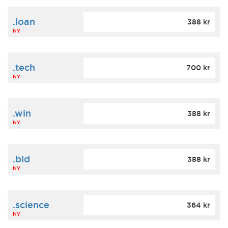
.loan
388 kr
NY
.tech
700 kr
NY
.win
388 kr
NY
.bid
388 kr
NY
.science
364 kr
NY