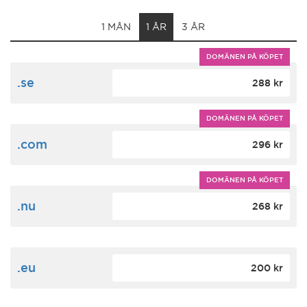
1 MÅN
1 ÅR
3 ÅR
DOMÄNEN PÅ KÖPET
.se
288 kr
DOMÄNEN PÅ KÖPET
.com
296 kr
DOMÄNEN PÅ KÖPET
.nu
268 kr
.eu
200 kr