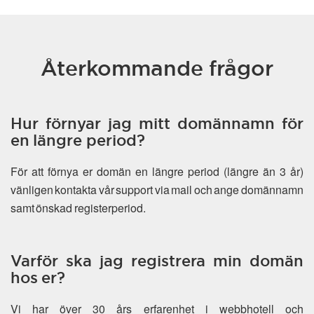
Återkommande frågor
Hur förnyar jag mitt domännamn för
en längre period?
För att förnya er domän en längre period (längre än 3 år)
vänligen kontakta vår support via mail och ange domännamn
samt önskad registerperiod.
Varför ska jag registrera min domän
hos er?
Vi har över 30 års erfarenhet i webbhotell och