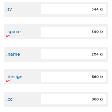
.tv
544 kr
.space
340 kr
NY
.name
204 kr
.design
560 kr
NY
.cc
360 kr