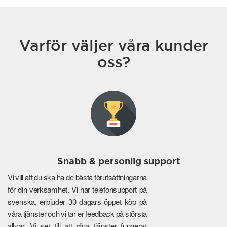
Varför väljer våra kunder
oss?
Snabb & personlig support
Vi vill att du ska ha de bästa förutsättningarna
för din verksamhet. Vi har telefonsupport på
svenska, erbjuder 30 dagars öppet köp på
våra tjänster och vi tar er feedback på största
allvar. Vi ser till att dina tjänster fungerar