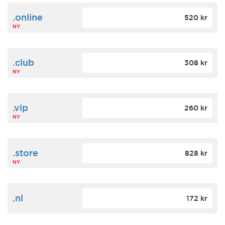
.online
520 kr
NY
.club
308 kr
NY
.vip
260 kr
NY
.store
828 kr
NY
.nl
172 kr