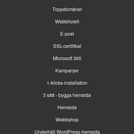
Toppdomäner
Webbhotell
E-post
SSL-certifikat
Microsoft 365
Kampanjer
1-klicks-installation
3 sätt - bygga hemsida
Hemsida
Webbshop
Underhåll WordPress-hemsida