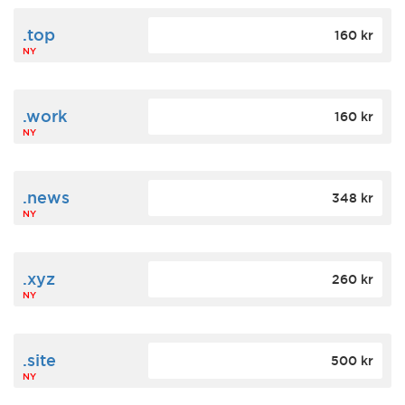
.top
160 kr
NY
.work
160 kr
NY
.news
348 kr
NY
.xyz
260 kr
NY
.site
500 kr
NY