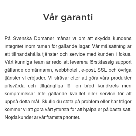
Vår garanti
På Svenska Domäner månar vi om att skydda kundens
integritet inom ramen för gällande lagar. Vår målsättning är
att tillhandahålla tjänster och service med kunden i fokus.
Vårt kunniga team är redo att leverera förstklassig support
gällande domännamn, webbhotell, e-post, SSL och övriga
tjänster vi erbjuder. Vi strävar efter att göra våra produkter
prisvärda och tillgängliga för en bred kundkrets men
kompromissar inte gällande kvalitet eller service för att
uppnå detta mål. Skulle du stöta på problem eller har frågor
kommer vi att göra vårt yttersta för att hjälpa er på bästa sätt.
Nöjda kunder är vår främsta prioritet.