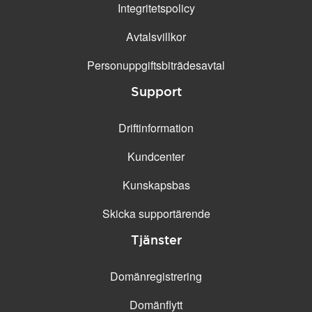
Integritetspolicy
Avtalsvillkor
Personuppgifts­biträdesavtal
Support
Driftinformation
Kundcenter
Kunskapsbas
Skicka supportärende
Tjänster
Domänregistrering
Domänflytt