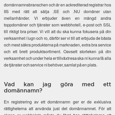
domännamnsbranschen och är en ackrediterad registrar hos
IIS med rätt att sälja .SE och .NU domäner utan
mellanhänder. Vi erbjuder även en mängd andra
toppdomäner och tjänster som webbhotell, e-post och SSL
till riktigt bra priser. Vi vill att du ska kunna fokusera på din
verksamhet i lugn och ro, därför ser vi till att erbjuda de bästa
och mest säkra produkterna på marknaden, extra bra service
och ett brett produktsortiment. Oavsett storleken på din
verksamhet och under hela er tillväxtresa ska ni kunna få alla
de tjänster och service ni behöver, samlat på en plats.
Vad kan jag göra med ett
domännamn?
En registrering av ett domännamn ger er de exklusiva
rättigheterna att använda just det domännamnet. För att