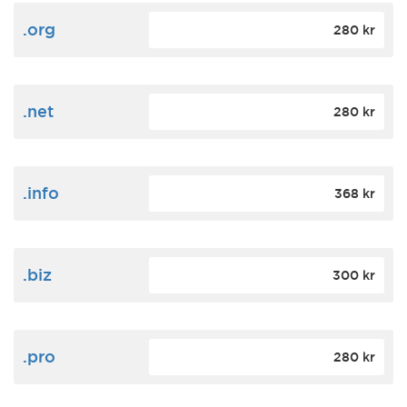
.org
280 kr
.net
280 kr
.info
368 kr
.biz
300 kr
.pro
280 kr