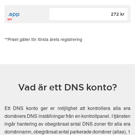
.app
272 kr
NY
**Priset gäller för första årets registrering
Vad är ett DNS konto?
Ett DNS konto ger er möjlighet att kontrollera alla era
domäners DNS inställningar från en kontrollpanel. I tjänsten
ingår hantering av obegränsat antal DNS zoner för alla era
domännamn, obegränsat antal parkerade domäner (alias), 1