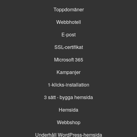
Toppdomäner
Webbhotell
E-post
SSL-certifikat
Microsoft 365
Kampanjer
1-klicks-installation
3 sätt - bygga hemsida
Hemsida
Webbshop
Underhåll WordPress-hemsida