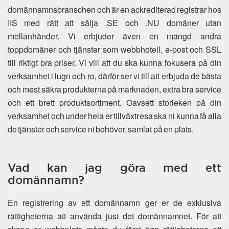
domännamnsbranschen och är en ackrediterad registrar hos
IIS med rätt att sälja .SE och .NU domäner utan
mellanhänder. Vi erbjuder även en mängd andra
toppdomäner och tjänster som webbhotell, e-post och SSL
till riktigt bra priser. Vi vill att du ska kunna fokusera på din
verksamhet i lugn och ro, därför ser vi till att erbjuda de bästa
och mest säkra produkterna på marknaden, extra bra service
och ett brett produktsortiment. Oavsett storleken på din
verksamhet och under hela er tillväxtresa ska ni kunna få alla
de tjänster och service ni behöver, samlat på en plats.
Vad kan jag göra med ett
domännamn?
En registrering av ett domännamn ger er de exklusiva
rättigheterna att använda just det domännamnet. För att