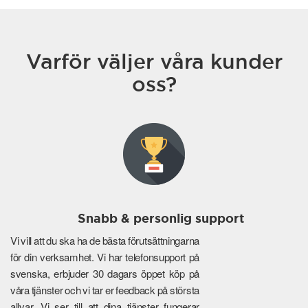
Varför väljer våra kunder
oss?
Snabb & personlig support
Vi vill att du ska ha de bästa förutsättningarna
för din verksamhet. Vi har telefonsupport på
svenska, erbjuder 30 dagars öppet köp på
våra tjänster och vi tar er feedback på största
allvar. Vi ser till att dina tjänster fungerar