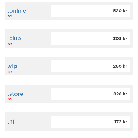
.online
520 kr
NY
.club
308 kr
NY
.vip
260 kr
NY
.store
828 kr
NY
.nl
172 kr