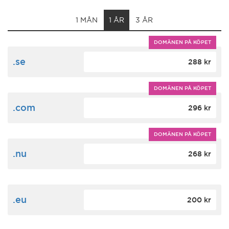
1 MÅN
1 ÅR
3 ÅR
DOMÄNEN PÅ KÖPET
.se
288 kr
DOMÄNEN PÅ KÖPET
.com
296 kr
DOMÄNEN PÅ KÖPET
.nu
268 kr
.eu
200 kr