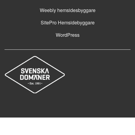
Weebly hemsidesbyggare
SitePro Hemsidebyggare
WordPress