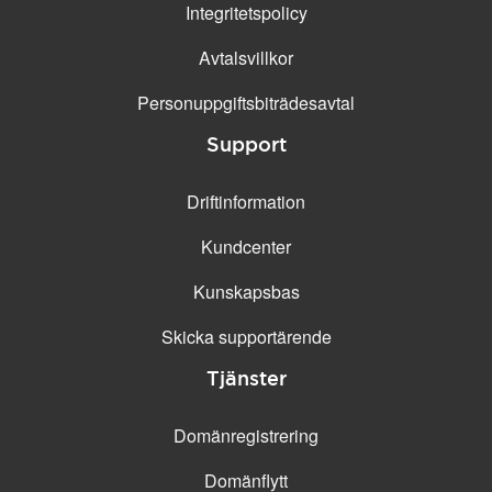
Integritetspolicy
Avtalsvillkor
Personuppgifts­biträdesavtal
Support
Driftinformation
Kundcenter
Kunskapsbas
Skicka supportärende
Tjänster
Domänregistrering
Domänflytt