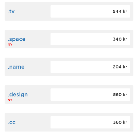
.tv
544 kr
.space
340 kr
NY
.name
204 kr
.design
560 kr
NY
.cc
360 kr