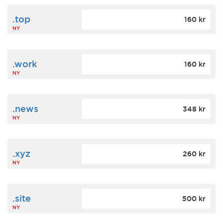
.top
160 kr
NY
.work
160 kr
NY
.news
348 kr
NY
.xyz
260 kr
NY
.site
500 kr
NY