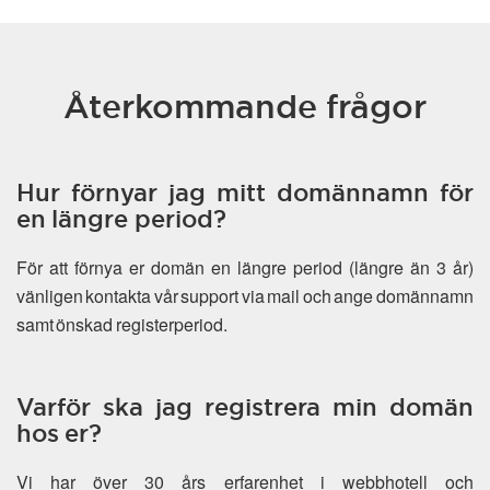
Återkommande frågor
Hur förnyar jag mitt domännamn för
en längre period?
För att förnya er domän en längre period (längre än 3 år)
vänligen kontakta vår support via mail och ange domännamn
samt önskad registerperiod.
Varför ska jag registrera min domän
hos er?
Vi har över 30 års erfarenhet i webbhotell och