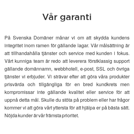
Vår garanti
På Svenska Domäner månar vi om att skydda kundens
integritet inom ramen för gällande lagar. Vår målsättning är
att tillhandahålla tjänster och service med kunden i fokus.
Vårt kunniga team är redo att leverera förstklassig support
gällande domännamn, webbhotell, e-post, SSL och övriga
tjänster vi erbjuder. Vi strävar efter att göra våra produkter
prisvärda och tillgängliga för en bred kundkrets men
kompromissar inte gällande kvalitet eller service för att
uppnå detta mål. Skulle du stöta på problem eller har frågor
kommer vi att göra vårt yttersta för att hjälpa er på bästa sätt.
Nöjda kunder är vår främsta prioritet.