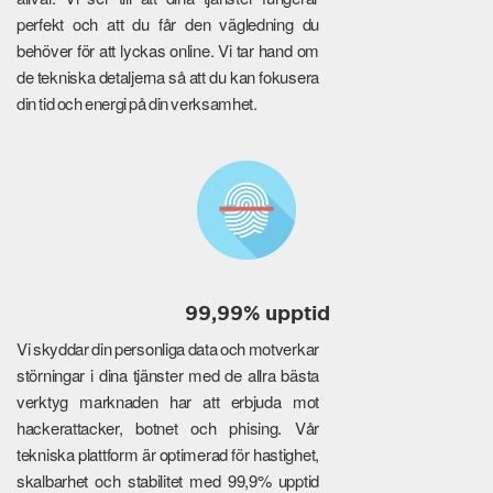
perfekt och att du får den vägledning du
behöver för att lyckas online. Vi tar hand om
de tekniska detaljerna så att du kan fokusera
din tid och energi på din verksamhet.
99,99% upptid
Vi skyddar din personliga data och motverkar
störningar i dina tjänster med de allra bästa
verktyg marknaden har att erbjuda mot
hackerattacker, botnet och phising. Vår
tekniska plattform är optimerad för hastighet,
skalbarhet och stabilitet med 99,9% upptid