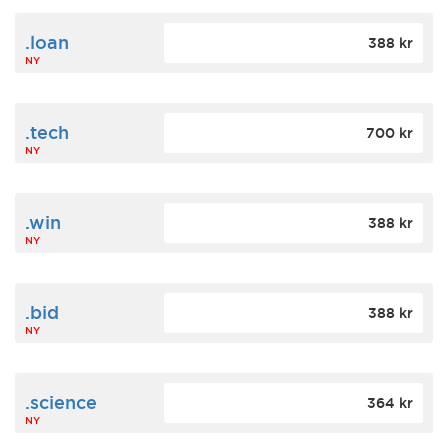
.loan
388 kr
NY
.tech
700 kr
NY
.win
388 kr
NY
.bid
388 kr
NY
.science
364 kr
NY