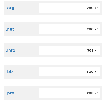
.org
280 kr
.net
280 kr
.info
368 kr
.biz
300 kr
.pro
280 kr