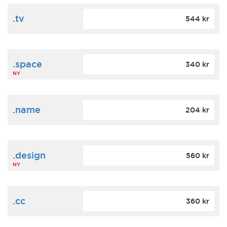
.tv
544 kr
.space
340 kr
NY
.name
204 kr
.design
560 kr
NY
.cc
360 kr