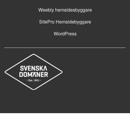
Weebly hemsidesbyggare
SitePro Hemsidebyggare
WordPress