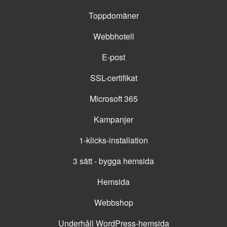
Toppdomäner
Webbhotell
E-post
SSL-certifikat
Microsoft 365
Kampanjer
1-klicks-installation
3 sätt - bygga hemsida
Hemsida
Webbshop
Underhåll WordPress-hemsida