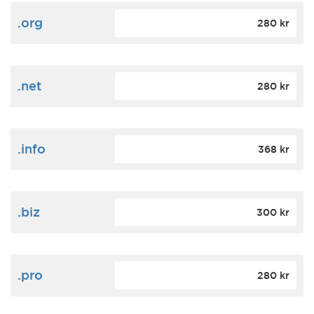
.org
280 kr
.net
280 kr
.info
368 kr
.biz
300 kr
.pro
280 kr