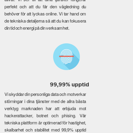
perfekt och att du får den vägledning du
behöver för att lyckas online. Vi tar hand om
de tekniska detaljerna så att du kan fokusera
din tid och energi på din verksamhet.
99,99% upptid
Vi skyddar din personliga data och motverkar
störningar i dina tjänster med de allra bästa
verktyg marknaden har att erbjuda mot
hackerattacker, botnet och phising. Vår
tekniska plattform är optimerad för hastighet,
skalbarhet och stabilitet med 99,9% upptid