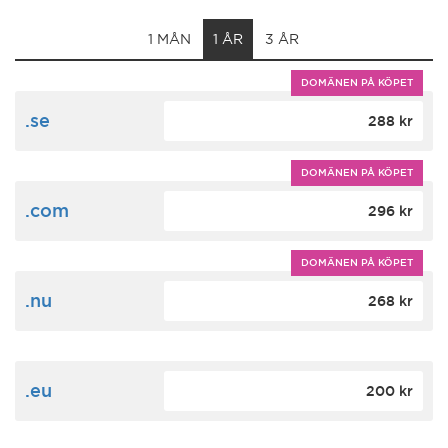
1 MÅN
1 ÅR
3 ÅR
DOMÄNEN PÅ KÖPET
.se
288 kr
DOMÄNEN PÅ KÖPET
.com
296 kr
DOMÄNEN PÅ KÖPET
.nu
268 kr
.eu
200 kr