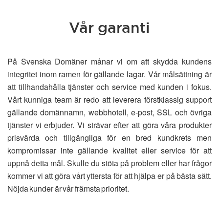
Vår garanti
På Svenska Domäner månar vi om att skydda kundens
integritet inom ramen för gällande lagar. Vår målsättning är
att tillhandahålla tjänster och service med kunden i fokus.
Vårt kunniga team är redo att leverera förstklassig support
gällande domännamn, webbhotell, e-post, SSL och övriga
tjänster vi erbjuder. Vi strävar efter att göra våra produkter
prisvärda och tillgängliga för en bred kundkrets men
kompromissar inte gällande kvalitet eller service för att
uppnå detta mål. Skulle du stöta på problem eller har frågor
kommer vi att göra vårt yttersta för att hjälpa er på bästa sätt.
Nöjda kunder är vår främsta prioritet.