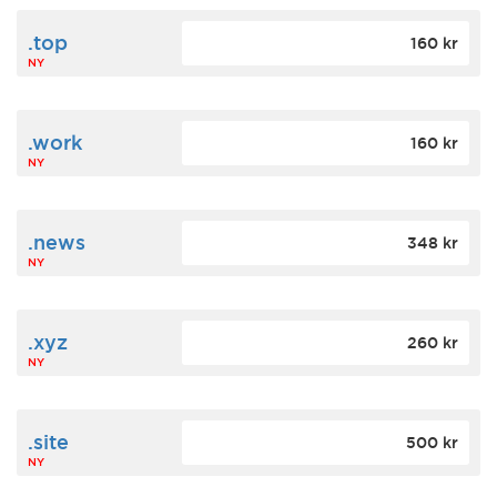
.top
160 kr
NY
.work
160 kr
NY
.news
348 kr
NY
.xyz
260 kr
NY
.site
500 kr
NY