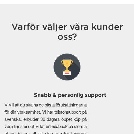
Varför väljer våra kunder
oss?
Snabb & personlig support
Vi vill att du ska ha de bästa förutsättningarna
för din verksamhet. Vi har telefonsupport på
svenska, erbjuder 30 dagars öppet köp på
våra tjänster och vi tar er feedback på största
allvar. Vi ser till att dina tjänster fungerar