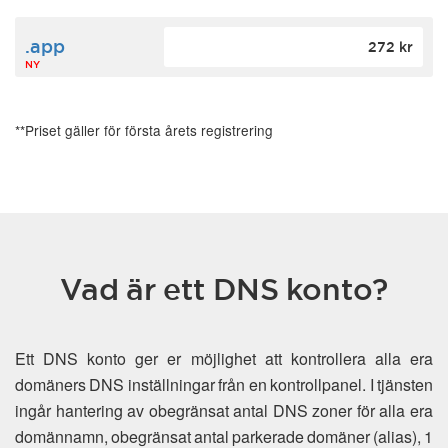
.app
272 kr
NY
**Priset gäller för första årets registrering
Vad är ett DNS konto?
Ett DNS konto ger er möjlighet att kontrollera alla era
domäners DNS inställningar från en kontrollpanel. I tjänsten
ingår hantering av obegränsat antal DNS zoner för alla era
domännamn, obegränsat antal parkerade domäner (alias), 1