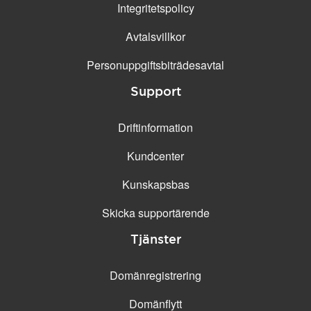
Integritetspolicy
Avtalsvillkor
Personuppgifts­biträdesavtal
Support
Driftinformation
Kundcenter
Kunskapsbas
Skicka supportärende
Tjänster
Domänregistrering
Domänflytt