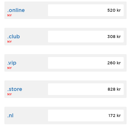
.online
520 kr
NY
.club
308 kr
NY
.vip
260 kr
NY
.store
828 kr
NY
.nl
172 kr