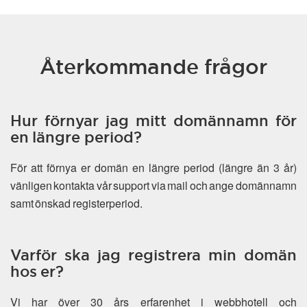
Återkommande frågor
Hur förnyar jag mitt domännamn för
en längre period?
För att förnya er domän en längre period (längre än 3 år)
vänligen kontakta vår support via mail och ange domännamn
samt önskad registerperiod.
Varför ska jag registrera min domän
hos er?
Vi har över 30 års erfarenhet i webbhotell och