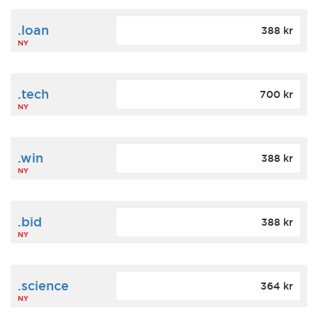
.loan
388 kr
NY
.tech
700 kr
NY
.win
388 kr
NY
.bid
388 kr
NY
.science
364 kr
NY