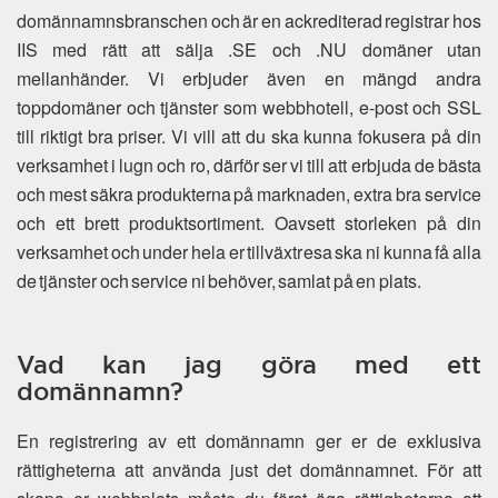
domännamnsbranschen och är en ackrediterad registrar hos
IIS med rätt att sälja .SE och .NU domäner utan
mellanhänder. Vi erbjuder även en mängd andra
toppdomäner och tjänster som webbhotell, e-post och SSL
till riktigt bra priser. Vi vill att du ska kunna fokusera på din
verksamhet i lugn och ro, därför ser vi till att erbjuda de bästa
och mest säkra produkterna på marknaden, extra bra service
och ett brett produktsortiment. Oavsett storleken på din
verksamhet och under hela er tillväxtresa ska ni kunna få alla
de tjänster och service ni behöver, samlat på en plats.
Vad kan jag göra med ett
domännamn?
En registrering av ett domännamn ger er de exklusiva
rättigheterna att använda just det domännamnet. För att