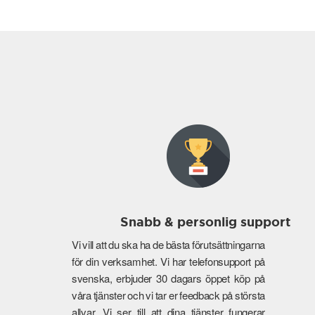
Snabb & personlig support
Vi vill att du ska ha de bästa förutsättningarna
för din verksamhet. Vi har telefonsupport på
svenska, erbjuder 30 dagars öppet köp på
våra tjänster och vi tar er feedback på största
allvar. Vi ser till att dina tjänster fungerar