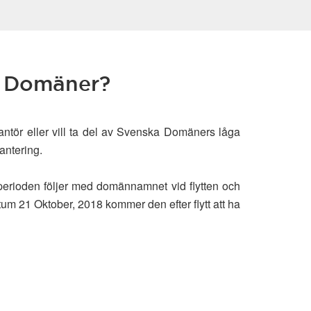
ka Domäner?
rantör eller vill ta del av Svenska Domäners låga
antering.
perioden följer med domännamnet vid flytten och
tum 21 Oktober, 2018 kommer den efter flytt att ha