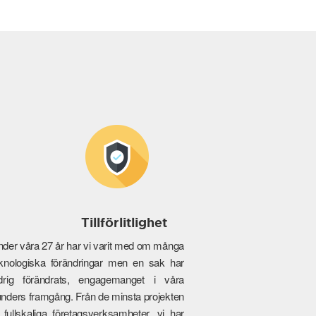
Tillförlitlighet
der våra 27 år har vi varit med om många
knologiska förändringar men en sak har
ldrig förändrats, engagemanget i våra
nders framgång. Från de minsta projekten
ll fullskaliga företagsverksamheter, vi har