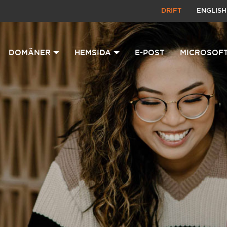
DRIFT
ENGLISH
DOMÄNER
HEMSIDA
E-POST
MICROSOFT