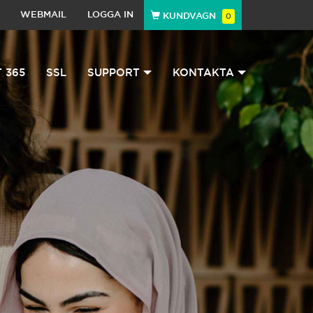
WEBMAIL
LOGGA IN
KUNDVAGN
0
 365
SSL
SUPPORT
KONTAKTA