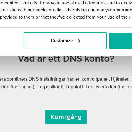
e content and ads, to provide social media features and to analy
 our site with our social media, advertising and analytics partn
 provided to them or that they’ve collected from your use of their
Customize
Vad är ett DNS konto?
a era domäners DNS inställningar från en kontrollpanel. I tjänste
domäner (alias), 1 e-postkonto kopplat till en av era domäne
Kom igång