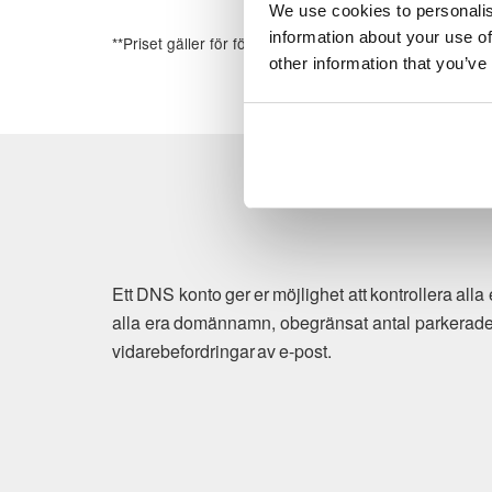
We use cookies to personalis
information about your use of
**Priset gäller för första årets registrering
other information that you’ve
Ett DNS konto ger er möjlighet att kontrollera all
alla era domännamn, obegränsat antal parkerade 
vidarebefordringar av e-post.