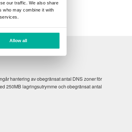
se our traffic. We also share
ers who may combine it with
 services.
Allow all
n ingår hantering av obegränsat antal DNS zoner för
r med 250MB lagringsutrymme och obegränsat antal