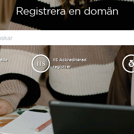
Registrera en domän
rade
IIS Ackrediterad
registrar