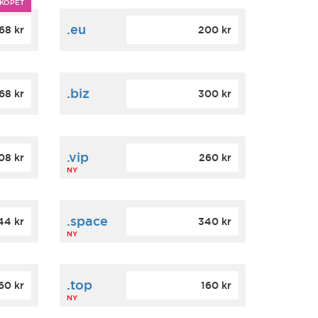
KÖPET
.eu
68 kr
200 kr
.biz
68 kr
300 kr
.vip
08 kr
260 kr
NY
.space
44 kr
340 kr
NY
.top
60 kr
160 kr
NY