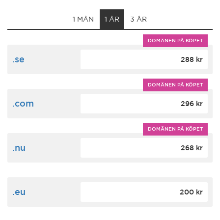
1 MÅN
1 ÅR
3 ÅR
DOMÄNEN PÅ KÖPET
.se
288 kr
DOMÄNEN PÅ KÖPET
.com
296 kr
DOMÄNEN PÅ KÖPET
.nu
268 kr
.eu
200 kr