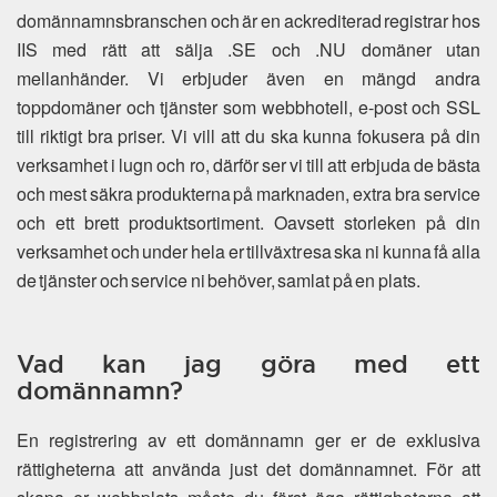
domännamnsbranschen och är en ackrediterad registrar hos
IIS med rätt att sälja .SE och .NU domäner utan
mellanhänder. Vi erbjuder även en mängd andra
toppdomäner och tjänster som webbhotell, e-post och SSL
till riktigt bra priser. Vi vill att du ska kunna fokusera på din
verksamhet i lugn och ro, därför ser vi till att erbjuda de bästa
och mest säkra produkterna på marknaden, extra bra service
och ett brett produktsortiment. Oavsett storleken på din
verksamhet och under hela er tillväxtresa ska ni kunna få alla
de tjänster och service ni behöver, samlat på en plats.
Vad kan jag göra med ett
domännamn?
En registrering av ett domännamn ger er de exklusiva
rättigheterna att använda just det domännamnet. För att