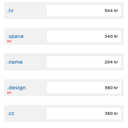
.tv
544 kr
.space
340 kr
NY
.name
204 kr
.design
560 kr
NY
.cc
360 kr