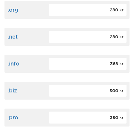
.org
280 kr
.net
280 kr
.info
368 kr
.biz
300 kr
.pro
280 kr