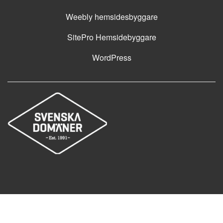
Weebly hemsidesbyggare
SitePro Hemsidebyggare
WordPress