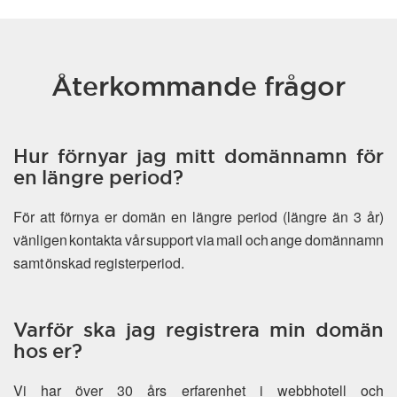
Återkommande frågor
Hur förnyar jag mitt domännamn för
en längre period?
För att förnya er domän en längre period (längre än 3 år)
vänligen kontakta vår support via mail och ange domännamn
samt önskad registerperiod.
Varför ska jag registrera min domän
hos er?
Vi har över 30 års erfarenhet i webbhotell och