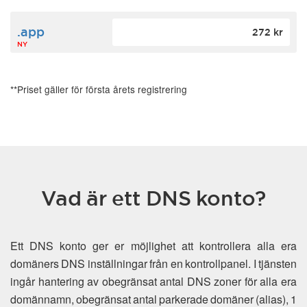
.app
272 kr
NY
**Priset gäller för första årets registrering
Vad är ett DNS konto?
Ett DNS konto ger er möjlighet att kontrollera alla era
domäners DNS inställningar från en kontrollpanel. I tjänsten
ingår hantering av obegränsat antal DNS zoner för alla era
domännamn, obegränsat antal parkerade domäner (alias), 1