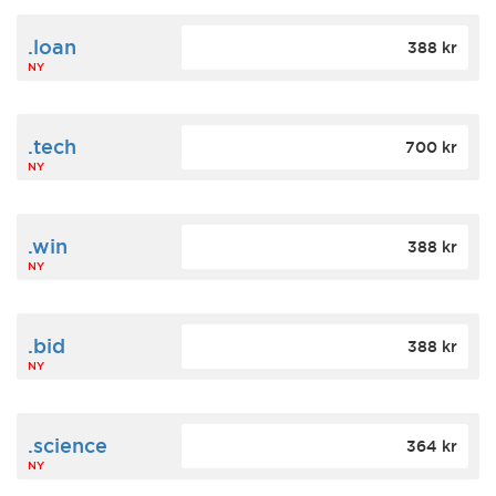
.loan
388 kr
NY
.tech
700 kr
NY
.win
388 kr
NY
.bid
388 kr
NY
.science
364 kr
NY