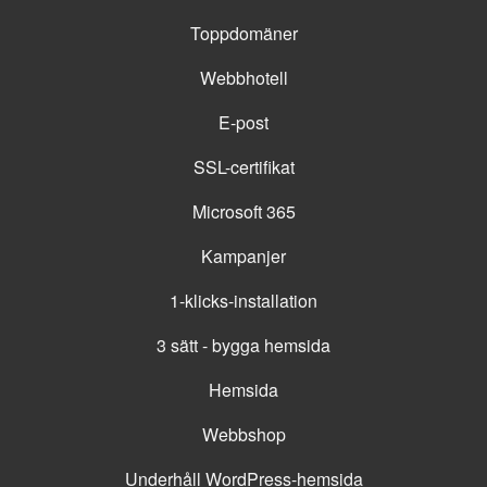
Toppdomäner
Webbhotell
E-post
SSL-certifikat
Microsoft 365
Kampanjer
1-klicks-installation
3 sätt - bygga hemsida
Hemsida
Webbshop
Underhåll WordPress-hemsida