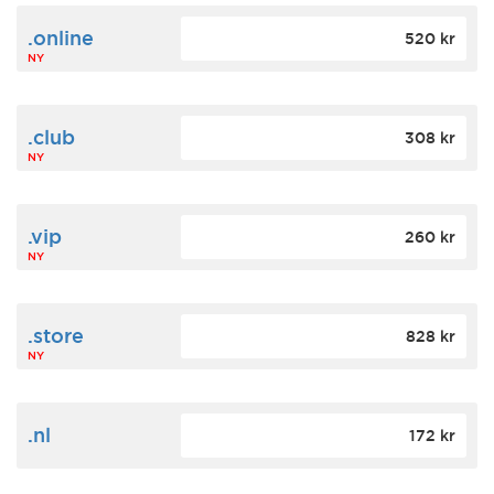
.online
520 kr
NY
.club
308 kr
NY
.vip
260 kr
NY
.store
828 kr
NY
.nl
172 kr