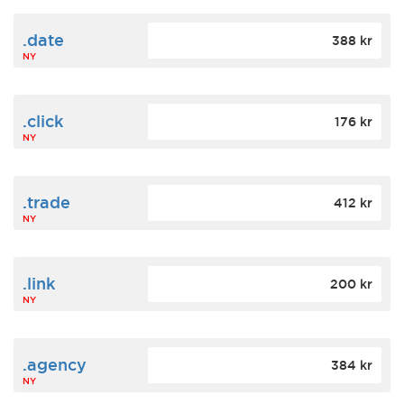
.date
388 kr
NY
.click
176 kr
NY
.trade
412 kr
NY
.link
200 kr
NY
.agency
384 kr
NY