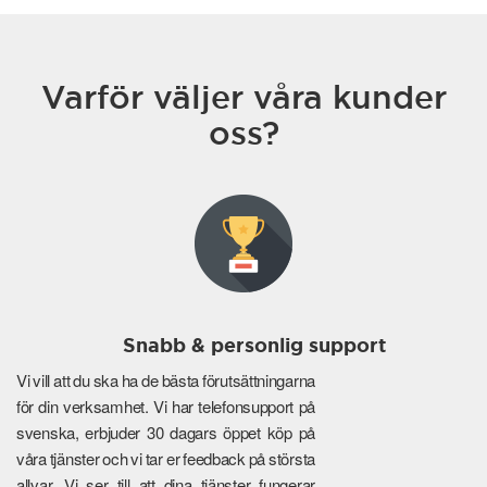
Varför väljer våra kunder
oss?
Snabb & personlig support
Vi vill att du ska ha de bästa förutsättningarna
för din verksamhet. Vi har telefonsupport på
svenska, erbjuder 30 dagars öppet köp på
våra tjänster och vi tar er feedback på största
allvar. Vi ser till att dina tjänster fungerar