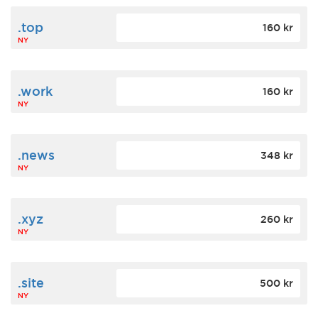
.top
160 kr
NY
.work
160 kr
NY
.news
348 kr
NY
.xyz
260 kr
NY
.site
500 kr
NY