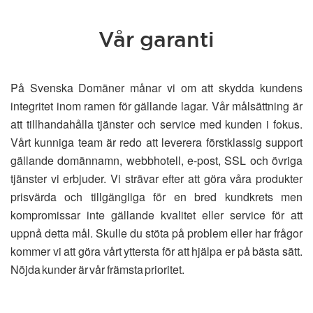
Vår garanti
På Svenska Domäner månar vi om att skydda kundens
integritet inom ramen för gällande lagar. Vår målsättning är
att tillhandahålla tjänster och service med kunden i fokus.
Vårt kunniga team är redo att leverera förstklassig support
gällande domännamn, webbhotell, e-post, SSL och övriga
tjänster vi erbjuder. Vi strävar efter att göra våra produkter
prisvärda och tillgängliga för en bred kundkrets men
kompromissar inte gällande kvalitet eller service för att
uppnå detta mål. Skulle du stöta på problem eller har frågor
kommer vi att göra vårt yttersta för att hjälpa er på bästa sätt.
Nöjda kunder är vår främsta prioritet.