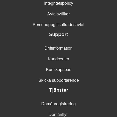
Integritetspolicy
Avtalsvillkor
Personuppgifts­biträdesavtal
Support
Driftinformation
Kundcenter
Kunskapsbas
Skicka supportärende
Tjänster
Domänregistrering
Domänflytt