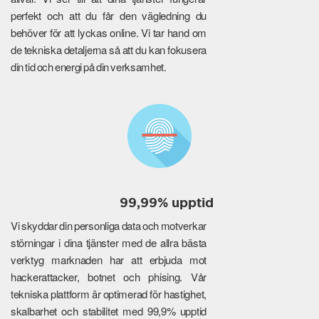
perfekt och att du får den vägledning du
behöver för att lyckas online. Vi tar hand om
de tekniska detaljerna så att du kan fokusera
din tid och energi på din verksamhet.
99,99% upptid
Vi skyddar din personliga data och motverkar
störningar i dina tjänster med de allra bästa
verktyg marknaden har att erbjuda mot
hackerattacker, botnet och phising. Vår
tekniska plattform är optimerad för hastighet,
skalbarhet och stabilitet med 99,9% upptid