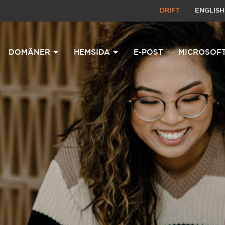
DRIFT
ENGLISH
DOMÄNER
HEMSIDA
E-POST
MICROSOFT