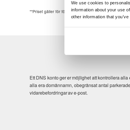
We use cookies to personalis
information about your use of
**Priset gäller för första årets registrering
other information that you’ve
Ett DNS konto ger er möjlighet att kontrollera all
alla era domännamn, obegränsat antal parkerade 
vidarebefordringar av e-post.