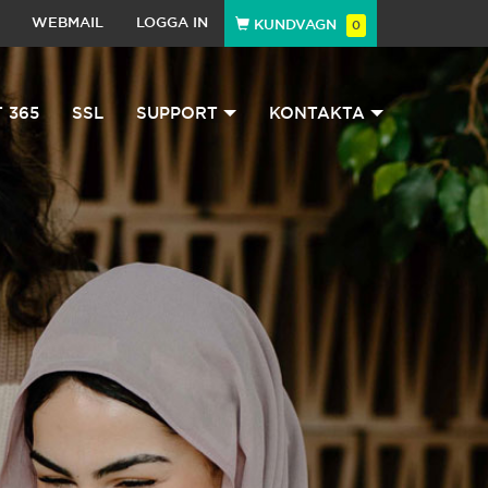
WEBMAIL
LOGGA IN
KUNDVAGN
0
 365
SSL
SUPPORT
KONTAKTA