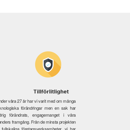
Tillförlitlighet
der våra 27 år har vi varit med om många
knologiska förändringar men en sak har
ldrig förändrats, engagemanget i våra
nders framgång. Från de minsta projekten
ll fullskaliga företagsverksamheter, vi har