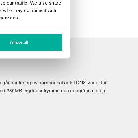
se our traffic. We also share
ers who may combine it with
 services.
Allow all
n ingår hantering av obegränsat antal DNS zoner för
r med 250MB lagringsutrymme och obegränsat antal