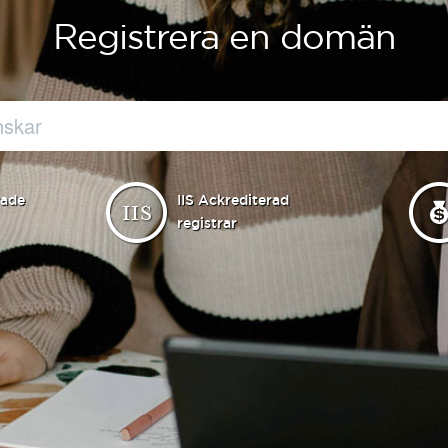
Registrera en domän
rade
IIS Ackrediterad
registrar