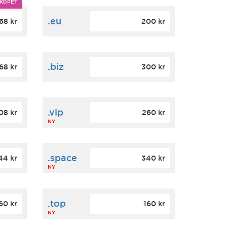
KÖPET
.eu
68 kr
200 kr
.biz
68 kr
300 kr
.vip
08 kr
260 kr
NY
.space
44 kr
340 kr
NY
.top
60 kr
160 kr
NY