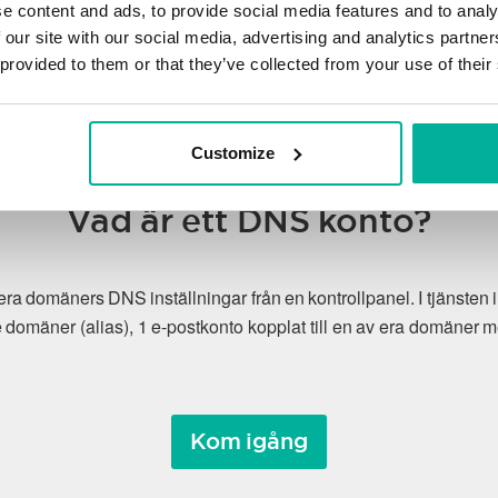
e content and ads, to provide social media features and to analy
 our site with our social media, advertising and analytics partn
 provided to them or that they’ve collected from your use of their
Customize
Vad är ett DNS konto?
a era domäners DNS inställningar från en kontrollpanel. I tjänste
domäner (alias), 1 e-postkonto kopplat till en av era domäne
Kom igång