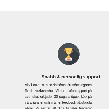
Snabb & personlig support
Vi vill att du ska ha de bästa förutsättningarna
för din verksamhet. Vi har telefonsupport på
svenska, erbjuder 30 dagars öppet köp på
våra tjänster och vi tar er feedback på största
allvar. Vi ser till att dina tjänster fungerar