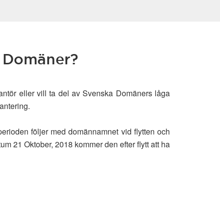
ka Domäner?
rantör eller vill ta del av Svenska Domäners låga
antering.
perioden följer med domännamnet vid flytten och
tum 21 Oktober, 2018 kommer den efter flytt att ha