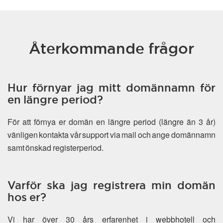
Återkommande frågor
Hur förnyar jag mitt domännamn för
en längre period?
För att förnya er domän en längre period (längre än 3 år)
vänligen kontakta vår support via mail och ange domännamn
samt önskad registerperiod.
Varför ska jag registrera min domän
hos er?
Vi har över 30 års erfarenhet i webbhotell och