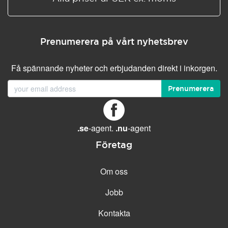
Prenumerera på vårt nyhetsbrev
Få spännande nyheter och erbjudanden direkt i inkorgen.
Prenumerera
.se
-agent.
.nu
-agent
Företag
Om oss
Jobb
Kontakta