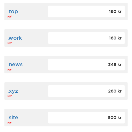
.top
160 kr
NY
.work
160 kr
NY
.news
348 kr
NY
.xyz
260 kr
NY
.site
500 kr
NY