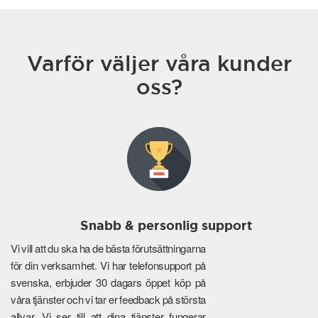
Varför väljer våra kunder
oss?
Snabb & personlig support
Vi vill att du ska ha de bästa förutsättningarna
för din verksamhet. Vi har telefonsupport på
svenska, erbjuder 30 dagars öppet köp på
våra tjänster och vi tar er feedback på största
allvar. Vi ser till att dina tjänster fungerar