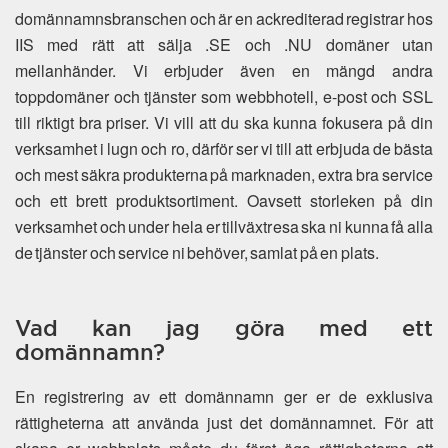
domännamnsbranschen och är en ackrediterad registrar hos
IIS med rätt att sälja .SE och .NU domäner utan
mellanhänder. Vi erbjuder även en mängd andra
toppdomäner och tjänster som webbhotell, e-post och SSL
till riktigt bra priser. Vi vill att du ska kunna fokusera på din
verksamhet i lugn och ro, därför ser vi till att erbjuda de bästa
och mest säkra produkterna på marknaden, extra bra service
och ett brett produktsortiment. Oavsett storleken på din
verksamhet och under hela er tillväxtresa ska ni kunna få alla
de tjänster och service ni behöver, samlat på en plats.
Vad kan jag göra med ett
domännamn?
En registrering av ett domännamn ger er de exklusiva
rättigheterna att använda just det domännamnet. För att