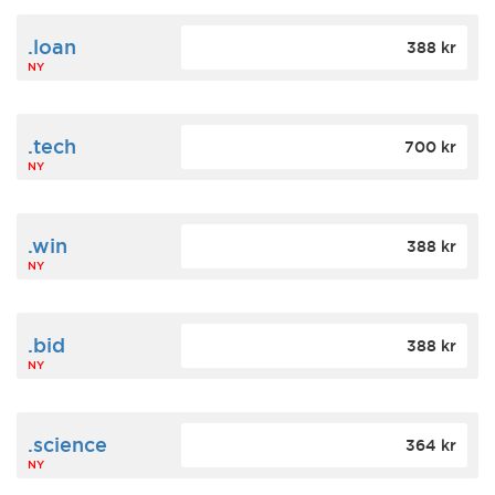
.loan
388 kr
NY
.tech
700 kr
NY
.win
388 kr
NY
.bid
388 kr
NY
.science
364 kr
NY