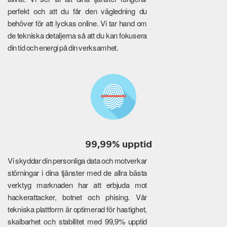
perfekt och att du får den vägledning du
behöver för att lyckas online. Vi tar hand om
de tekniska detaljerna så att du kan fokusera
din tid och energi på din verksamhet.
99,99% upptid
Vi skyddar din personliga data och motverkar
störningar i dina tjänster med de allra bästa
verktyg marknaden har att erbjuda mot
hackerattacker, botnet och phising. Vår
tekniska plattform är optimerad för hastighet,
skalbarhet och stabilitet med 99,9% upptid