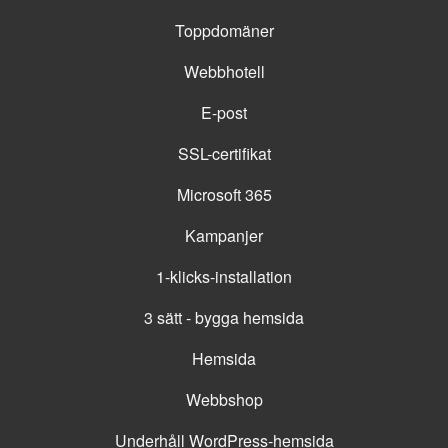
Toppdomäner
Webbhotell
E-post
SSL-certifikat
Microsoft 365
Kampanjer
1-klicks-installation
3 sätt - bygga hemsida
Hemsida
Webbshop
Underhåll WordPress-hemsida