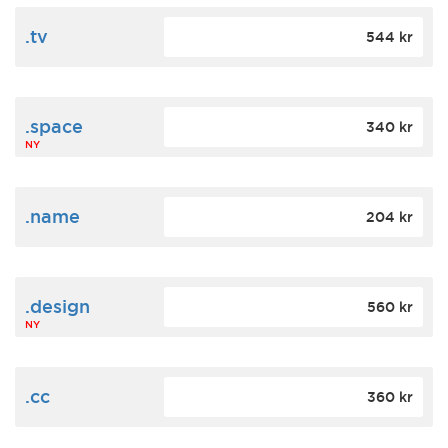
.tv
544 kr
.space
340 kr
NY
.name
204 kr
.design
560 kr
NY
.cc
360 kr