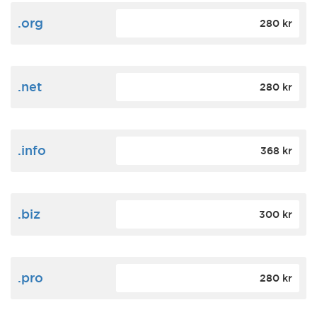
.org
280 kr
.net
280 kr
.info
368 kr
.biz
300 kr
.pro
280 kr