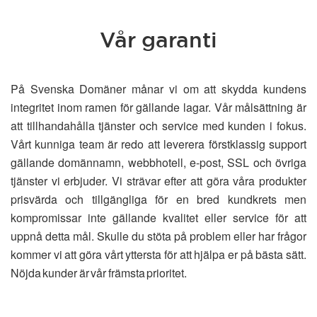
Vår garanti
På Svenska Domäner månar vi om att skydda kundens
integritet inom ramen för gällande lagar. Vår målsättning är
att tillhandahålla tjänster och service med kunden i fokus.
Vårt kunniga team är redo att leverera förstklassig support
gällande domännamn, webbhotell, e-post, SSL och övriga
tjänster vi erbjuder. Vi strävar efter att göra våra produkter
prisvärda och tillgängliga för en bred kundkrets men
kompromissar inte gällande kvalitet eller service för att
uppnå detta mål. Skulle du stöta på problem eller har frågor
kommer vi att göra vårt yttersta för att hjälpa er på bästa sätt.
Nöjda kunder är vår främsta prioritet.