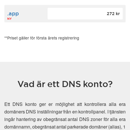
.app
272 kr
NY
**Priset gäller för första årets registrering
Vad är ett DNS konto?
Ett DNS konto ger er möjlighet att kontrollera alla era
domäners DNS inställningar från en kontrollpanel. I tjänsten
ingår hantering av obegränsat antal DNS zoner för alla era
domännamn, obegränsat antal parkerade domäner (alias), 1