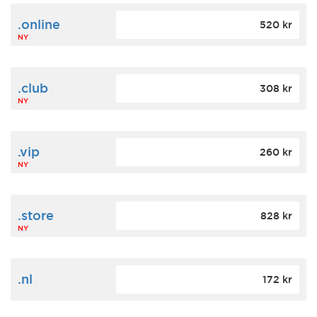
.online
520 kr
NY
.club
308 kr
NY
.vip
260 kr
NY
.store
828 kr
NY
.nl
172 kr