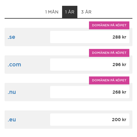
1 MÅN
1 ÅR
3 ÅR
DOMÄNEN PÅ KÖPET
.se
288 kr
DOMÄNEN PÅ KÖPET
.com
296 kr
DOMÄNEN PÅ KÖPET
.nu
268 kr
.eu
200 kr