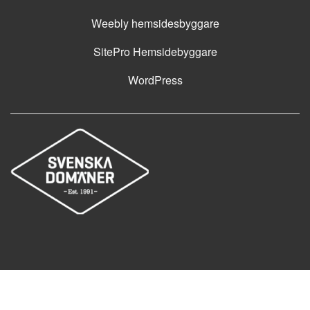
Weebly hemsidesbyggare
SitePro Hemsidebyggare
WordPress