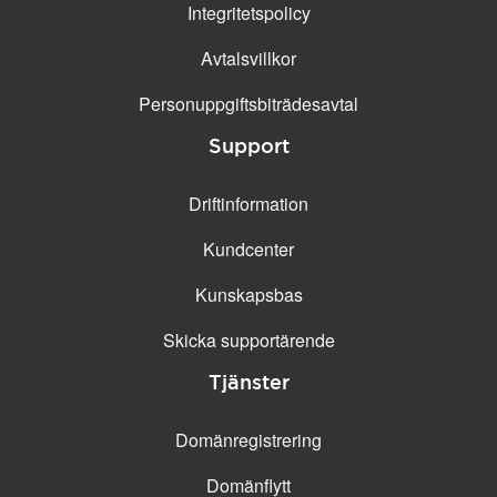
Integritetspolicy
Avtalsvillkor
Personuppgifts­biträdesavtal
Support
Driftinformation
Kundcenter
Kunskapsbas
Skicka supportärende
Tjänster
Domänregistrering
Domänflytt