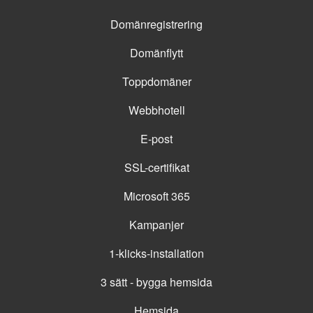
Domänregistrering
Domänflytt
Toppdomäner
Webbhotell
E-post
SSL-certifikat
Microsoft 365
Kampanjer
1-klicks-installation
3 sätt - bygga hemsida
Hemsida