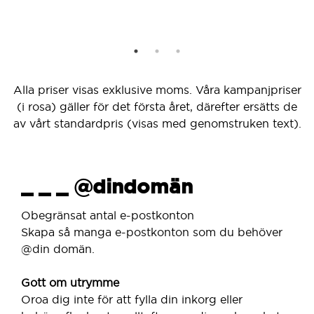
Alla priser visas exklusive moms. Våra kampanjpriser
(i rosa) gäller för det första året, därefter ersätts de
av vårt standardpris (visas med genomstruken text).
_ _ _ @dindomän
Obegränsat antal e-postkonton
Skapa så manga e-postkonton som du behöver
@din domän.
Gott om utrymme
Oroa dig inte för att fylla din inkorg eller