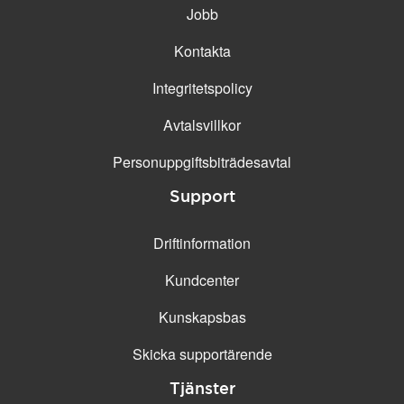
Jobb
Kontakta
Integritetspolicy
Avtalsvillkor
Personuppgifts­biträdesavtal
Support
Driftinformation
Kundcenter
Kunskapsbas
Skicka supportärende
Tjänster