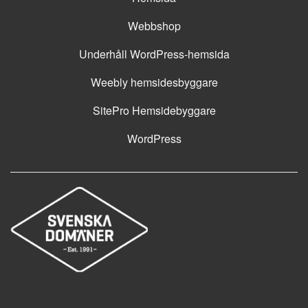
Webbshop
Underhåll WordPress-hemsida
Weebly hemsidesbyggare
SitePro Hemsidebyggare
WordPress