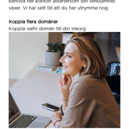
behöva fler konton allteftersom din verksamhet
växer. Vi har sett till att du har utrymme nog.
Koppla flera domäner
Koppla valfri domän till din inkorg.