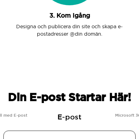
3. Kom igång
Designa och publicera din site och skapa e-
postadresser @din domän.
Din E-post Startar Här!
E-post
l med E-post
Microsoft 3