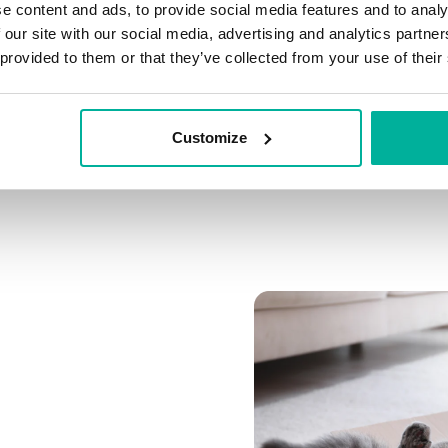
e content and ads, to provide social media features and to analy
 our site with our social media, advertising and analytics partn
Koppla flera domäner
 provided to them or that they’ve collected from your use of their
Koppla valfri domän till 
Customize