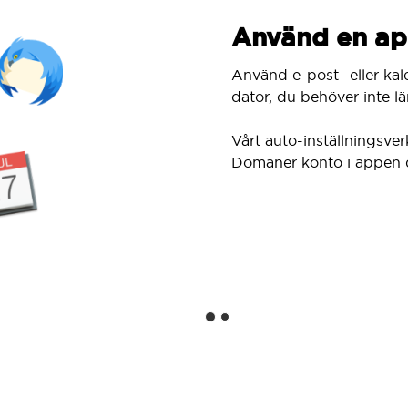
Använd en ap
Använd e-post -eller kal
dator, du behöver inte lär
Vårt auto-inställningsver
Domäner konto i appen 