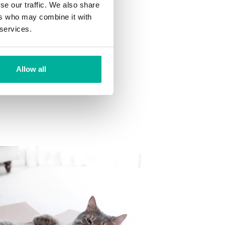
se our traffic. We also share
ers who may combine it with
 services.
din inkorg.
Allow all