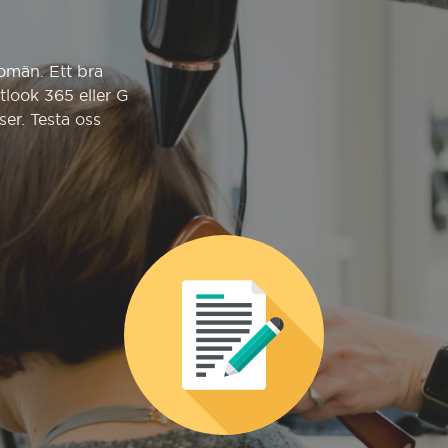
omän. Ett bra
utlook 365 eller G
ser. Testa oss