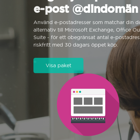
e-post @dindomän
Använd e-postadresser som matchar din d
alternativ till Microsoft Exchange, Office O
Suite - för ett obegränsat antal e-postadres
riskfritt med 30 dagars öppet köp.
Visa paket