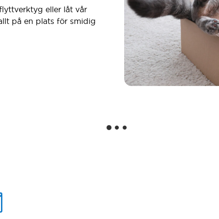
lyttverktyg eller låt vår
 allt på en plats för smidig