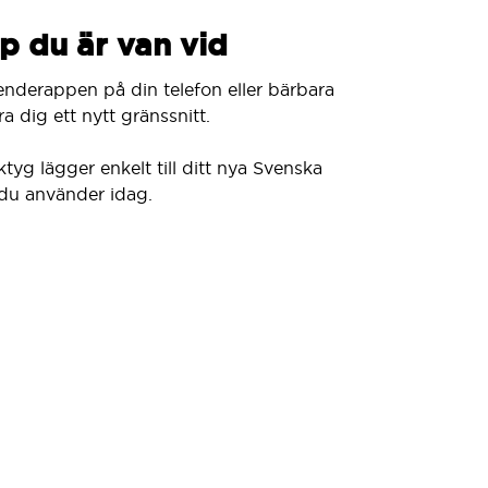
p du är van vid
enderappen på din telefon eller bärbara
a dig ett nytt gränssnitt.
ktyg lägger enkelt till ditt nya Svenska
du använder idag.