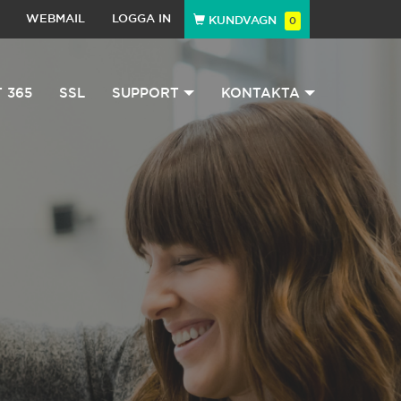
WEBMAIL
LOGGA IN
KUNDVAGN
0
 365
SSL
SUPPORT
KONTAKTA