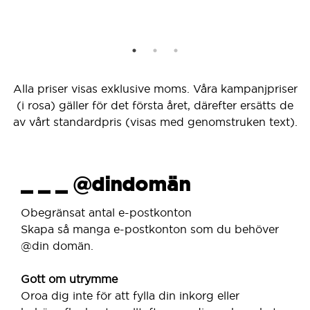
Alla priser visas exklusive moms. Våra kampanjpriser
(i rosa) gäller för det första året, därefter ersätts de
av vårt standardpris (visas med genomstruken text).
_ _ _ @dindomän
Obegränsat antal e-postkonton
Skapa så manga e-postkonton som du behöver
@din domän.
Gott om utrymme
Oroa dig inte för att fylla din inkorg eller