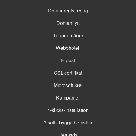
Domänregistrering
Domänflytt
Toppdomäner
Webbhotell
E-post
SSL-certifikat
Microsoft 365
Kampanjer
1-klicks-installation
3 sätt - bygga hemsida
Hemsida