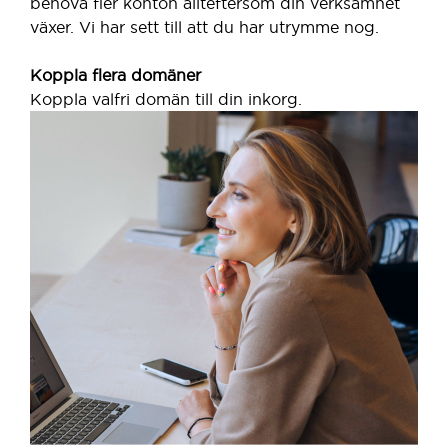
behöva fler konton allteftersom din verksamhet
växer. Vi har sett till att du har utrymme nog.
Koppla flera domäner
Koppla valfri domän till din inkorg.