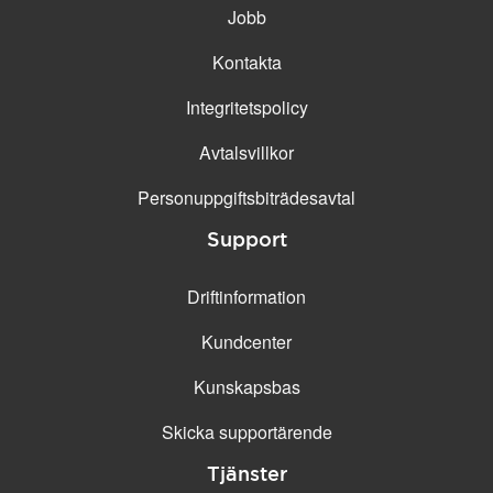
Jobb
Kontakta
Integritetspolicy
Avtalsvillkor
Personuppgifts­biträdesavtal
Support
Driftinformation
Kundcenter
Kunskapsbas
Skicka supportärende
Tjänster