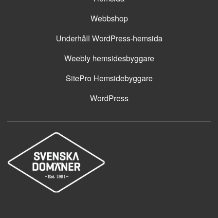
Webbshop
Underhåll WordPress-hemsida
Weebly hemsidesbyggare
SitePro Hemsidebyggare
WordPress