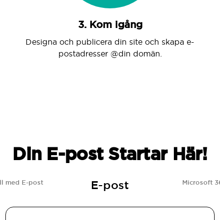
3. Kom igång
Designa och publicera din site och skapa e-
postadresser @din domän.
Din E-post Startar Här!
E-post
l med E-post
Microsoft 3