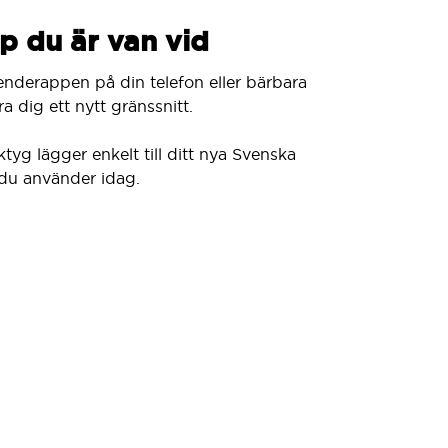
p du är van vid
enderappen på din telefon eller bärbara
a dig ett nytt gränssnitt.
ktyg lägger enkelt till ditt nya Svenska
du använder idag.