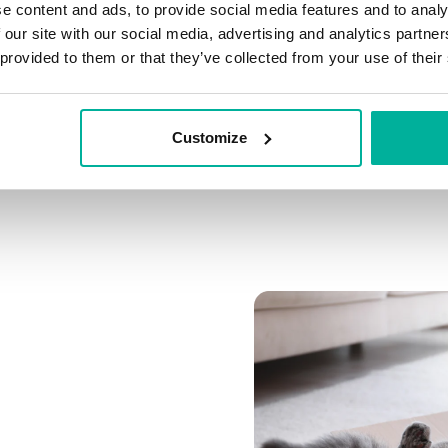
e content and ads, to provide social media features and to analy
 our site with our social media, advertising and analytics partn
Koppla flera domäner
 provided to them or that they’ve collected from your use of their
Koppla valfri domän till 
Customize