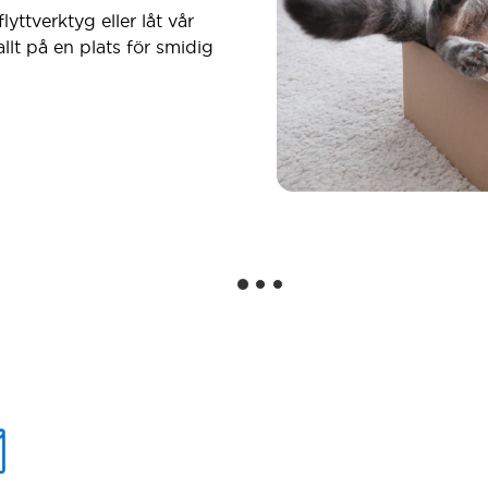
lyttverktyg eller låt vår
 allt på en plats för smidig