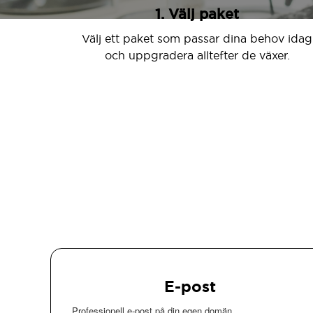
1. Välj paket
Välj ett paket som passar dina behov idag
och uppgradera alltefter de växer.
E-post
Professionell e-post på din egen domän