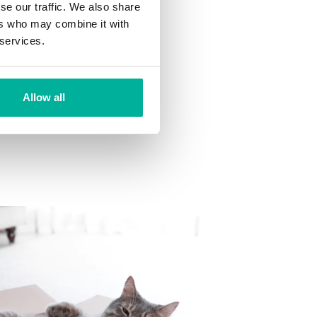
se our traffic. We also share
ers who may combine it with
 services.
din inkorg.
Allow all