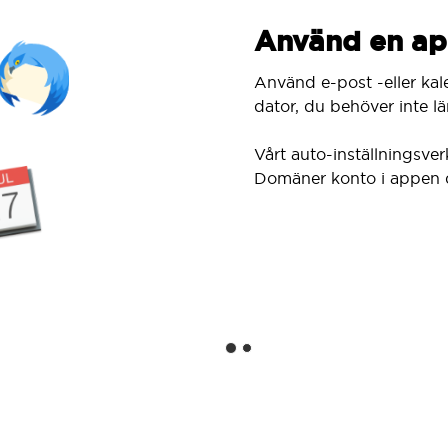
Använd en ap
Använd e-post -eller kal
dator, du behöver inte lär
Vårt auto-inställningsver
Domäner konto i appen 