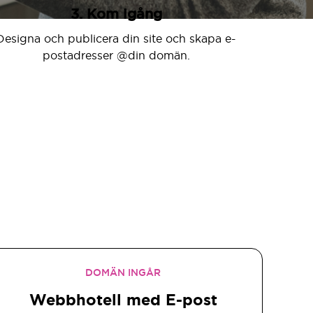
3. Kom igång
Designa och publicera din site och skapa e-
postadresser @din domän.
DOMÄN INGÅR
Webbhotell med E-post