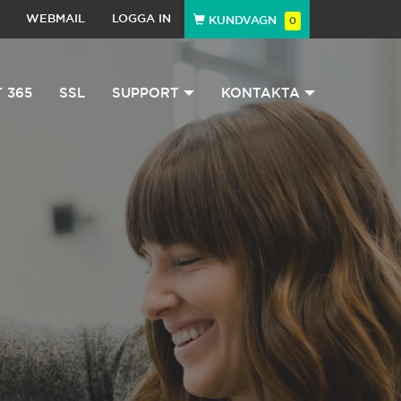
WEBMAIL
LOGGA IN
KUNDVAGN
0
 365
SSL
SUPPORT
KONTAKTA