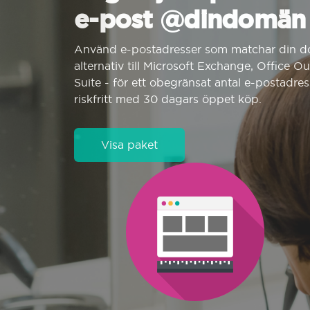
e-post @dindomän
Använd e-postadresser som matchar din d
alternativ till Microsoft Exchange, Office O
Suite - för ett obegränsat antal e-postadres
riskfritt med 30 dagars öppet köp.
Visa paket