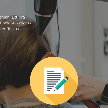
omän. Ett bra
utlook 365 eller G
ser. Testa oss