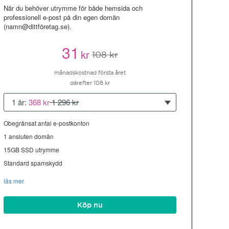
När du behöver utrymme för både hemsida och
professionell e-post på din egen domän
(namn@dittföretag.se).
31
kr
108 kr
månadskostnad första året
därefter 108 kr
1 år:
368 kr
1 296 kr
Obegränsat antal e-postkonton
1 ansluten domän
15GB SSD utrymme
Standard spamskydd
läs mer
Köp nu