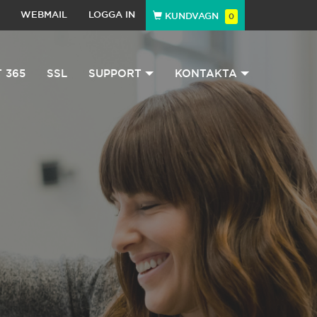
WEBMAIL
LOGGA IN
KUNDVAGN
0
 365
SSL
SUPPORT
KONTAKTA