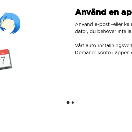
Använd en ap
Använd e-post -eller kal
dator, du behöver inte lär
Vårt auto-inställningsver
Domäner konto i appen 