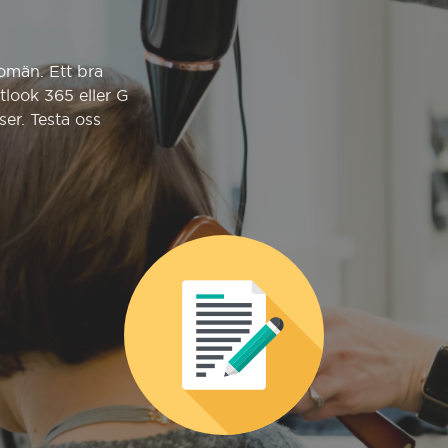
omän. Ett bra
utlook 365 eller G
ser. Testa oss