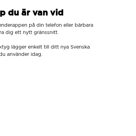
p du är van vid
enderappen på din telefon eller bärbara
a dig ett nytt gränssnitt.
ktyg lägger enkelt till ditt nya Svenska
du använder idag.