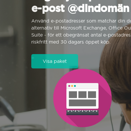
e-post @dindomän
Använd e-postadresser som matchar din d
alternativ till Microsoft Exchange, Office O
Suite - för ett obegränsat antal e-postadres
riskfritt med 30 dagars öppet köp.
Visa paket