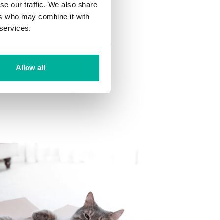
se our traffic. We also share
ers who may combine it with
 services.
din inkorg.
Allow all