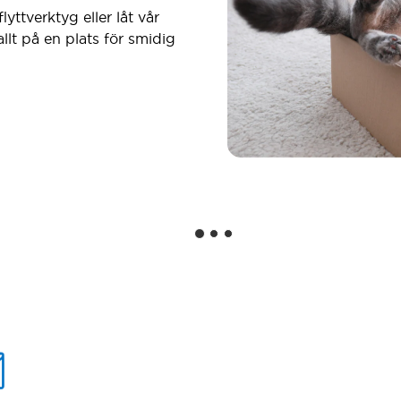
lyttverktyg eller låt vår
 allt på en plats för smidig