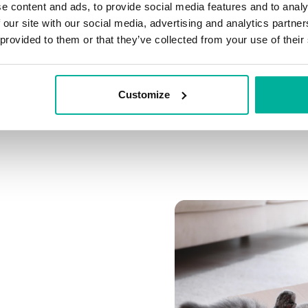
e content and ads, to provide social media features and to analy
 our site with our social media, advertising and analytics partn
Koppla flera domäner
 provided to them or that they’ve collected from your use of their
Koppla valfri domän till 
Customize