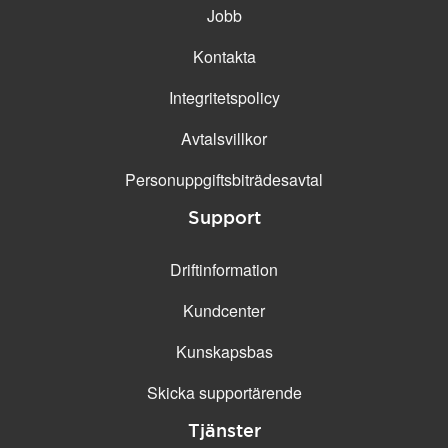
Jobb
Kontakta
Integritetspolicy
Avtalsvillkor
Personuppgifts­biträdesavtal
Support
Driftinformation
Kundcenter
Kunskapsbas
Skicka supportärende
Tjänster