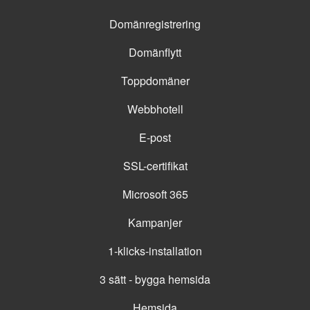
Domänregistrering
Domänflytt
Toppdomäner
Webbhotell
E-post
SSL-certifikat
Microsoft 365
Kampanjer
1-klicks-installation
3 sätt - bygga hemsida
Hemsida