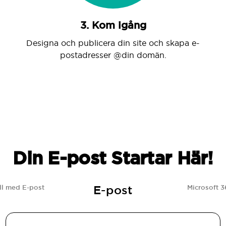
3. Kom igång
Designa och publicera din site och skapa e-
postadresser @din domän.
Din E-post Startar Här!
E-post
l med E-post
Microsoft 3