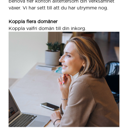
behöva fler konton allteftersom din verksamhet
växer. Vi har sett till att du har utrymme nog.
Koppla flera domäner
Koppla valfri domän till din inkorg.