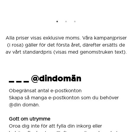
Alla priser visas exklusive moms. Våra kampanjpriser
(i rosa) gäller för det första året, därefter ersätts de
av vårt standardpris (visas med genomstruken text).
_ _ _ @dindomän
Obegränsat antal e-postkonton
Skapa så manga e-postkonton som du behöver
@din domän.
Gott om utrymme
Oroa dig inte för att fylla din inkorg eller