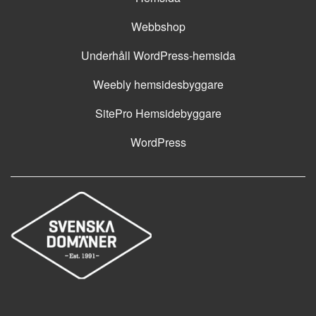
Webbshop
Underhåll WordPress-hemsida
Weebly hemsidesbyggare
SitePro Hemsidebyggare
WordPress