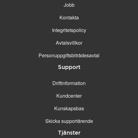
Jobb
Kontakta
Integritetspolicy
Avtalsvillkor
Personuppgifts­biträdesavtal
Support
Driftinformation
Kundcenter
Kunskapsbas
Skicka supportärende
Tjänster