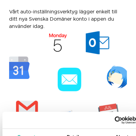
Vårt auto-inställningsverktyg lägger enkelt till
ditt nya Svenska Domäner konto i appen du
använder idag.