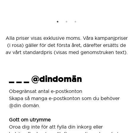
Alla priser visas exklusive moms. Våra kampanjpriser
(i rosa) gäller för det första året, därefter ersätts de
av vårt standardpris (visas med genomstruken text).
_ _ _ @dindomän
Obegränsat antal e-postkonton
Skapa så manga e-postkonton som du behöver
@din domän.
Gott om utrymme
Oroa dig inte för att fylla din inkorg eller