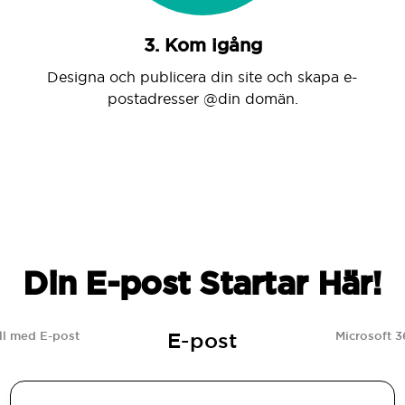
3. Kom igång
Designa och publicera din site och skapa e-
postadresser @din domän.
Din E-post Startar Här!
E-post
l med E-post
Microsoft 3