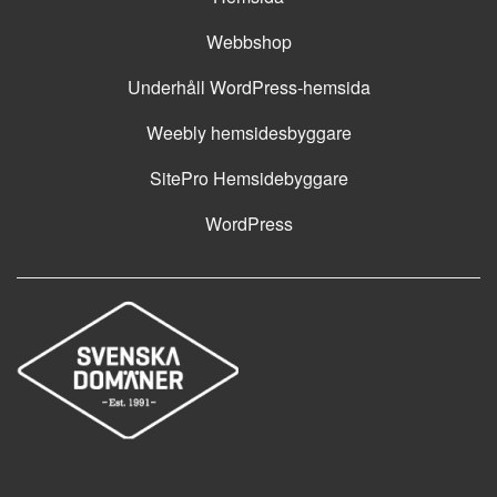
Webbshop
Underhåll WordPress-hemsida
Weebly hemsidesbyggare
SitePro Hemsidebyggare
WordPress