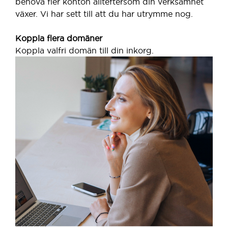
behöva fler konton allteftersom din verksamhet
växer. Vi har sett till att du har utrymme nog.
Koppla flera domäner
Koppla valfri domän till din inkorg.