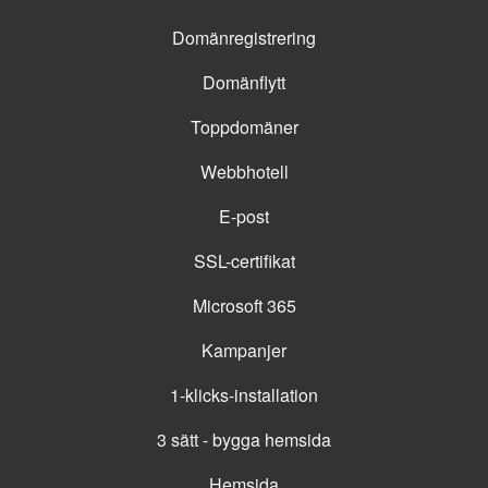
Domänregistrering
Domänflytt
Toppdomäner
Webbhotell
E-post
SSL-certifikat
Microsoft 365
Kampanjer
1-klicks-installation
3 sätt - bygga hemsida
Hemsida