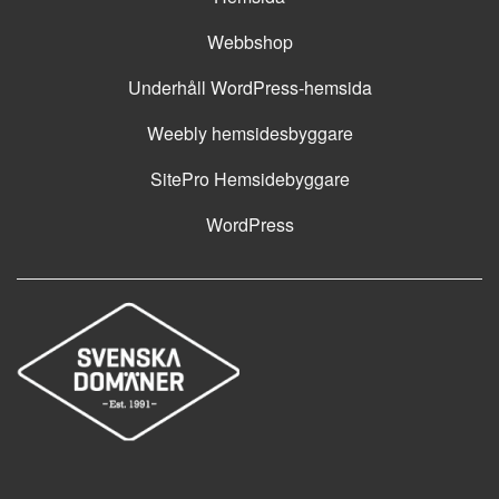
Webbshop
Underhåll WordPress-hemsida
Weebly hemsidesbyggare
SitePro Hemsidebyggare
WordPress