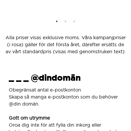
Alla priser visas exklusive moms. Våra kampanjpriser
(i rosa) gäller för det första året, därefter ersätts de
av vårt standardpris (visas med genomstruken text).
_ _ _ @dindomän
Obegränsat antal e-postkonton
Skapa så manga e-postkonton som du behöver
@din domän.
Gott om utrymme
Oroa dig inte för att fylla din inkorg eller