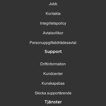
Jobb
Kontakta
Integritetspolicy
Avtalsvillkor
Personuppgifts­biträdesavtal
Support
Driftinformation
Kundcenter
Kunskapsbas
Skicka supportärende
Tjänster