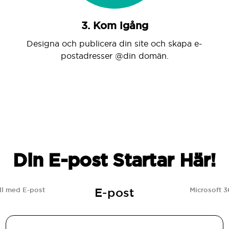
3. Kom igång
Designa och publicera din site och skapa e-
postadresser @din domän.
Din E-post Startar Här!
E-post
l med E-post
Microsoft 3