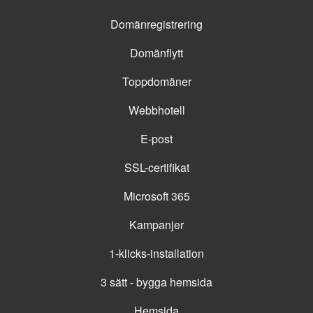
Domänregistrering
Domänflytt
Toppdomäner
Webbhotell
E-post
SSL-certifikat
Microsoft 365
Kampanjer
1-klicks-installation
3 sätt - bygga hemsida
Hemsida