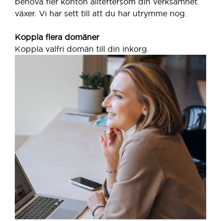
behöva fler konton allteftersom din verksamhet
växer. Vi har sett till att du har utrymme nog.
Koppla flera domäner
Koppla valfri domän till din inkorg.