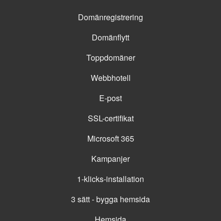
Domänregistrering
Domänflytt
Toppdomäner
Webbhotell
E-post
SSL-certifikat
Microsoft 365
Kampanjer
1-klicks-installation
3 sätt - bygga hemsida
Hemsida