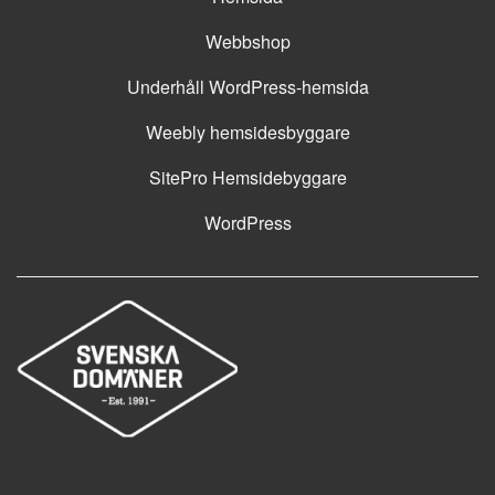
Webbshop
Underhåll WordPress-hemsida
Weebly hemsidesbyggare
SitePro Hemsidebyggare
WordPress