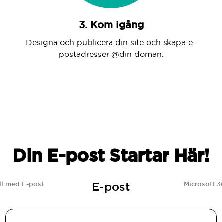
3. Kom igång
Designa och publicera din site och skapa e-
postadresser @din domän.
Din E-post Startar Här!
E-post
l med E-post
Microsoft 3