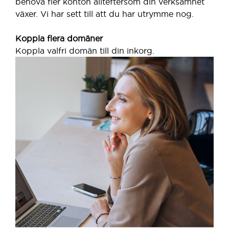
behöva fler konton allteftersom din verksamhet
växer. Vi har sett till att du har utrymme nog.
Koppla flera domäner
Koppla valfri domän till din inkorg.