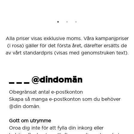
Alla priser visas exklusive moms. Våra kampanjpriser
(i rosa) gäller för det första året, därefter ersätts de
av vårt standardpris (visas med genomstruken text).
_ _ _ @dindomän
Obegränsat antal e-postkonton
Skapa så manga e-postkonton som du behöver
@din domän.
Gott om utrymme
Oroa dig inte för att fylla din inkorg eller