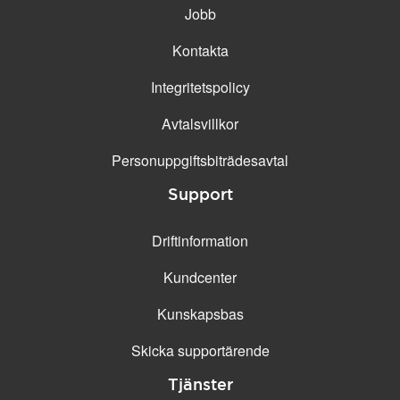
Jobb
Kontakta
Integritetspolicy
Avtalsvillkor
Personuppgifts­biträdesavtal
Support
Driftinformation
Kundcenter
Kunskapsbas
Skicka supportärende
Tjänster