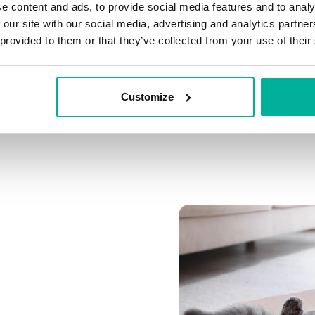
e content and ads, to provide social media features and to analy
 our site with our social media, advertising and analytics partn
Koppla flera domäner
 provided to them or that they’ve collected from your use of their
Koppla valfri domän till 
Customize