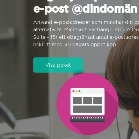
e-post @dindomän
Använd e-postadresser som matchar din d
alternativ till Microsoft Exchange, Office O
Suite - för ett obegränsat antal e-postadres
riskfritt med 30 dagars öppet köp.
Visa paket