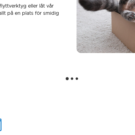
lyttverktyg eller låt vår
 allt på en plats för smidig