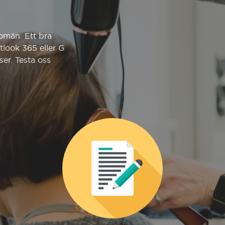
omän. Ett bra
utlook 365 eller G
ser. Testa oss