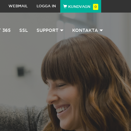
WEBMAIL
LOGGA IN
KUNDVAGN
0
 365
SSL
SUPPORT
KONTAKTA