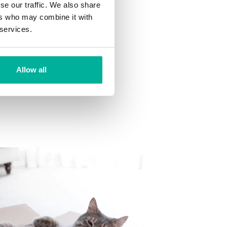
se our traffic. We also share
ers who may combine it with
 services.
din inkorg.
Allow all