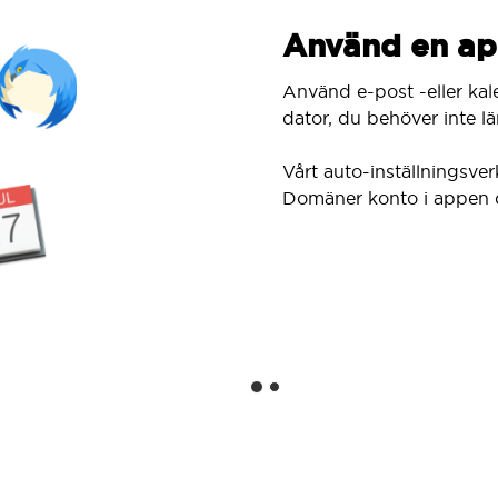
Använd en ap
Använd e-post -eller kal
dator, du behöver inte lär
Vårt auto-inställningsver
Domäner konto i appen 