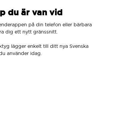
p du är van vid
enderappen på din telefon eller bärbara
a dig ett nytt gränssnitt.
ktyg lägger enkelt till ditt nya Svenska
du använder idag.